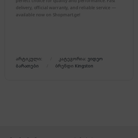
perfect choice for quality and performance. Fast
delivery, official warranty, and reliable service —
available now on Shopmart.ge!
არტიკული:
კატეგორია:
ვიდეო
ბარათები
ბრენდი
Kingston