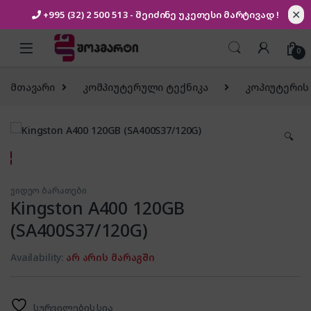
✕
+995 (32) 2 500 513
- შეიძინე უკეთესი
მარტივად !
Skip to navigation
Skip to content
0
მთავარი
კომპიუტერული ტექნიკა
კოპიუტერის
🔍
ვიდეო ბარათები
Kingston A400 120GB
(SA400S37/120G)
Availability:
არ არის მარაგში
სურვილების სია