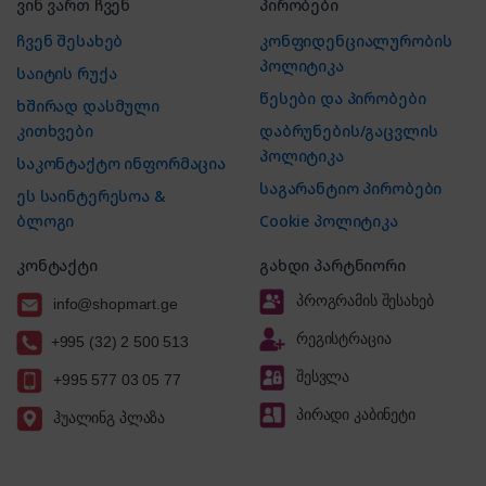
ვინ ვართ ჩვენ
პირობები
ჩვენ შესახებ
კონფიდენციალურობის
პოლიტიკა
საიტის რუქა
წესები და პირობები
ხშირად დასმული
კითხვები
დაბრუნების/გაცვლის
პოლიტიკა
საკონტაქტო ინფორმაცია
საგარანტიო პირობები
ეს საინტერესოა &
ბლოგი
Cookie პოლიტიკა
კონტაქტი
გახდი პარტნიორი
პროგრამის შესახებ
info@shopmart.ge
რეგისტრაცია
+995 (32) 2 500 513
შესვლა
+995 577 03 05 77
პირადი კაბინეტი
ჰუალინგ პლაზა