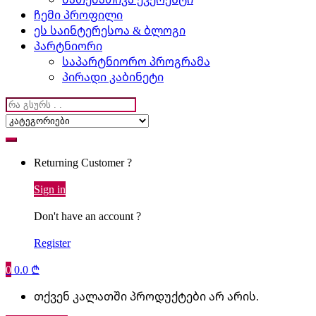
ჩემი პროფილი
ეს საინტერესოა & ბლოგი
პარტნიორი
საპარტნიორო პროგრამა
პირადი კაბინეტი
Search
for:
Returning Customer ?
Sign in
Don't have an account ?
Register
0
0.0
₾
თქვენ კალათში პროდუქტები არ არის.