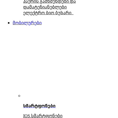
ჰაერის გამწმენდები და
დამატენიანებლები
ელექტრო ბიო ბუხარი
მობილურები
სმარტფონები
IOS სმარტფონები