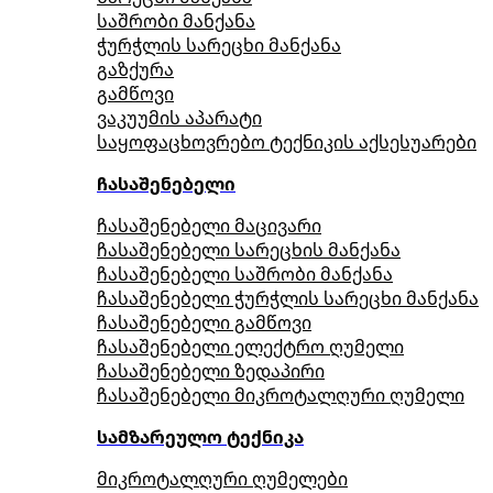
საშრობი მანქანა
ჭურჭლის სარეცხი მანქანა
გაზქურა
გამწოვი
ვაკუუმის აპარატი
საყოფაცხოვრებო ტექნიკის აქსესუარები
ჩასაშენებელი
ჩასაშენებელი მაცივარი
ჩასაშენებელი სარეცხის მანქანა
ჩასაშენებელი საშრობი მანქანა
ჩასაშენებელი ჭურჭლის სარეცხი მანქანა
ჩასაშენებელი გამწოვი
ჩასაშენებელი ელექტრო ღუმელი
ჩასაშენებელი ზედაპირი
ჩასაშენებელი მიკროტალღური ღუმელი
სამზარეულო ტექნიკა
მიკროტალღური ღუმელები