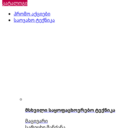
კატალოგი
პრომო აქციები
საოჯახო ტექნიკა
მსხვილი საყოფაცხოვრებო ტექნიკა
მაცივარი
სარეცხი მანქანა