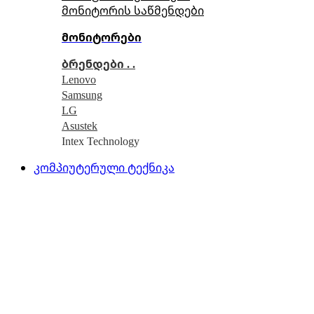
მონიტორის საწმენდები
მონიტორები
ბრენდები . .
Lenovo
Samsung
LG
Asustek
Intex Technology
კომპიუტერული ტექნიკა