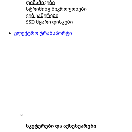
დინამიკები
სტრიმინგ მიკროფონები
ვებ კამერები
SSD მყარი დისკები
ელექტრო ტრანსპორტი
სკუტერები და აქსესუარები