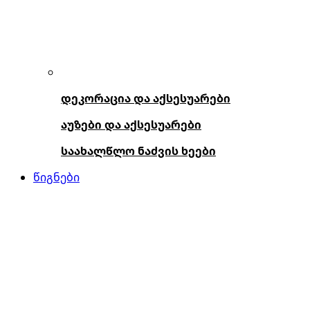
დეკორაცია და აქსესუარები
აუზები და აქსესუარები
საახალწლო ნაძვის ხეები
წიგნები