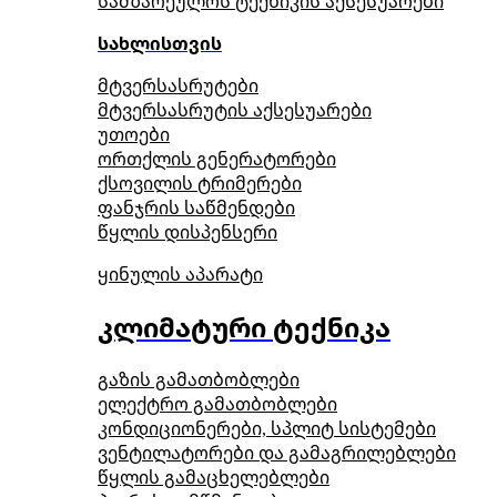
სამზარეულოს ტექნიკის აქსესუარები
სახლისთვის
მტვერსასრუტები
მტვერსასრუტის აქსესუარები
უთოები
ორთქლის გენერატორები
ქსოვილის ტრიმერები
ფანჯრის საწმენდები
წყლის დისპენსერი
ყინულის აპარატი
კლიმატური ტექნიკა
გაზის გამათბობლები
ელექტრო გამათბობლები
კონდიციონერები, სპლიტ სისტემები
ვენტილატორები და გამაგრილებლები
წყლის გამაცხელებლები