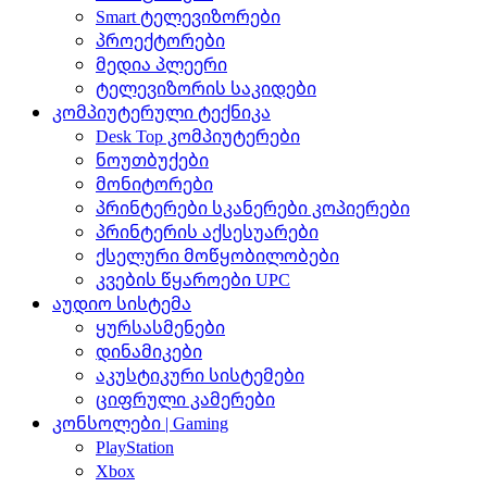
Smart ტელევიზორები
პროექტორები
მედია პლეერი
ტელევიზორის საკიდები
კომპიუტერული ტექნიკა
Desk Top კომპიუტერები
ნოუთბუქები
მონიტორები
პრინტერები სკანერები კოპიერები
პრინტერის აქსესუარები
ქსელური მოწყობილობები
კვების წყაროები UPC
აუდიო სისტემა
ყურსასმენები
დინამიკები
აკუსტიკური სისტემები
ციფრული კამერები
კონსოლები | Gaming
PlayStation
Xbox