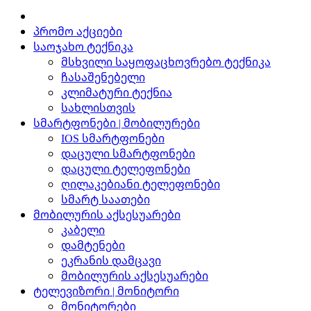
პრომო აქციები
საოჯახო ტექნიკა
მსხვილი საყოფაცხოვრებო ტექნიკა
ჩასაშენებელი
კლიმატური ტექნია
სახლისთვის
სმარტფონები | მობილურები
IOS სმარტფონები
დაცული სმარტფონები
დაცული ტელეფონები
ღილაკებიანი ტელეფონები
სმარტ საათები
მობილურის აქსესუარები
კაბელი
დამტენები
ეკრანის დამცავი
მობილურის აქსესუარები
ტელევიზორი | მონიტორი
მონიტორები