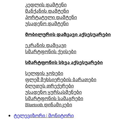
კედლის დამტენი
მანქანის დამტენი
პორტატული დამტენი
უსადენო დამტენი
მობილურის დამცავი აქსესუარები
ეკრანის დამცავი
სმარტფონის ქეისები
სმარტფონის სხვა აქსესუარები
სელფის ჯოხები
ფლეშ მეხსიერების ბარათები
ბლუთუს თრექერები
უსადენო ყურსასმენები
სმარტფონის სამაგრები
Bluetooth დინამიკები
ტელევიზორი | მონიტორი