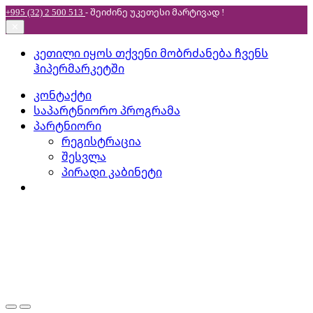
+995 (32) 2 500 513
- შეიძინე უკეთესი
მარტივად !
✕
Skip
Skip
კეთილი იყოს თქვენი მობრძანება ჩვენს
to
to
ჰიპერმარკეტში
navigation
content
კონტაქტი
საპარტნიორო პროგრამა
პარტნიორი
რეგისტრაცია
შესვლა
პირადი კაბინეტი