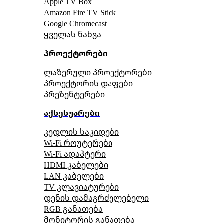
Apple TV Box
Amazon Fire TV Stick
Google Chromecast
ყველას ნახვა
პროექტორები
ლაზერული პროექტორები
პროექტორის დაფები
პრეზენტერები
აქსესუარები
კედლის საკიდები
Wi-Fi როუტერები
Wi-Fi ადაპტერი
HDMI კაბელები
LAN კაბელები
TV კლავიატურები
დენის დამაგრძელებელი
RGB განათება
მონიტორის განათება