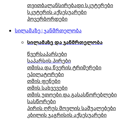
თვითბალანსირებადი სკუტერები
სკუტერის აქსესუარები
ჰოვერბორდები
სილამაზე | ჯანმრთელობა
სილამაზე და ჯანმრთელობა
წვერსაპარსები
საპარსის პირები
თმისა და წვერის ტრიმერები
ეპილატორები
თმის ფენები
თმის სახვევები
თმის უთოები და გასასწორებლები
სასწორები
პირის ღრუს მოვლის საშუალებები
კბილის ჯაგრისის აქსესუარები