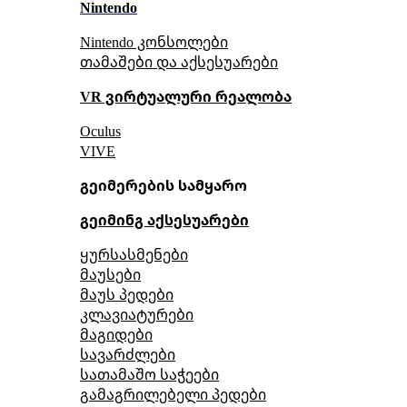
Nintendo
Nintendo კონსოლები
თამაშები და აქსესუარები
VR ვირტუალური რეალობა
Oculus
VIVE
გეიმერების სამყარო
გეიმინგ აქსესუარები
ყურსასმენები
მაუსები
მაუს პედები
კლავიატურები
მაგიდები
სავარძლები
სათამაშო საჭეები
გამაგრილებელი პედები