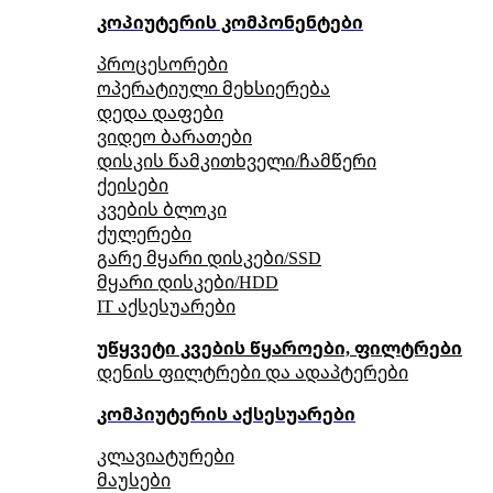
კოპიუტერის კომპონენტები
პროცესორები
ოპერატიული მეხსიერება
დედა დაფები
ვიდეო ბარათები
დისკის წამკითხველი/ჩამწერი
ქეისები
კვების ბლოკი
ქულერები
გარე მყარი დისკები/SSD
მყარი დისკები/HDD
IT აქსესუარები
უწყვეტი კვების წყაროები, ფილტრები
დენის ფილტრები და ადაპტერები
კომპიუტერის აქსესუარები
კლავიატურები
მაუსები