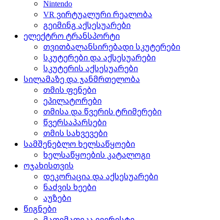
Nintendo
VR ვირტუალური რეალობა
გეიმინგ აქსესუარები
ელექტრო ტრანსპორტი
თვითბალანსირებადი სკუტერები
სკუტერები და აქსესუარები
სკუტერის აქსესუარები
სილამაზე და ჯანმრთელობა
თმის ფენები
ეპილატორები
თმისა და წვერის ტრიმერები
წვერსაპარსები
თმის სახვევები
სამშენებლო ხელსაწყოები
ხელსაწყოების კატალოგი
ოჯახისთვის
დეკორაცია და აქსესუარები
ნაძვის ხეები
აუზები
წიგნები
მათემათიკა ევერესტი