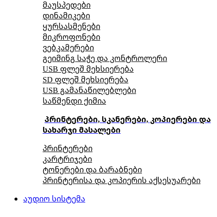
მაუსპედები
დინამიკები
ყურსასმენები
მიკროფონები
ვებკამერები
გეიმინგ საჭე და კონტროლერი
USB ფლეშ მეხსიერება
SD ფლეშ მეხსიერება
USB გამანაწილებლები
საწმენდი ქიმია
პრინტერები, სკანერები, კოპიერები და
სახარჯი მასალები
პრინტერები
კარტრიჯები
ტონერები და ბარაბნები
პრინტერისა და კოპიერის აქსესუარები
აუდიო სისტემა