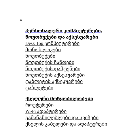
პერსონალური კომპიუტერები,
ნოუთბუქები და აქსესუარები
Desk Top კომპიუტერები
მონობლოკები
ნოუთბუქები
ნოუთბუქის ჩანთები
ნოუთბუქის დამტენები
ნოუთბუქის აქსესუარები
ტაბლეტის აქსესუარები
ტაბლეტები
ქსელური მოწყობილობები
როუტერები
Wi-Fi ადაპტერები
გამანაწილებლები და სვიჩები
ქსელის კაბელები და ადაპტერები