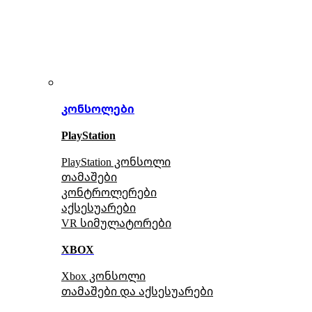
კონსოლები
PlayStation
PlayStation კონსოლი
თამაშები
კონტროლერები
აქსე
სუარები
VR სიმულატორები
XBOX
Xbox კონსოლი
თამაშები და აქსესუარები