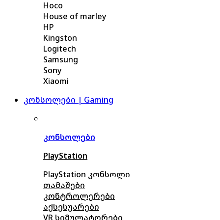
Hoco
House of marley
HP
Kingston
Logitech
Samsung
Sony
Xiaomi
კონსოლები | Gaming
კონსოლები
PlayStation
PlayStation კონსოლი
თამაშები
კონტროლერები
აქსე
სუარები
VR სიმულატორები