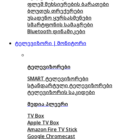
ფლეშ მეხსიერების ბარათები
ბლუთუს თრექერები
უსადენო ყურსასმენები
სმარტფონის სამაგრები
Bluetooth დინამიკები
ტელევიზორი | მონიტორი
ტელევიზორები
SMART ტელევიზორები
სტანდარტული ტელევიზორები
ტელევიზორის საკიდები
მედია პლეერი
TV Box
Apple TV Box
Amazon Fire TV Stick
Google Chromecast