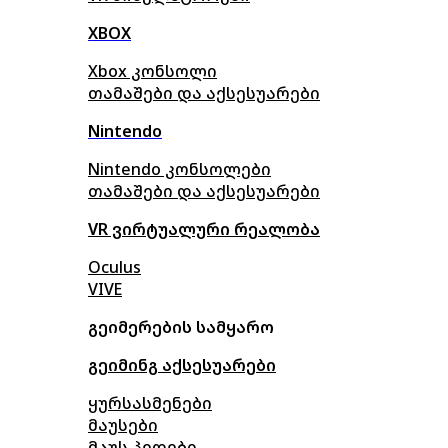
XBOX
Xbox კონსოლი
თამაშები და აქსესუარები
Nintendo
Nintendo კონსოლები
თამაშები და აქსესუარები
VR ვირტუალური რეალობა
Oculus
VIVE
გეიმერების სამყარო
გეიმინგ აქსესუარები
ყურსასმენები
მაუსები
მაუს პედები