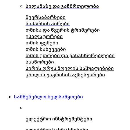
სილამაზე და ჯანმრთელობა
წვერსაპარსები
საპარსის პირები
თმისა და წვერის ტრიმერები
ეპილატორები
თმის ფენები
თმის სახვევები
თმის უთოები და გასასწორებლები
სასწორები
პირის ღრუს მოვლის საშუალებები
კბილის ჯაგრისის აქსესუარები
სამშენებლო ხელსაწყოები
ელექტრო ინსტრუმენტები
ელექტრო სახრახნისები