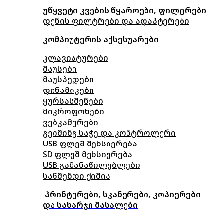
უწყვეტი კვების წყაროები, ფილტრები
დენის ფილტრები და ადაპტერები
კომპიუტერის აქსესუარები
კლავიატურები
მაუსები
მაუსპედები
დინამიკები
ყურსასმენები
მიკროფონები
ვებკამერები
გეიმინგ საჭე და კონტროლერი
USB ფლეშ მეხსიერება
SD ფლეშ მეხსიერება
USB გამანაწილებლები
საწმენდი ქიმია
პრინტერები, სკანერები, კოპიერები
და სახარჯი მასალები