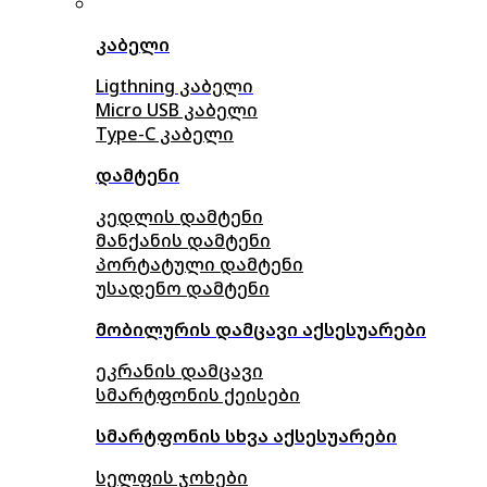
კაბელი
Ligthning კაბელი
Micro USB კაბელი
Type-C კაბელი
დამტენი
კედლის დამტენი
მანქანის დამტენი
პორტატული დამტენი
უსადენო დამტენი
მობილურის დამცავი აქსესუარები
ეკრანის დამცავი
სმარტფონის ქეისები
სმარტფონის სხვა აქსესუარები
სელფის ჯოხები