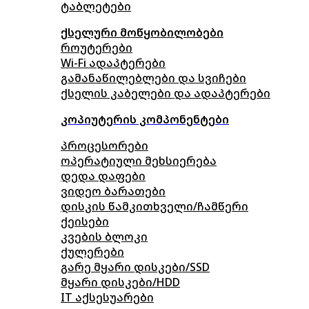
ტაბლეტები
ქსელური მოწყობილობები
როუტერები
Wi-Fi ადაპტერები
გამანაწილებლები და სვიჩები
ქსელის კაბელები და ადაპტერები
კოპიუტერის კომპონენტები
პროცესორები
ოპერატიული მეხსიერება
დედა დაფები
ვიდეო ბარათები
დისკის წამკითხველი/ჩამწერი
ქეისები
კვების ბლოკი
ქულერები
გარე მყარი დისკები/SSD
მყარი დისკები/HDD
IT აქსესუარები