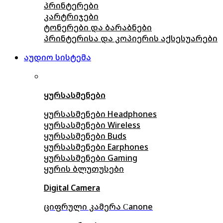
პრინტერები
კარტრიჯები
ტონერები და ბარაბნები
პრინტერისა და კოპიერის აქსესუარები
აუდიო სისტემა
ყურსასმენები
ყურსასმენები Headphones
ყურსასმენები Wireless
ყურსასმენები Buds
ყურსასმენები Earphones
ყურსასმენები Gaming
ყურის ბლუთუსები
Digital Camera
ციფრული კამერა Сanone