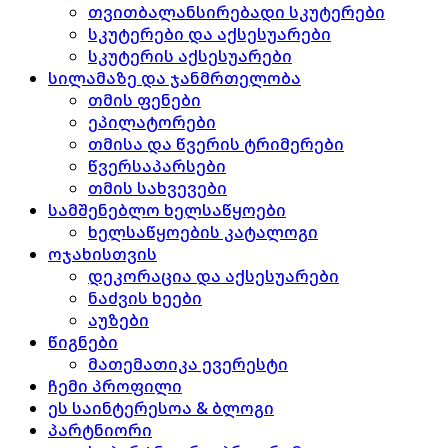
თვითბალანსირებადი სკუტერები
სკუტერები და აქსესუარები
სკუტერის აქსესუარები
სილამაზე და ჯანმრთელობა
თმის ფენები
ეპილატორები
თმისა და წვერის ტრიმერები
წვერსაპარსები
თმის სახვევები
სამშენებლო ხელსაწყოები
ხელსაწყოების კატალოგი
ოჯახისთვის
დეკორაცია და აქსესუარები
ნაძვის ხეები
აუზები
წიგნები
მათემათიკა ევერესტი
ჩემი პროფილი
ეს საინტერესოა & ბლოგი
პარტნიორი