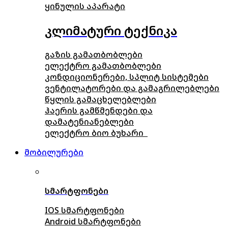
ყინულის აპარატი
კლიმატური ტექნიკა
გაზის გამათბობლები
ელექტრო გამათბობლები
კონდიციონერები, სპლიტ სისტემები
ვენტილატორები და გამაგრილებლები
წყლის გამაცხელებლები
ჰაერის გამწმენდები და
დამატენიანებლები
ელექტრო ბიო ბუხარი
მობილურები
სმარტფონები
IOS სმარტფონები
Android სმარტფონები