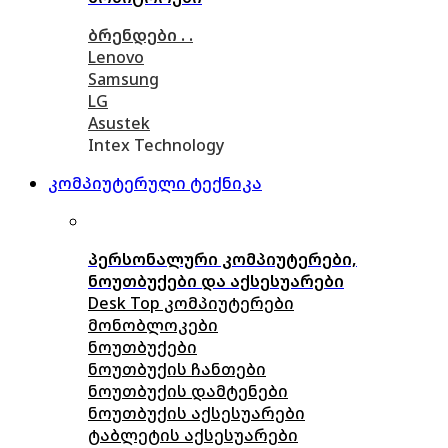
ბრენდები . .
Lenovo
Samsung
LG
Asustek
Intex Technology
კომპიუტერული ტექნიკა
პერსონალური კომპიუტერები,
ნოუთბუქები და აქსესუარები
Desk Top კომპიუტერები
მონობლოკები
ნოუთბუქები
ნოუთბუქის ჩანთები
ნოუთბუქის დამტენები
ნოუთბუქის აქსესუარები
ტაბლეტის აქსესუარები