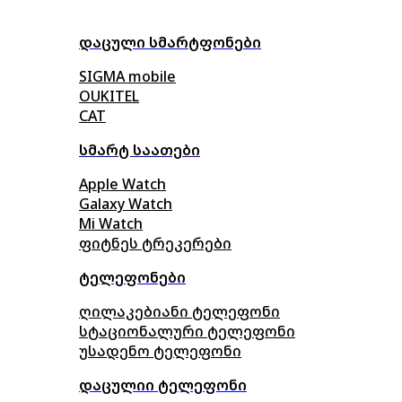
დაცული სმარტფონები
SIGMA mobile
OUKITEL
CAT
სმარტ საათები
Apple Watch
Galaxy Watch
Mi Watch
ფიტნეს ტრეკერები
ტელეფონები
ღილაკებიანი ტელეფონი
სტაციონალური ტელეფონი
უსადენო ტელეფონი
დაცულიი ტელეფონი