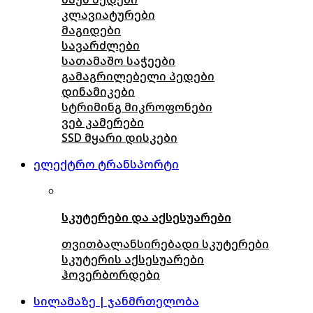
კლავიატურები
მაგიდები
სავარძლები
სათამაშო საჭეები
გამაგრილებელი პედები
დინამიკები
სტრიმინგ მიკროფონები
ვებ კამერები
SSD მყარი დისკები
ელექტრო ტრანსპორტი
სკუტერები და აქსესუარები
თვითბალანსირებადი სკუტერები
სკუტერის აქსესუარები
ჰოვერბორდები
სილამაზე | ჯანმრთელობა