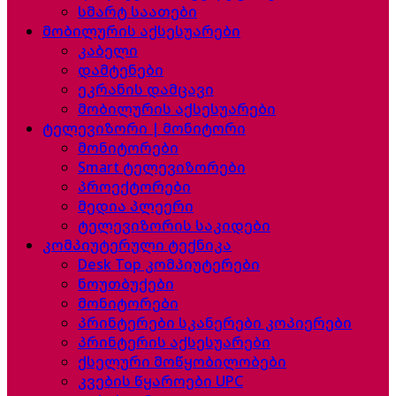
სმარტ საათები
მობილურის აქსესუარები
კაბელი
დამტენები
ეკრანის დამცავი
მობილურის აქსესუარები
ტელევიზორი | მონიტორი
მონიტორები
Smart ტელევიზორები
პროექტორები
მედია პლეერი
ტელევიზორის საკიდები
კომპიუტერული ტექნიკა
Desk Top კომპიუტერები
ნოუთბუქები
მონიტორები
პრინტერები სკანერები კოპიერები
პრინტერის აქსესუარები
ქსელური მოწყობილობები
კვების წყაროები UPC