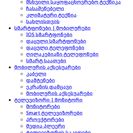
მსხვილი საყოფაცხოვრებო ტექნიკა
ჩასაშენებელი
კლიმატური ტექნია
სახლისთვის
სმარტფონები | მობილურები
IOS სმარტფონები
დაცული სმარტფონები
დაცული ტელეფონები
ღილაკებიანი ტელეფონები
სმარტ საათები
მობილურის აქსესუარები
კაბელი
დამტენები
ეკრანის დამცავი
მობილურის აქსესუარები
ტელევიზორი | მონიტორი
მონიტორები
Smart ტელევიზორები
პროექტორები
მედია პლეერი
ტელევიზორის საკიდები