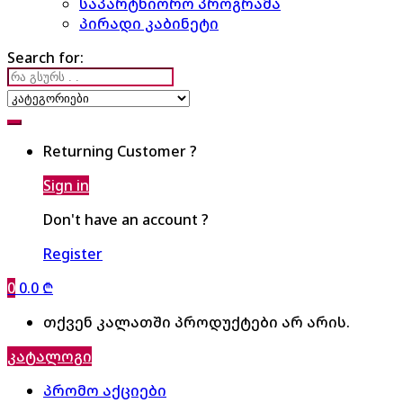
საპარტნიორო პროგრამა
პირადი კაბინეტი
Search for:
Returning Customer ?
Sign in
Don't have an account ?
Register
0
0.0
₾
თქვენ კალათში პროდუქტები არ არის.
კატალოგი
პრომო აქციები