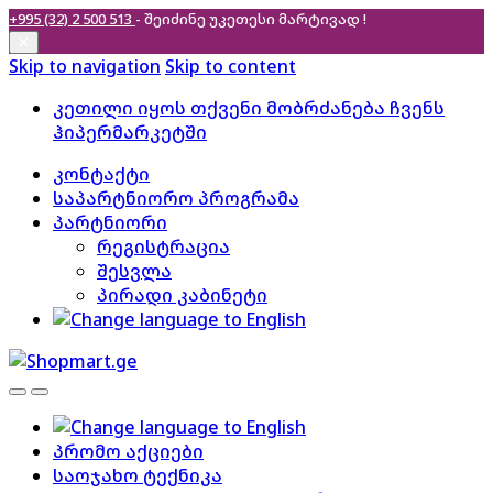
+995 (32) 2 500 513
- შეიძინე უკეთესი
მარტივად !
✕
Skip to navigation
Skip to content
კეთილი იყოს თქვენი მობრძანება ჩვენს
ჰიპერმარკეტში
კონტაქტი
საპარტნიორო პროგრამა
პარტნიორი
რეგისტრაცია
შესვლა
პირადი კაბინეტი
პრომო აქციები
საოჯახო ტექნიკა