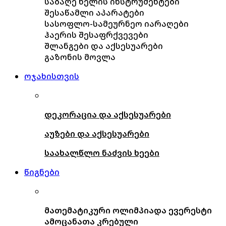
საბაღე ხელის ინსტრუმენტები
შესაწამლი აპარატები
სასოფლო-სამეურნეო იარაღები
ჰაერის შესაფრქვევები
შლანგები და აქსესუარები
გაზონის მოვლა
ოჯახისთვის
დეკორაცია და აქსესუარები
აუზები და აქსესუარები
საახალწლო ნაძვის ხეები
წიგნები
მათემატიკური ოლიმპიადა ევერესტი
ამოცანათა კრებული