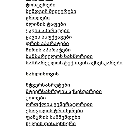
ტოსტერები
სენდვიჩ მეიქერები
გრილები
ბლინის ტაფები
ყავის აპარატები
ყავის საფქვავები
ფრის აპარატები
ჩირის აპარატები
სამზარეულოს სასწორები
სამზარეულოს ტექნიკის აქსესუარები
სახლისთვის
მტვერსასრუტები
მტვერსასრუტის აქსესუარები
უთოები
ორთქლის გენერატორები
ქსოვილის ტრიმერები
ფანჯრის საწმენდები
წყლის დისპენსერი