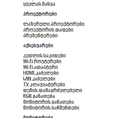
ყველას ნახვა
პროექტორები
ლაზერული პროექტორები
პროექტორის დაფები
პრეზენტერები
აქსესუარები
კედლის საკიდები
Wi-Fi როუტერები
Wi-Fi ადაპტერი
HDMI კაბელები
LAN კაბელები
TV კლავიატურები
დენის დამაგრძელებელი
RGB განათება
მონიტორის განათება
მონიტორის საწმენდები
მონიტორები