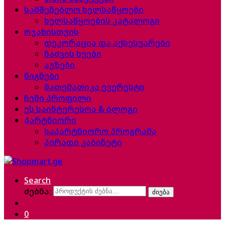
სამშენებლო ხელსაწყოები
ხელსაწყოების კატალოგი
ოჯახისთვის
დეკორაცია და აქსესუარები
ნაძვის ხეები
აუზები
წიგნები
მათემათიკა ევერესტი
ჩემი პროფილი
ეს საინტერესოა & ბლოგი
პარტნიორი
საპარტნიორო პროგრამა
პირადი კაბინეტი
Search
ძებნა:
ძიება
0