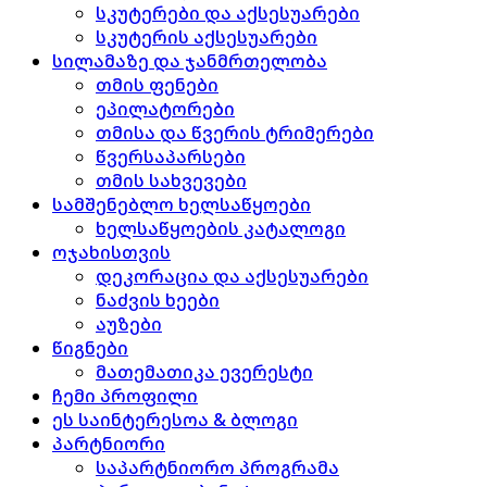
სკუტერები და აქსესუარები
სკუტერის აქსესუარები
სილამაზე და ჯანმრთელობა
თმის ფენები
ეპილატორები
თმისა და წვერის ტრიმერები
წვერსაპარსები
თმის სახვევები
სამშენებლო ხელსაწყოები
ხელსაწყოების კატალოგი
ოჯახისთვის
დეკორაცია და აქსესუარები
ნაძვის ხეები
აუზები
წიგნები
მათემათიკა ევერესტი
ჩემი პროფილი
ეს საინტერესოა & ბლოგი
პარტნიორი
საპარტნიორო პროგრამა