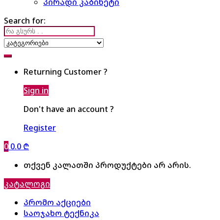
პირადი კაბინეტი
Search for:
Returning Customer ?
Sign in
Don't have an account ?
Register
0
0.0
₾
თქვენ კალათში პროდუქტები არ არის.
კატალოგი
პრომო აქციები
საოჯახო ტექნიკა