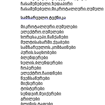
ჩასაშენებელი ზედაპირი
ჩასაშენებელი მიკროტალღური ღუმელი
სამზარეულო ტექნიკა
მიკროტალღური ღუმელები
ელექტრო ღუმელები
ხორცსაკეპი მანქანები
მულტისახარში ქვაბები
სამზარეულოს კომბაინები
პურის საცხობები
ბლენდერები
ხელის ბლენდერები
ჩოპერები
ელექტრო ჩაიდნები
წვენსაწურები
მიქსერები
ტოსტერები
სენდვიჩ მეიქერები
გრილები
ბლინის ტაფები