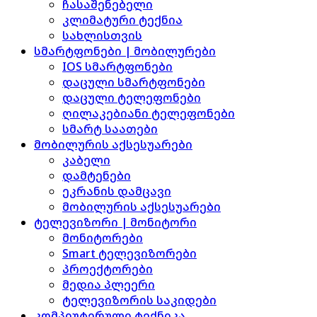
ჩასაშენებელი
კლიმატური ტექნია
სახლისთვის
სმარტფონები | მობილურები
IOS სმარტფონები
დაცული სმარტფონები
დაცული ტელეფონები
ღილაკებიანი ტელეფონები
სმარტ საათები
მობილურის აქსესუარები
კაბელი
დამტენები
ეკრანის დამცავი
მობილურის აქსესუარები
ტელევიზორი | მონიტორი
მონიტორები
Smart ტელევიზორები
პროექტორები
მედია პლეერი
ტელევიზორის საკიდები
კომპიუტერული ტექნიკა