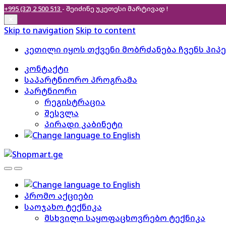
+995 (32) 2 500 513
- შეიძინე უკეთესი
მარტივად !
✕
Skip to navigation
Skip to content
კეთილი იყოს თქვენი მობრძანება ჩვენს ჰიპ
კონტაქტი
საპარტნიორო პროგრამა
პარტნიორი
რეგისტრაცია
შესვლა
პირადი კაბინეტი
პრომო აქციები
საოჯახო ტექნიკა
მსხვილი საყოფაცხოვრებო ტექნიკა