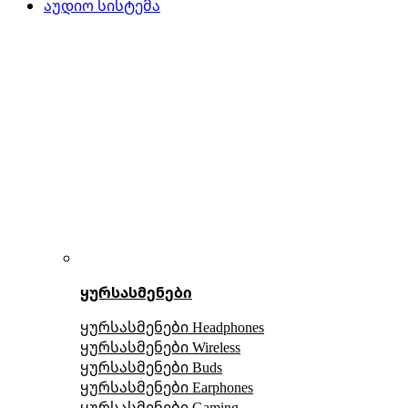
აუდიო სისტემა
ყურსასმენები
ყურსასმენები Headphones
ყურსასმენები Wireless
ყურსასმენები Buds
ყურსასმენები Earphones
ყურსასმენები Gaming