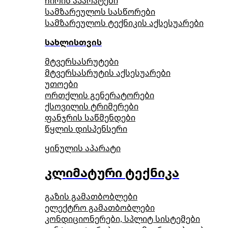
ჩირის აპარატები
სამზარეულოს სასწორები
სამზარეულოს ტექნიკის აქსესუარები
სახლისთვის
მტვერსასრუტები
მტვერსასრუტის აქსესუარები
უთოები
ორთქლის გენერატორები
ქსოვილის ტრიმერები
ფანჯრის საწმენდები
წყლის დისპენსერი
ყინულის აპარატი
კლიმატური ტექნიკა
გაზის გამათბობლები
ელექტრო გამათბობლები
კონდიციონერები, სპლიტ სისტემები