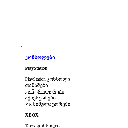
კონსოლები
PlayStation
PlayStation კონსოლი
თამაშები
კონტროლერები
აქსე
სუარები
VR სიმულატორები
XBOX
Xbox კონსოლი