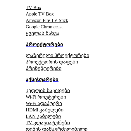
TV Box
Apple TV Box
Amazon Fire TV Stick
Google Chromecast
ყველას ნახვა
პროექტორები
ლაზერული პროექტორები
პროექტორის დაფები
პრეზენტერები
აქსესუარები
კედლის საკიდები
Wi-Fi როუტერები
Wi-Fi ადაპტერი
HDMI კაბელები
LAN კაბელები
TV კლავიატურები
დენის დამაგრძელებელი