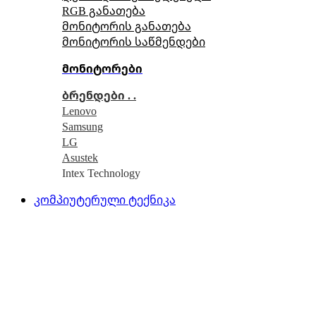
RGB განათება
მონიტორის განათება
მონიტორის საწმენდები
მონიტორები
ბრენდები . .
Lenovo
Samsung
LG
Asustek
Intex Technology
კომპიუტერული ტექნიკა