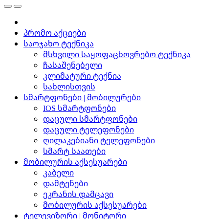
პრომო აქციები
საოჯახო ტექნიკა
მსხვილი საყოფაცხოვრებო ტექნიკა
ჩასაშენებელი
კლიმატური ტექნია
სახლისთვის
სმარტფონები | მობილურები
IOS სმარტფონები
დაცული სმარტფონები
დაცული ტელეფონები
ღილაკებიანი ტელეფონები
სმარტ საათები
მობილურის აქსესუარები
კაბელი
დამტენები
ეკრანის დამცავი
მობილურის აქსესუარები
ტელევიზორი | მონიტორი