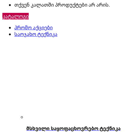
თქვენ კალათში პროდუქტები არ არის.
კატალოგი
პრომო აქციები
საოჯახო ტექნიკა
მსხვილი საყოფაცხოვრებო ტექნიკა