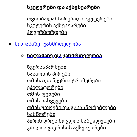
სკუტერები და აქსესუარები
თვითბალანსირებადი სკუტერები
სკუტერის აქსესუარები
ჰოვერბორდები
სილამაზე | ჯანმრთელობა
სილამაზე და ჯანმრთელობა
წვერსაპარსები
საპარსის პირები
თმისა და წვერის ტრიმერები
ეპილატორები
თმის ფენები
თმის სახვევები
თმის უთოები და გასასწორებლები
სასწორები
პირის ღრუს მოვლის საშუალებები
კბილის ჯაგრისის აქსესუარები