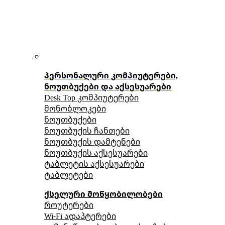
პერსონალური კომპიუტერები,
ნოუთბუქები და აქსესუარები
Desk Top კომპიუტერები
მონობლოკები
ნოუთბუქები
ნოუთბუქის ჩანთები
ნოუთბუქის დამტენები
ნოუთბუქის აქსესუარები
ტაბლეტის აქსესუარები
ტაბლეტები
ქსელური მოწყობილობები
როუტერები
Wi-Fi ადაპტერები