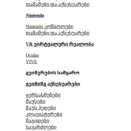
თამაშები და აქსესუარები
Nintendo
Nintendo კონსოლები
თამაშები და აქსესუარები
VR ვირტუალური რეალობა
Oculus
VIVE
გეიმერების სამყარო
გეიმინგ აქსესუარები
ყურსასმენები
მაუსები
მაუს პედები
კლავიატურები
მაგიდები
სავარძლები