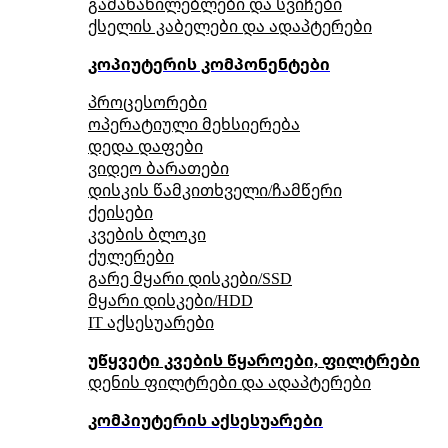
გამანაწილებლები და სვიჩები
ქსელის კაბელები და ადაპტერები
კოპიუტერის კომპონენტები
პროცესორები
ოპერატიული მეხსიერება
დედა დაფები
ვიდეო ბარათები
დისკის წამკითხველი/ჩამწერი
ქეისები
კვების ბლოკი
ქულერები
გარე მყარი დისკები/SSD
მყარი დისკები/HDD
IT აქსესუარები
უწყვეტი კვების წყაროები, ფილტრები
დენის ფილტრები და ადაპტერები
კომპიუტერის აქსესუარები