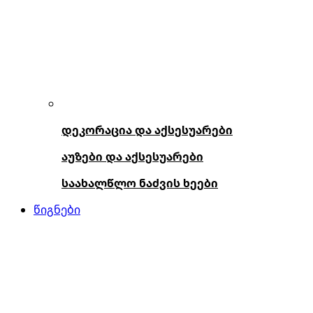
დეკორაცია და აქსესუარები
აუზები და აქსესუარები
საახალწლო ნაძვის ხეები
წიგნები