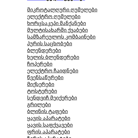
მიკროტალღური ღუმელები
ელექტრო ღუმელები
ხორცსაკეპი მანქანები
მულტისახარში ქვაბები
სამზარეულოს კომბაინები
პურის საცხობები
ბლენდერები
ხელის ბლენდერები
ჩოპერები
ელექტრო ჩაიდნები
წვენსაწურები
მიქსერები
ტოსტერები
სენდვიჩ მეიქერები
გრილები
ბლინის ტაფები
ყავის აპარატები
ყავის საფქვავები
ფრის აპარატები