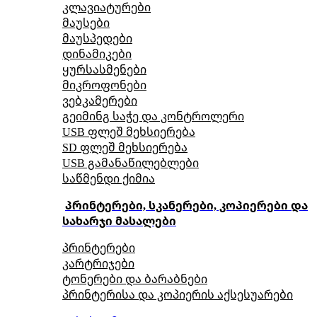
კლავიატურები
მაუსები
მაუსპედები
დინამიკები
ყურსასმენები
მიკროფონები
ვებკამერები
გეიმინგ საჭე და კონტროლერი
USB ფლეშ მეხსიერება
SD ფლეშ მეხსიერება
USB გამანაწილებლები
საწმენდი ქიმია
პრინტერები, სკანერები, კოპიერები და
სახარჯი მასალები
პრინტერები
კარტრიჯები
ტონერები და ბარაბნები
პრინტერისა და კოპიერის აქსესუარები