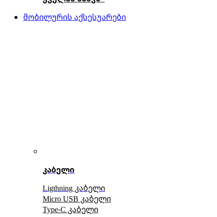
მობილურის აქსესუარები
კაბელი
Ligthning კაბელი
Micro USB კაბელი
Type-C კაბელი