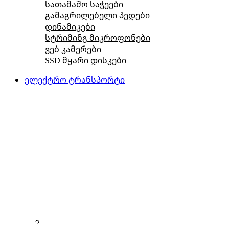
სათამაშო საჭეები
გამაგრილებელი პედები
დინამიკები
სტრიმინგ მიკროფონები
ვებ კამერები
SSD მყარი დისკები
ელექტრო ტრანსპორტი