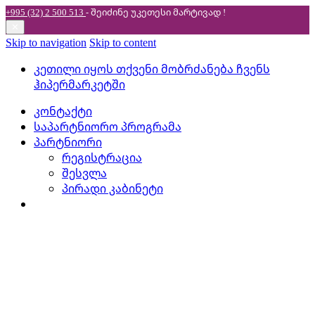
+995 (32) 2 500 513
- შეიძინე უკეთესი
მარტივად !
✕
Skip to navigation
Skip to content
კეთილი იყოს თქვენი მობრძანება ჩვენს
ჰიპერმარკეტში
კონტაქტი
საპარტნიორო პროგრამა
პარტნიორი
რეგისტრაცია
შესვლა
პირადი კაბინეტი