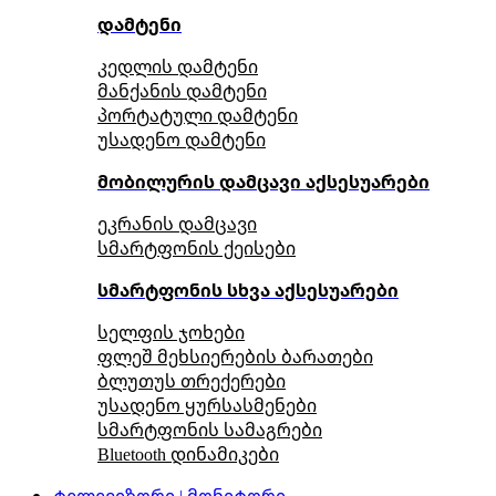
დამტენი
კედლის დამტენი
მანქანის დამტენი
პორტატული დამტენი
უსადენო დამტენი
მობილურის დამცავი აქსესუარები
ეკრანის დამცავი
სმარტფონის ქეისები
სმარტფონის სხვა აქსესუარები
სელფის ჯოხები
ფლეშ მეხსიერების ბარათები
ბლუთუს თრექერები
უსადენო ყურსასმენები
სმარტფონის სამაგრები
Bluetooth დინამიკები
ტელევიზორი | მონიტორი