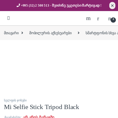
✕
+995 (32) 2 500 513
- შეიძინე უკეთესი
მარტივად !
Skip to navigation
Skip to content
0
მთავარი
მობილურის აქსესუარები
სმარტფონის სხვა 
სელფის ჯოხები
Mi Selfie Stick Tripod Black
Availability:
არ არის მარაგში