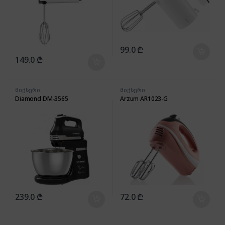
99.0
₾
149.0
₾
მიქსერი
მიქსერი
Diamond DM-3565
Arzum AR1023-G
239.0
₾
72.0
₾