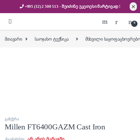
✕
+995 (32) 2 500 513
- შეიძინე უკეთესი
მარტივად !
Skip to navigation
Skip to content
0
მთავარი
საოჯახო ტექნიკა
მსხვილი საყოფაცხოვრებო
გაზქურა
Millen FT6400GAZM Cast Iron
Availability:
არ არის მარაგში