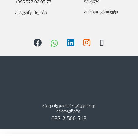
შესვლა
+995 577 03 05 77
პირადი კაბინეტი
ჰუალინგ პლაზა
გაქვს შეკითხვა? დაგვირეკე
ან მოგვწერე!
032 2 500 513