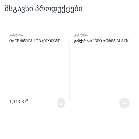
მსგავსი პროდუქტები
გაზქურა
გაზქურა
Oz OE 9050 BL / OBig90X60B5E
გაზქურა-ALNEO AG6065 BLACK
1,119.8
₾