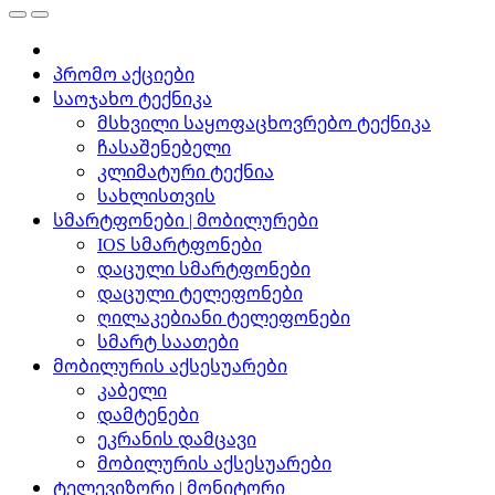
პრომო აქციები
საოჯახო ტექნიკა
მსხვილი საყოფაცხოვრებო ტექნიკა
ჩასაშენებელი
კლიმატური ტექნია
სახლისთვის
სმარტფონები | მობილურები
IOS სმარტფონები
დაცული სმარტფონები
დაცული ტელეფონები
ღილაკებიანი ტელეფონები
სმარტ საათები
მობილურის აქსესუარები
კაბელი
დამტენები
ეკრანის დამცავი
მობილურის აქსესუარები
ტელევიზორი | მონიტორი