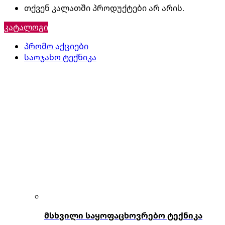
თქვენ კალათში პროდუქტები არ არის.
კატალოგი
პრომო აქციები
საოჯახო ტექნიკა
მსხვილი საყოფაცხოვრებო ტექნიკა