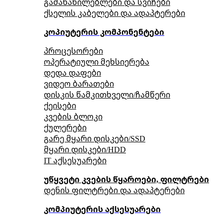
გამანაწილებლები და სვიჩები
ქსელის კაბელები და ადაპტერები
კოპიუტერის კომპონენტები
პროცესორები
ოპერატიული მეხსიერება
დედა დაფები
ვიდეო ბარათები
დისკის წამკითხველი/ჩამწერი
ქეისები
კვების ბლოკი
ქულერები
გარე მყარი დისკები/SSD
მყარი დისკები/HDD
IT აქსესუარები
უწყვეტი კვების წყაროები, ფილტრები
დენის ფილტრები და ადაპტერები
კომპიუტერის აქსესუარები