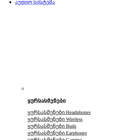
აუდიო სისტემა
ყურსასმენები
ყურსასმენები Headphones
ყურსასმენები Wireless
ყურსასმენები Buds
ყურსასმენები Earphones
ყურსასმენები Gaming