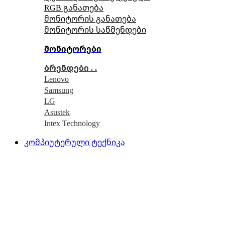
RGB განათება
მონიტორის განათება
მონიტორის საწმენდები
მონიტორები
ბრენდები . .
Lenovo
Samsung
LG
Asustek
Intex Technology
კომპიუტერული ტექნიკა