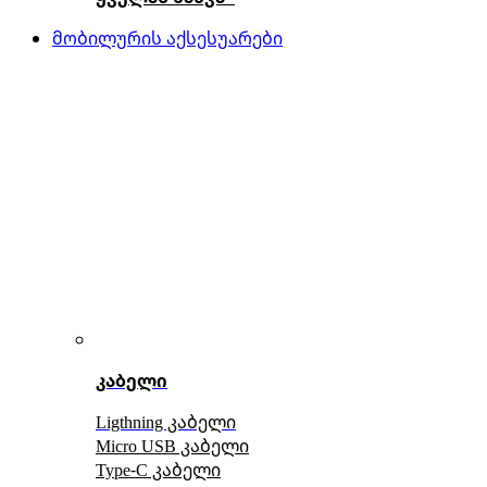
მობილურის აქსესუარები
კაბელი
Ligthning კაბელი
Micro USB კაბელი
Type-C კაბელი