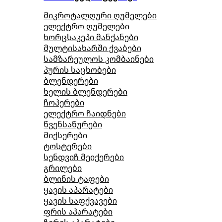
მიკროტალღური ღუმელები
ელექტრო ღუმელები
ხორცსაკეპი მანქანები
მულტისახარში ქვაბები
სამზარეულოს კომბაინები
პურის საცხობები
ბლენდერები
ხელის ბლენდერები
ჩოპერები
ელექტრო ჩაიდნები
წვენსაწურები
მიქსერები
ტოსტერები
სენდვიჩ მეიქერები
გრილები
ბლინის ტაფები
ყავის აპარატები
ყავის საფქვავები
ფრის აპარატები