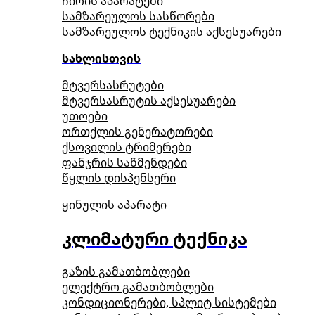
ჩირის აპარატები
სამზარეულოს სასწორები
სამზარეულოს ტექნიკის აქსესუარები
სახლისთვის
მტვერსასრუტები
მტვერსასრუტის აქსესუარები
უთოები
ორთქლის გენერატორები
ქსოვილის ტრიმერები
ფანჯრის საწმენდები
წყლის დისპენსერი
ყინულის აპარატი
კლიმატური ტექნიკა
გაზის გამათბობლები
ელექტრო გამათბობლები
კონდიციონერები, სპლიტ სისტემები