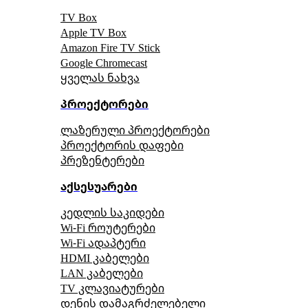
TV Box
Apple TV Box
Amazon Fire TV Stick
Google Chromecast
ყველას ნახვა
პროექტორები
ლაზერული პროექტორები
პროექტორის დაფები
პრეზენტერები
აქსესუარები
კედლის საკიდები
Wi-Fi როუტერები
Wi-Fi ადაპტერი
HDMI კაბელები
LAN კაბელები
TV კლავიატურები
დენის დამაგრძელებელი