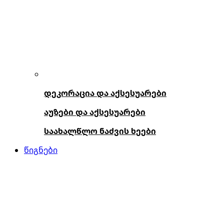
დეკორაცია და აქსესუარები
აუზები და აქსესუარები
საახალწლო ნაძვის ხეები
წიგნები