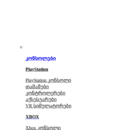
კონსოლები
PlayStation
PlayStation კონსოლი
თამაშები
კონტროლერები
აქსე
სუარები
VR სიმულატორები
XBOX
Xbox კონსოლი