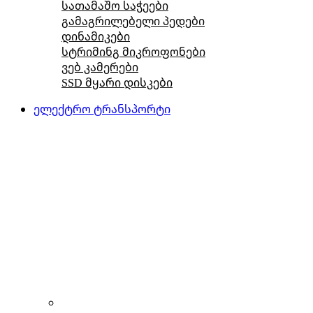
სათამაშო საჭეები
გამაგრილებელი პედები
დინამიკები
სტრიმინგ მიკროფონები
ვებ კამერები
SSD მყარი დისკები
ელექტრო ტრანსპორტი