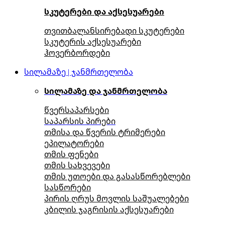
სკუტერები და აქსესუარები
თვითბალანსირებადი სკუტერები
სკუტერის აქსესუარები
ჰოვერბორდები
სილამაზე | ჯანმრთელობა
სილამაზე და ჯანმრთელობა
წვერსაპარსები
საპარსის პირები
თმისა და წვერის ტრიმერები
ეპილატორები
თმის ფენები
თმის სახვევები
თმის უთოები და გასასწორებლები
სასწორები
პირის ღრუს მოვლის საშუალებები
კბილის ჯაგრისის აქსესუარები