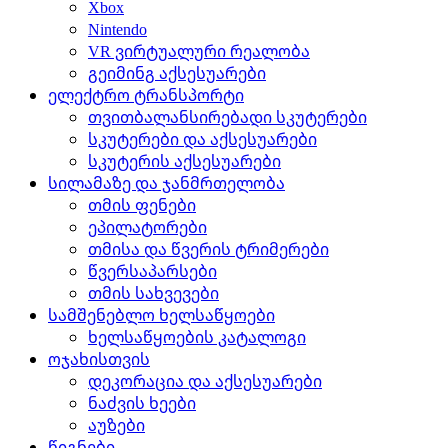
Xbox
Nintendo
VR ვირტუალური რეალობა
გეიმინგ აქსესუარები
ელექტრო ტრანსპორტი
თვითბალანსირებადი სკუტერები
სკუტერები და აქსესუარები
სკუტერის აქსესუარები
სილამაზე და ჯანმრთელობა
თმის ფენები
ეპილატორები
თმისა და წვერის ტრიმერები
წვერსაპარსები
თმის სახვევები
სამშენებლო ხელსაწყოები
ხელსაწყოების კატალოგი
ოჯახისთვის
დეკორაცია და აქსესუარები
ნაძვის ხეები
აუზები
წიგნები