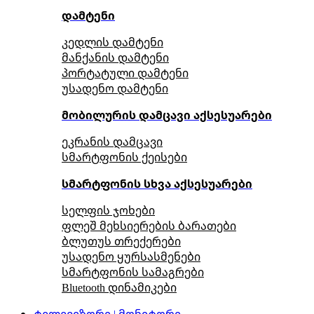
დამტენი
კედლის დამტენი
მანქანის დამტენი
პორტატული დამტენი
უსადენო დამტენი
მობილურის დამცავი აქსესუარები
ეკრანის დამცავი
სმარტფონის ქეისები
სმარტფონის სხვა აქსესუარები
სელფის ჯოხები
ფლეშ მეხსიერების ბარათები
ბლუთუს თრექერები
უსადენო ყურსასმენები
სმარტფონის სამაგრები
Bluetooth დინამიკები
ტელევიზორი | მონიტორი