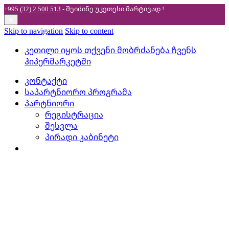
+995 (32) 2 500 513
- შეიძინე უკეთესი
მარტივად !
✕
Skip to navigation
Skip to content
კეთილი იყოს თქვენი მობრძანება ჩვენს
ჰიპერმარკეტში
კონტაქტი
საპარტნიორო პროგრამა
პარტნიორი
რეგისტრაცია
შესვლა
პირადი კაბინეტი