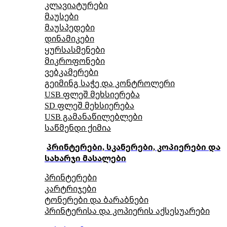
კლავიატურები
მაუსები
მაუსპედები
დინამიკები
ყურსასმენები
მიკროფონები
ვებკამერები
გეიმინგ საჭე და კონტროლერი
USB ფლეშ მეხსიერება
SD ფლეშ მეხსიერება
USB გამანაწილებლები
საწმენდი ქიმია
პრინტერები, სკანერები, კოპიერები და
სახარჯი მასალები
პრინტერები
კარტრიჯები
ტონერები და ბარაბნები
პრინტერისა და კოპიერის აქსესუარები