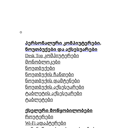
პერსონალური კომპიუტერები,
ნოუთბუქები და აქსესუარები
Desk Top კომპიუტერები
მონობლოკები
ნოუთბუქები
ნოუთბუქის ჩანთები
ნოუთბუქის დამტენები
ნოუთბუქის აქსესუარები
ტაბლეტის აქსესუარები
ტაბლეტები
ქსელური მოწყობილობები
როუტერები
Wi-Fi ადაპტერები