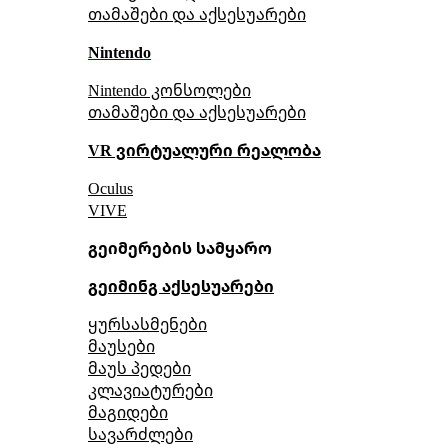
თამაშები და აქსესუარები
Nintendo
Nintendo კონსოლები
თამაშები და აქსესუარები
VR ვირტუალური რეალობა
Oculus
VIVE
გეიმერების სამყარო
გეიმინგ აქსესუარები
ყურსასმენები
მაუსები
მაუს პედები
კლავიატურები
მაგიდები
სავარძლები