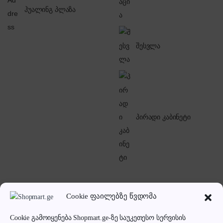
ჰუალინგ პლაზა
შესვლა
პირადი კაბინეტი
Cookie ფაილებზე წვდომა
Cookie გამოიყენება Shopmart.ge-ზე საუკეთესო სერვისის