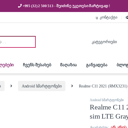
+995 (32) 2 500 513
- შეიძინე უკეთესი
მარტივად !
კონტაქტი
:
ლებები
ჩვენს შესახებ
მაღაზია
განვადება
ბლოგ
ი
Android სმარტფონები
Realme C11 2021 (RMX3231)
Android სმარტფონები
Realme C11
sim LTE Gra
Availability:
არ არის