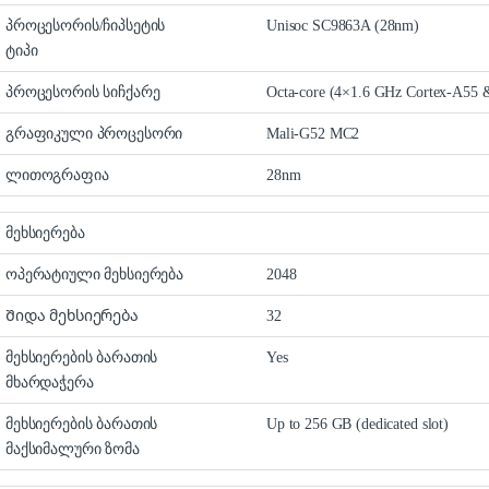
პროცესორის/ჩიპსეტის
Unisoc SC9863A (28nm)
ტიპი
პროცესორის სიჩქარე
Octa-core (4×1.6 GHz Cortex-A55 
გრაფიკული პროცესორი
Mali-G52 MC2
ლითოგრაფია
28nm
მეხსიერება
ოპერატიული მეხსიერება
2048
Შიდა მეხსიერება
32
მეხსიერების ბარათის
Yes
მხარდაჭერა
მეხსიერების ბარათის
Up to 256 GB (dedicated slot)
მაქსიმალური ზომა