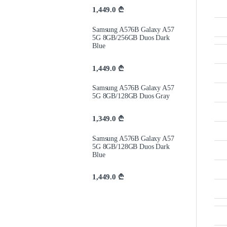
1,449.0
₾
Samsung A576B Galaxy A57
5G 8GB/256GB Duos Dark
Blue
1,449.0
₾
Samsung A576B Galaxy A57
5G 8GB/128GB Duos Gray
1,349.0
₾
Samsung A576B Galaxy A57
5G 8GB/128GB Duos Dark
Blue
1,449.0
₾