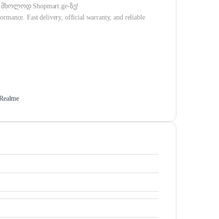
მხოლოდ Shopmart.ge-ზე!
rmance. Fast delivery, official warranty, and reliable
Realme