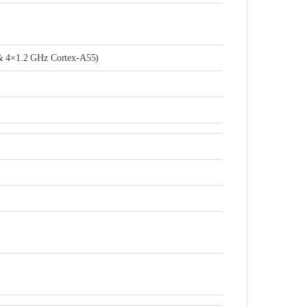
& 4×1.2 GHz Cortex-A55)