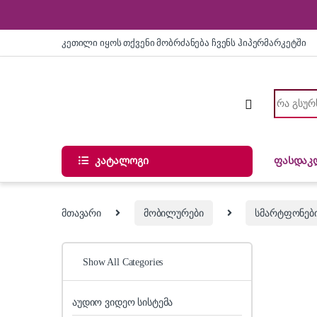
Skip to navigation
Skip to content
კეთილი იყოს თქვენი მობრძანება ჩვენს ჰიპერმარკეტში
Search for
კატალოგი
ფასდაკ
მთავარი
მობილურები
სმარტფონებ
Show All Categories
აუდიო ვიდეო სისტემა