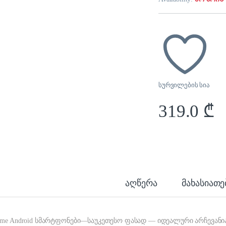
სურვილების სია
319.0
₾
აღწერა
მახასიათ
lme Android სმარტფონები—საუკეთესო ფასად — იდეალური არჩევანი