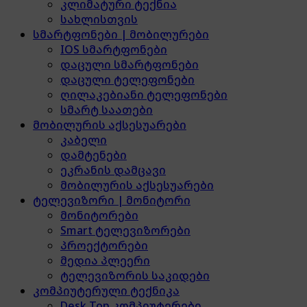
კლიმატური ტექნია
სახლისთვის
სმარტფონები | მობილურები
IOS სმარტფონები
დაცული სმარტფონები
დაცული ტელეფონები
ღილაკებიანი ტელეფონები
სმარტ საათები
მობილურის აქსესუარები
კაბელი
დამტენები
ეკრანის დამცავი
მობილურის აქსესუარები
ტელევიზორი | მონიტორი
მონიტორები
Smart ტელევიზორები
პროექტორები
მედია პლეერი
ტელევიზორის საკიდები
კომპიუტერული ტექნიკა
Desk Top კომპიუტერები