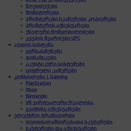
ნოუთბუქები
მონიტორები
პრინტერები სკანერები კოპიერები
პრინტერის აქსესუარები
ქსელური მოწყობილობები
კვების წყაროები UPC
აუდიო სისტემა
ყურსასმენები
დინამიკები
აკუსტიკური სისტემები
ციფრული კამერები
კონსოლები | Gaming
PlayStation
Xbox
Nintendo
VR ვირტუალური რეალობა
გეიმინგ აქსესუარები
ელექტრო ტრანსპორტი
თვითბალანსირებადი სკუტერები
სკუტერები და აქსესუარები