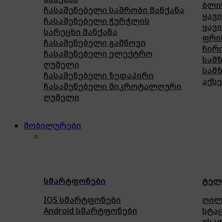
ბლი
ჩასაშენებელი საშრობი მანქანა
ყავი
ჩასაშენებელი ჭურჭლის
ყავი
სარეცხი მანქანა
ფრი
ჩასაშენებელი გამწოვი
ჩირ
ჩასაშენებელი ელექტრო
სამ
ღუმელი
სამ
ჩასაშენებელი ზედაპირი
აქს
ჩასაშენებელი მიკროტალღური
ღუმელი
მობილურები
სმარტფონები
ტელ
IOS სმარტფონები
ღილ
Android სმარტფონები
სტა
უსა