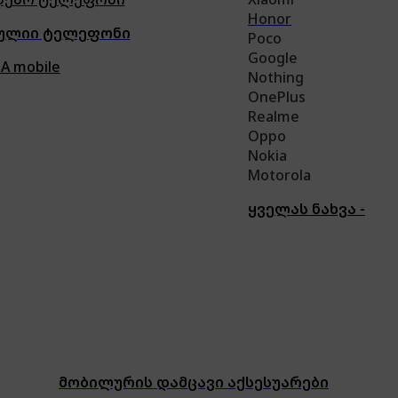
Honor
ულიი ტელეფონი
Poco
Google
A mobile
Nothing
OnePlus
Realme
Oppo
Nokia
Motorola
ყველას ნახვა -
მობილურის დამცავი აქსესუარები