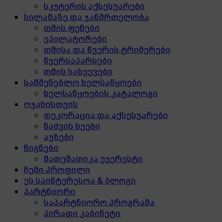
სკუტერის აქსესუარები
სილამაზე და ჯანმრთელობა
თმის ფენები
ეპილატორები
თმისა და წვერის ტრიმერები
წვერსაპარსები
თმის სახვევები
სამშენებლო ხელსაწყოები
ხელსაწყოების კატალოგი
ოჯახისთვის
დეკორაცია და აქსესუარები
ნაძვის ხეები
აუზები
წიგნები
მათემათიკა ევერესტი
ჩემი პროფილი
ეს საინტერესოა & ბლოგი
პარტნიორი
საპარტნიორო პროგრამა
პირადი კაბინეტი