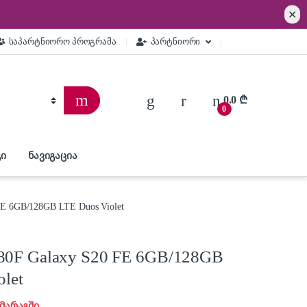
✕
საპარტნიორო პროგრამა
პარტნიორი
0.0
₾
0
ი
ნავიგაცია
FE 6GB/128GB LTE Duos Violet
80F Galaxy S20 FE 6GB/128GB
olet
 მარაგში