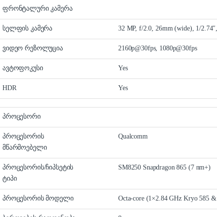
ფრონტალური კამერა
სელფის კამერა
32 MP, f/2.0, 26mm (wide), 1/2.74″
ვიდეო რეზოლუცია
2160p@30fps, 1080p@30fps
ავტოფოკუსი
Yes
HDR
Yes
პროცესორი
პროცესორის
Qualcomm
მწარმოებელი
პროცესორის/ჩიპსეტის
SM8250 Snapdragon 865 (7 nm+)
ტიპი
პროცესორის მოდელი
Octa-core (1×2.84 GHz Kryo 585 