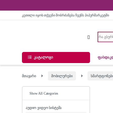
Skip to navigation
Skip to content
კეთილი იყოს თქვენი მობრძანება ჩვენს ჰიპერმარკეტში
Search for
კატალოგი
ფასდაკ
მთავარი
მობილურები
სმარტფონებ
Show All Categories
აუდიო ვიდეო სისტემა