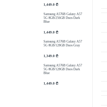
1,449.0
₾
Samsung A576B Galaxy A57
5G 8GB/256GB Duos Dark
Blue
1,449.0
₾
Samsung A576B Galaxy A57
5G 8GB/128GB Duos Gray
1,349.0
₾
Samsung A576B Galaxy A57
5G 8GB/128GB Duos Dark
Blue
1,449.0
₾