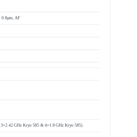
, 0.8µm, AF
& 3×2.42 GHz Kryo 585 & 4×1.8 GHz Kryo 585)