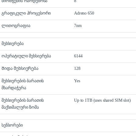
ბირთვების რაოდენობა
8
გრაფიკული პროცესორი
Adreno 650
ლითოგრაფია
7nm
მეხსიერება
ოპერატიული მეხსიერება
6144
Შიდა მეხსიერება
128
მეხსიერების ბარათის
Yes
მხარდაჭერა
მეხსიერების ბარათის
Up to 1TB (uses shared SIM slot)
მაქსიმალური ზომა
სენსორები