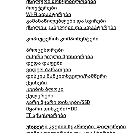
ქსელური მოწყობილობები
როუტერები
Wi-Fi ადაპტერები
გამანაწილებლები და სვიჩები
ქსელის კაბელები და ადაპტერები
კოპიუტერის კომპონენტები
პროცესორები
ოპერატიული მეხსიერება
დედა დაფები
ვიდეო ბარათები
დისკის წამკითხველი/ჩამწერი
ქეისები
კვების ბლოკი
ქულერები
გარე მყარი დისკები/SSD
მყარი დისკები/HDD
IT აქსესუარები
უწყვეტი კვების წყაროები, ფილტრები
დენის ფილტრები და ადაპტერები