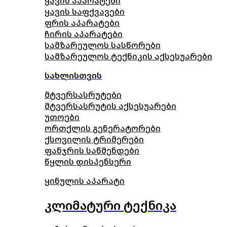
ყავის აპარატები
ყავის საფქვავები
ფრის აპარატები
ჩირის აპარატები
სამზარეულოს სასწორები
სამზარეულოს ტექნიკის აქსესუარები
სახლისთვის
მტვერსასრუტები
მტვერსასრუტის აქსესუარები
უთოები
ორთქლის გენერატორები
ქსოვილის ტრიმერები
ფანჯრის საწმენდები
წყლის დისპენსერი
ყინულის აპარატი
კლიმატური ტექნიკა