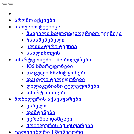
პრომო აქციები
საოჯახო ტექნიკა
მსხვილი საყოფაცხოვრებო ტექნიკა
ჩასაშენებელი
კლიმატური ტექნია
სახლისთვის
სმარტფონები | მობილურები
IOS სმარტფონები
დაცული სმარტფონები
დაცული ტელეფონები
ღილაკებიანი ტელეფონები
სმარტ საათები
მობილურის აქსესუარები
კაბელი
დამტენები
ეკრანის დამცავი
მობილურის აქსესუარები
ტელევიზორი | მონიტორი