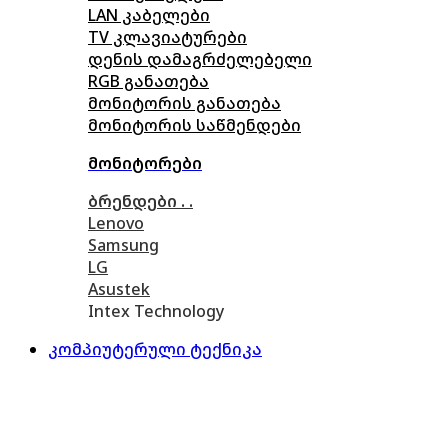
LAN კაბელები
TV კლავიატურები
დენის დამაგრძელებელი
RGB განათება
მონიტორის განათება
მონიტორის საწმენდები
მონიტორები
ბრენდები . .
Lenovo
Samsung
LG
Asustek
Intex Technology
კომპიუტერული ტექნიკა