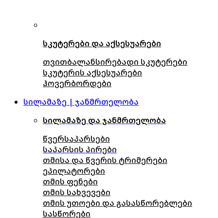
სკუტერები და აქსესუარები
თვითბალანსირებადი სკუტერები
სკუტერის აქსესუარები
ჰოვერბორდები
სილამაზე | ჯანმრთელობა
სილამაზე და ჯანმრთელობა
წვერსაპარსები
საპარსის პირები
თმისა და წვერის ტრიმერები
ეპილატორები
თმის ფენები
თმის სახვევები
თმის უთოები და გასასწორებლები
სასწორები