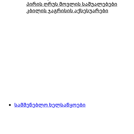
პირის ღრუს მოვლის საშუალებები
კბილის ჯაგრისის აქსესუარები
სამშენებლო ხელსაწყოები