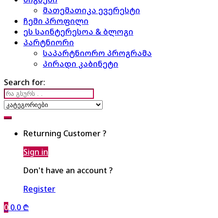
მათემათიკა ევერესტი
ჩემი პროფილი
ეს საინტერესოა & ბლოგი
პარტნიორი
საპარტნიორო პროგრამა
პირადი კაბინეტი
Search for:
Returning Customer ?
Sign in
Don't have an account ?
Register
0
0.0
₾