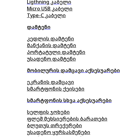
Ligthning კაბელი
Micro USB კაბელი
Type-C კაბელი
დამტენი
კედლის დამტენი
მანქანის დამტენი
პორტატული დამტენი
უსადენო დამტენი
მობილურის დამცავი აქსესუარები
ეკრანის დამცავი
სმარტფონის ქეისები
სმარტფონის სხვა აქსესუარები
სელფის ჯოხები
ფლეშ მეხსიერების ბარათები
ბლუთუს თრექერები
უსადენო ყურსასმენები