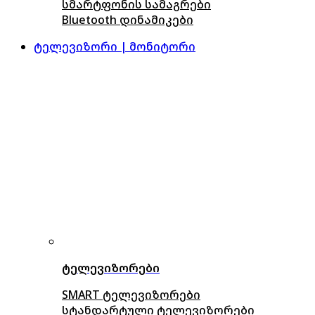
სმარტფონის სამაგრები
Bluetooth დინამიკები
ტელევიზორი | მონიტორი
ტელევიზორები
SMART ტელევიზორები
სტანდარტული ტელევიზორები