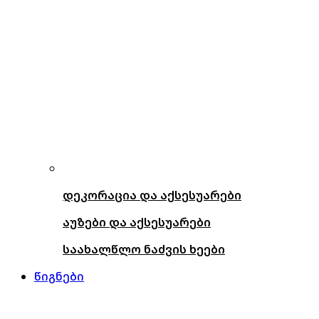
დეკორაცია და აქსესუარები
აუზები და აქსესუარები
საახალწლო ნაძვის ხეები
წიგნები