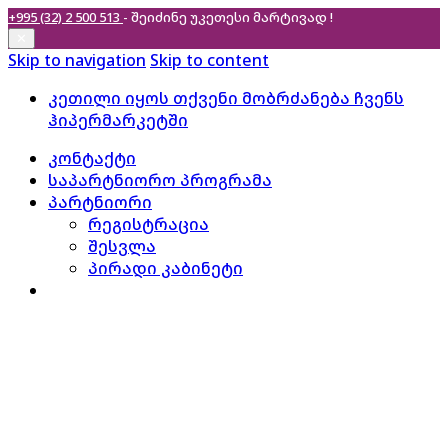
+995 (32) 2 500 513
- შეიძინე უკეთესი
მარტივად !
✕
Skip to navigation
Skip to content
კეთილი იყოს თქვენი მობრძანება ჩვენს
ჰიპერმარკეტში
კონტაქტი
საპარტნიორო პროგრამა
პარტნიორი
რეგისტრაცია
შესვლა
პირადი კაბინეტი