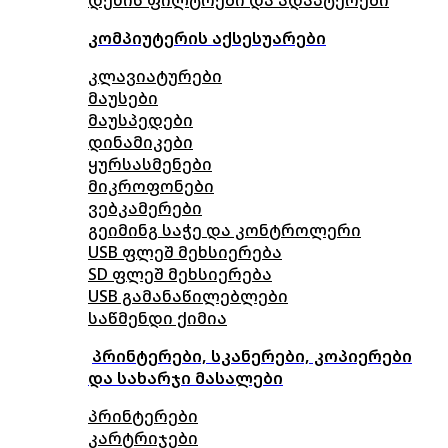
კომპიუტერის აქსესუარები
კლავიატურები
მაუსები
მაუსპედები
დინამიკები
ყურსასმენები
მიკროფონები
ვებკამერები
გეიმინგ საჭე და კონტროლერი
USB ფლეშ მეხსიერება
SD ფლეშ მეხსიერება
USB გამანაწილებლები
საწმენდი ქიმია
პრინტერები, სკანერები, კოპიერები
და სახარჯი მასალები
პრინტერები
კარტრიჯები