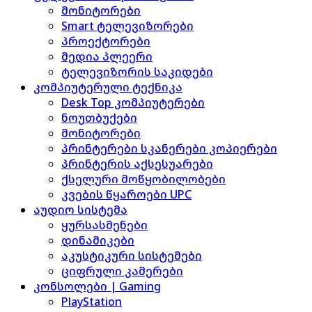
მონიტორები
Smart ტელევიზორები
პროექტორები
მედია პლეერი
ტელევიზორის საკიდები
კომპიუტერული ტექნიკა
Desk Top კომპიუტერები
ნოუთბუქები
მონიტორები
პრინტერები სკანერები კოპიერები
პრინტერის აქსესუარები
ქსელური მოწყობილობები
კვების წყაროები UPC
აუდიო სისტემა
ყურსასმენები
დინამიკები
აკუსტიკური სისტემები
ციფრული კამერები
კონსოლები | Gaming
PlayStation