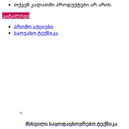
თქვენ კალათში პროდუქტები არ არის.
კატალოგი
პრომო აქციები
საოჯახო ტექნიკა
მსხვილი საყოფაცხოვრებო ტექნიკა