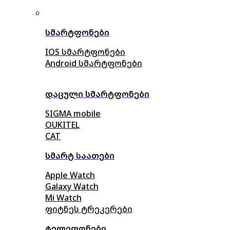
სმარტფონები
IOS სმარტფონები
Android სმარტფონები
დაცული სმარტფონები
SIGMA mobile
OUKITEL
CAT
სმარტ საათები
Apple Watch
Galaxy Watch
Mi Watch
ფიტნეს ტრეკერები
ტელეფონები