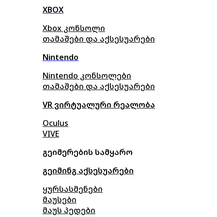
XBOX
Xbox კონსოლი
თამაშები და აქსესუარები
Nintendo
Nintendo კონსოლები
თამაშები და აქსესუარები
VR ვირტუალური რეალობა
Oculus
VIVE
გეიმერების სამყარო
გეიმინგ აქსესუარები
ყურსასმენები
მაუსები
მაუს პედები