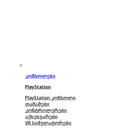
კონსოლები
PlayStation
PlayStation კონსოლი
თამაშები
კონტროლერები
აქსე
სუარები
VR სიმულატორები