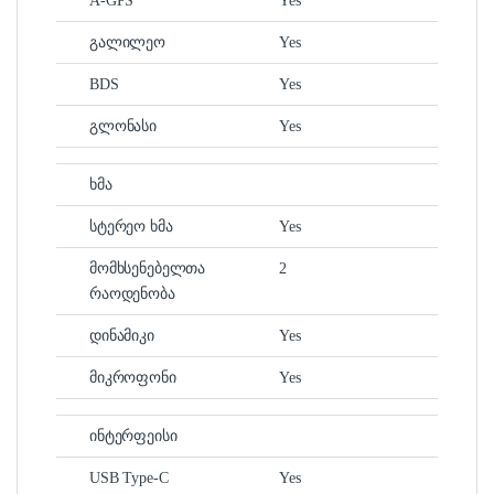
A-GPS
Yes
გალილეო
Yes
BDS
Yes
გლონასი
Yes
ხმა
სტერეო ხმა
Yes
მომხსენებელთა
2
რაოდენობა
დინამიკი
Yes
მიკროფონი
Yes
ინტერფეისი
USB Type-C
Yes