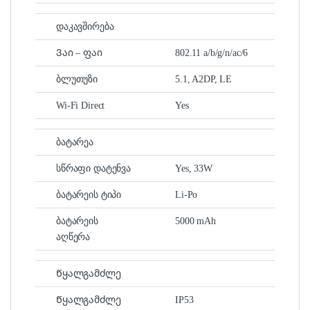
დაკავშირება
Ვაი – ფაი
802.11 a/b/g/n/ac/6
ბლუთუზი
5.1, A2DP, LE
Wi-Fi Direct
Yes
ბატარეა
სწრაფი დატენვა
Yes, 33W
ბატარეის ტიპი
Li-Po
ბატარეის
5000 mAh
აღწერა
Წყალგამძლე
Წყალგამძლე
IP53