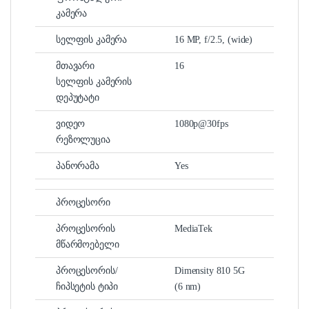
კამერა
სელფის კამერა
16 MP, f/2.5, (wide)
მთავარი
16
სელფის კამერის
დეპუტატი
ვიდეო
1080p@30fps
რეზოლუცია
პანორამა
Yes
პროცესორი
პროცესორის
MediaTek
მწარმოებელი
პროცესორის/
Dimensity 810 5G
ჩიპსეტის ტიპი
(6 nm)