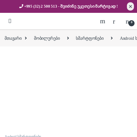
✕
+995 (32) 2 500 513
- შეიძინე უკეთესი
მარტივად !
Skip to navigation
Skip to content
0
მთავარი
მობილურები
სმარტფონები
Android
Android სმარტფონები