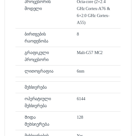
პროცესორის
Octa-core (2×2.4
მოდელი
GHz Cortex-A76 &
6×2.0 GHz Cortex-
A55)
ბირთვების
8
რაოდენობა
გრაფიკული
Mali-G57 MC2
პროცესორი
ლითოგრაფია
6nm
მეხსიერება
ოპერატიული
6144
მეხსიერება
Შიდა
128
მეხსიერება
მეხსიერების
Yes