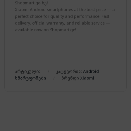
Shopmart.ge-ზე!
Xiaomi Android smartphones at the best price — a
perfect choice for quality and performance. Fast
delivery, official warranty, and reliable service —
available now on Shopmart.ge!
არტიკული:
კატეგორია:
Android
სმარტფონები
ბრენდი
Xiaomi