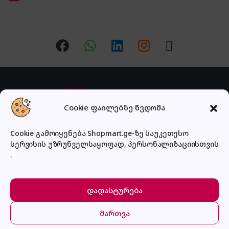
Cookie ფაილებზე წვდომა
Cookie გამოიყენება Shopmart.ge-ზე საუკეთესო
სერვისის უზრუნველსაყოფად, პერსონალიზაციისთვის
გაქვს შეკითხვა?
.
დაგვირეკე ან მოგვწერე!
032 2 500 513
დადასტურება
მართვა
მთავარი
კატეგორიები
კალათა
შესვლა