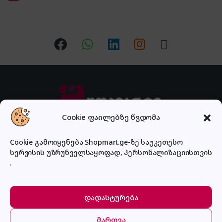
Cookie ფაილებზე წვდომა
Cookie გამოიყენება Shopmart.ge-ზე საუკეთესო
გაქვს შეკითხვა?
სერვისის უზრუნველსაყოფად, პერსონალიზაციისთვის
დაგვირეკე ან მოგვწერე!
.
032 2 500 513
დადასტურება
მართვა