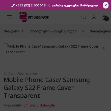
✕
+995 (32) 2 500 513
- შეიძინე უკეთესი
მარტივად !
Skip to navigation
Skip to content
0
მთავარი
მობილურის აქსესუარები
მობილურის
🔍
მობილურის ქეისები
Mobile Phone Case/ Samsung
Galaxy S22 Frame Cover
Transparent
Availability:
არ არის მარაგში