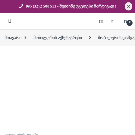
✕
+995 (32) 2 500 513
- შეიძინე უკეთესი
მარტივად !
Skip to navigation
Skip to content
0
მთავარი
მობილურის აქსესუარები
მობილურის დამცავ
მობილურის ქეისები