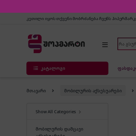
Skip to navigation
Skip to content
კეთილი იყოს თქვენი მობრძანება ჩვენს ჰიპერმარ
Search f
კატალოგი
ფასდაკ
მთავარი
მობილურის აქსესუარები
Show All Categories
მობილურის დამცავი
აქსესუარები