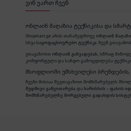
ვინ ვართ ჩვენ
ონლაინ მაღაზია ტექნიკისა და სმარ
Shopmart.ge არის თანამედროვე
ონლაინ მაღაზი
სხვა
საყოფაცხოვრებო ტექნიკა
. ჩვენ გთავაზობ
ვთავაზობთ
ონლაინ განვადებას
, სწრაფ მიწოდ
კომფორტული და სანდო გამოცდილება ტექნიკის
მსოფლიოში უმსხვილესი ბრენდების
ჩვენი მისიაა შევთავაზოთ მომხმარებელს მ
მუდმივი განვითარება
და
ხარისხის – ფასის 
მომხმარებელზე მორგებული გადახდის სისტე