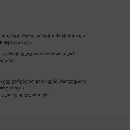
ები
, მაცივრები,
სარეცხი მანქანები
და
hilips და სხვა.
ზანია უზრუნველვყოთ მომხმარებლის
რებით.
 ასევე უზრუნველყოთ ჩვენი პროდუქციის
ორტისთვის.
ული მყიდველისთვის.