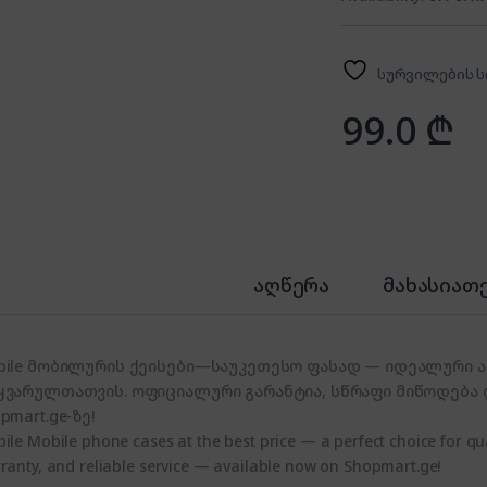
სურვილების ს
99.0
₾
აღწერა
მახასიათ
bile მობილურის ქეისები—საუკეთესო ფასად — იდეალური ა
ყვარულთათვის. ოფიციალური გარანტია, სწრაფი მიწოდება
pmart.ge-ზე!
ile Mobile phone cases at the best price — a perfect choice for qual
ranty, and reliable service — available now on Shopmart.ge!