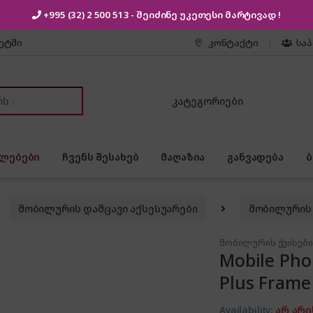
+995 (32) 2 500 513
- შეიძინე უკეთესი
მარტივად !
კეტში
კონტაქტი
სა
or:
ლებები
ჩვენს შესახებ
მაღაზია
განვადება
მობილურის დამცავი აქსესუარები
მობილურის 
მობილურის ქეისები
Mobile Pho
Plus Frame
Availability:
არ არი