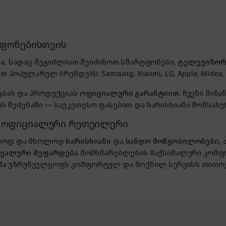
ტფონებისთვის
ა
, სადაც შეგიძლიათ შეიძინოთ სმარტფონები,
ტელევიზორ
თ პოპულარულ ბრენდებს: Samsung, Xiaomi, LG, Apple, Midea, P
ებას და პროდუქციას
ოფიციალური გარანტიით
. ჩვენი მი
 შეძენაში — საუკეთესო ფასებით და ხარისხიანი მომსახუ
, ოფიციალური რეთეილერი
ხოლოდ და მხოლოდ
ხარისხიანი
და
სანდო მოწყობილობები
,
იდეალური შეფარდება
მომხმარებლების მაქსიმალური კომფ
მა
უზრუნველყოფს კომფორტულ და მოქნილ სერვისს თითოე