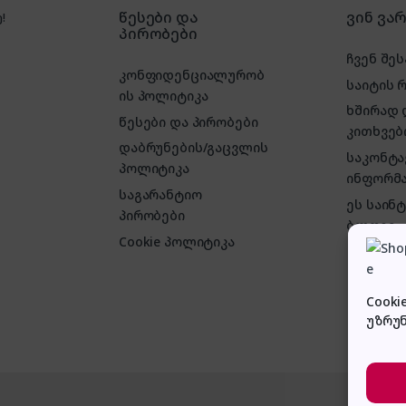
წესები და
ვინ ვა
!
პირობები
ჩვენ შეს
კონფიდენციალურობ
საიტის 
ის პოლიტიკა
ხშირად
წესები და პირობები
კითხვებ
დაბრუნების/გაცვლის
საკონტ
პოლიტიკა
ინფორმა
საგარანტიო
ეს საინ
პირობები
ბლოგი
Cookie პოლიტიკა
Cooki
უზრუ