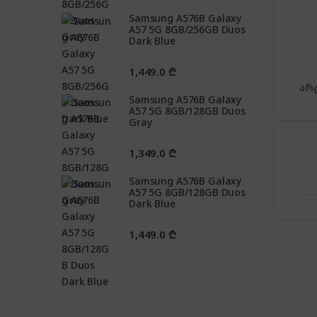
Samsung A576B Galaxy
A57 5G 8GB/256GB Duos
Dark Blue
1,449.0
₾
არ
Samsung A576B Galaxy
A57 5G 8GB/128GB Duos
Gray
1,349.0
₾
Samsung A576B Galaxy
A57 5G 8GB/128GB Duos
Dark Blue
1,449.0
₾