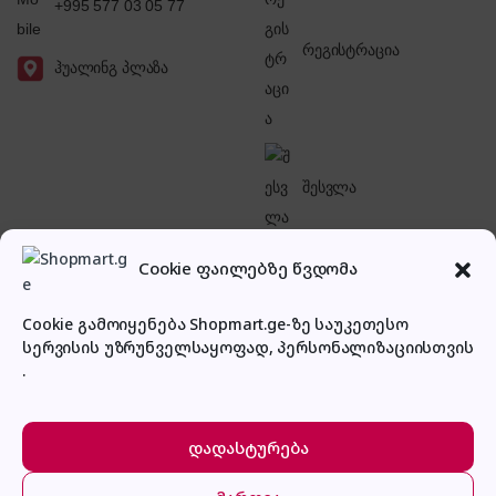
+995 577 03 05 77
რეგისტრაცია
ჰუალინგ პლაზა
შესვლა
Cookie ფაილებზე წვდომა
Cookie გამოიყენება Shopmart.ge-ზე საუკეთესო
სერვისის უზრუნველსაყოფად, პერსონალიზაციისთვის
პირადი კაბინეტი
.
დადასტურება