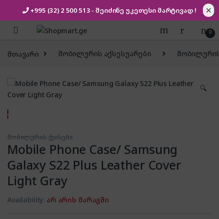
✕
+995 (32) 2 500 513
- შეიძინე უკეთესი
მარტივად !
Skip to navigation
Skip to content
0
მთავარი
მობილურის აქსესუარები
მობილურის
🔍
მობილურის ქეისები
Mobile Phone Case/ Samsung
Galaxy S22 Plus Leather Cover
Light Gray
Availability:
არ არის მარაგში