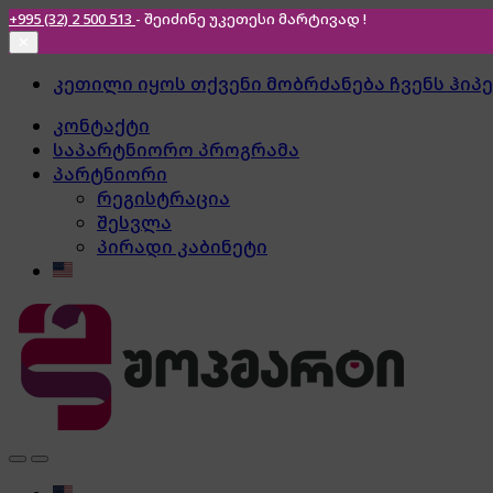
+995 (32) 2 500 513
- შეიძინე უკეთესი
მარტივად !
✕
Skip
Skip
კეთილი იყოს თქვენი მობრძანება ჩვენს ჰიპ
to
to
კონტაქტი
navigation
content
საპარტნიორო პროგრამა
პარტნიორი
რეგისტრაცია
შესვლა
პირადი კაბინეტი