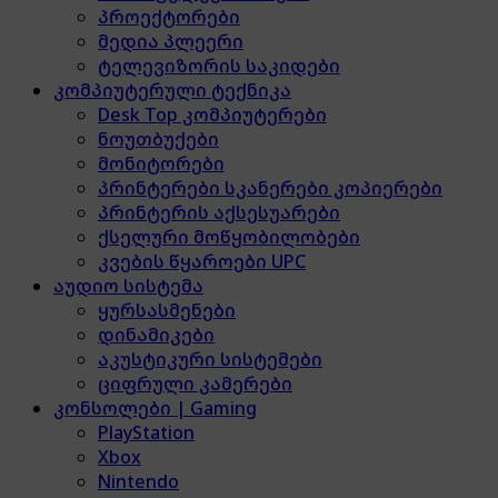
პროექტორები
მედია პლეერი
ტელევიზორის საკიდები
კომპიუტერული ტექნიკა
Desk Top კომპიუტერები
ნოუთბუქები
მონიტორები
პრინტერები სკანერები კოპიერები
პრინტერის აქსესუარები
ქსელური მოწყობილობები
კვების წყაროები UPC
აუდიო სისტემა
ყურსასმენები
დინამიკები
აკუსტიკური სისტემები
ციფრული კამერები
კონსოლები | Gaming
PlayStation
Xbox
Nintendo