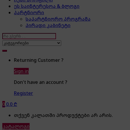
ეს საინტერესოა & ბლოგი
პარტნიორი
საპარტნიორო პროგრამა
პირადი კაბინეტი
Search
for:
Returning Customer ?
Sign in
Don't have an account ?
Register
0
0.0
₾
თქვენ კალათში პროდუქტები არ არის.
კატალოგი