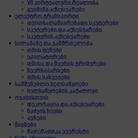
VR ვირტუალური რეალობა
გეიმინგ აქსესუარები
ელექტრო ტრანსპორტი
თვითბალანსირებადი სკუტერები
სკუტერები და აქსესუარები
სკუტერის აქსესუარები
სილამაზე და ჯანმრთელობა
თმის ფენები
ეპილატორები
თმისა და წვერის ტრიმერები
წვერსაპარსები
თმის სახვევები
სამშენებლო ხელსაწყოები
ხელსაწყოების კატალოგი
ოჯახისთვის
დეკორაცია და აქსესუარები
ნაძვის ხეები
აუზები
წიგნები
მათემათიკა ევერესტი
ჩემი პროფილი