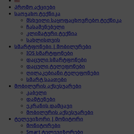
პრომო აქციები
საოჯახო ტექნიკა
მსხვილი საყოფაცხოვრებო ტექნიკა
ჩასაშენებელი
კლიმატური ტექნია
სახლისთვის
სმარტფონები | მობილურები
IOS სმარტფონები
დაცული სმარტფონები
დაცული ტელეფონები
ღილაკებიანი ტელეფონები
სმარტ საათები
მობილურის აქსესუარები
კაბელი
დამტენები
ეკრანის დამცავი
მობილურის აქსესუარები
ტელევიზორი | მონიტორი
მონიტორები
Smart ტელევიზორები