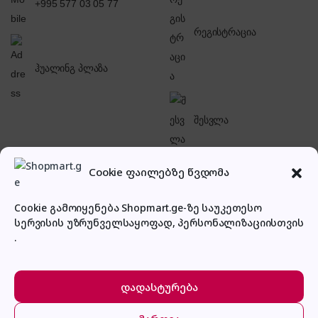
+995 577 03 05 77
რეგისტრაცია
ჰუალინგ პლაზა
შესვლა
Cookie ფაილებზე წვდომა
Cookie გამოიყენება Shopmart.ge-ზე საუკეთესო
სერვისის უზრუნველსაყოფად, პერსონალიზაციისთვის
პირადი კაბინეტი
.
დადასტურება