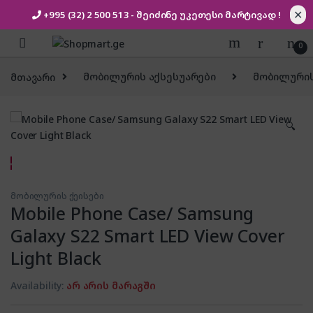
✕
+995 (32) 2 500 513
- შეიძინე უკეთესი
მარტივად !
Skip to navigation
Skip to content
0
მთავარი
მობილურის აქსესუარები
მობილურის
🔍
მობილურის ქეისები
Mobile Phone Case/ Samsung
Galaxy S22 Smart LED View Cover
Light Black
Availability:
არ არის მარაგში