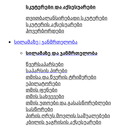
სკუტერები და აქსესუარები
თვითბალანსირებადი სკუტერები
სკუტერის აქსესუარები
ჰოვერბორდები
სილამაზე | ჯანმრთელობა
სილამაზე და ჯანმრთელობა
წვერსაპარსები
საპარსის პირები
თმისა და წვერის ტრიმერები
ეპილატორები
თმის ფენები
თმის სახვევები
თმის უთოები და გასასწორებლები
სასწორები
პირის ღრუს მოვლის საშუალებები
კბილის ჯაგრისის აქსესუარები