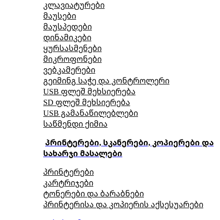
კლავიატურები
მაუსები
მაუსპედები
დინამიკები
ყურსასმენები
მიკროფონები
ვებკამერები
გეიმინგ საჭე და კონტროლერი
USB ფლეშ მეხსიერება
SD ფლეშ მეხსიერება
USB გამანაწილებლები
საწმენდი ქიმია
პრინტერები, სკანერები, კოპიერები და
სახარჯი მასალები
პრინტერები
კარტრიჯები
ტონერები და ბარაბნები
პრინტერისა და კოპიერის აქსესუარები