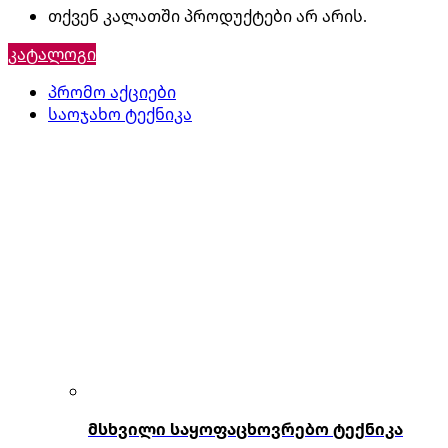
თქვენ კალათში პროდუქტები არ არის.
კატალოგი
პრომო აქციები
საოჯახო ტექნიკა
მსხვილი საყოფაცხოვრებო ტექნიკა