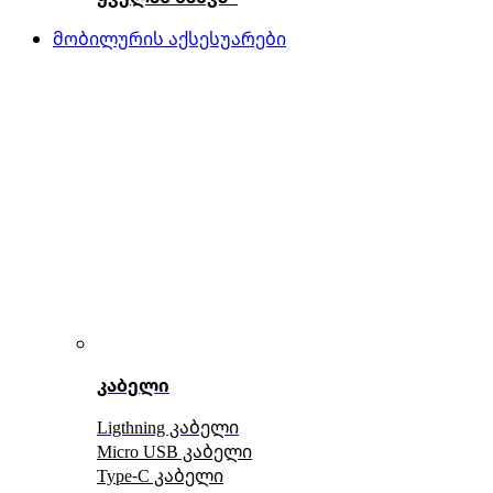
მობილურის აქსესუარები
კაბელი
Ligthning კაბელი
Micro USB კაბელი
Type-C კაბელი