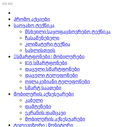
პრომო აქციები
საოჯახო ტექნიკა
მსხვილი საყოფაცხოვრებო ტექნიკა
ჩასაშენებელი
კლიმატური ტექნია
სახლისთვის
სმარტფონები | მობილურები
IOS სმარტფონები
დაცული სმარტფონები
დაცული ტელეფონები
ღილაკებიანი ტელეფონები
სმარტ საათები
მობილურის აქსესუარები
კაბელი
დამტენები
ეკრანის დამცავი
მობილურის აქსესუარები
ტელევიზორი | მონიტორი