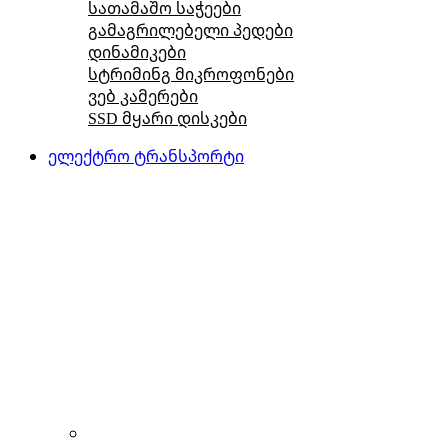
სათამაშო საჭეები
გამაგრილებელი პედები
დინამიკები
სტრიმინგ მიკროფონები
ვებ კამერები
SSD მყარი დისკები
ელექტრო ტრანსპორტი