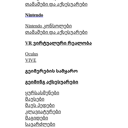
თამაშები და აქსესუარები
Nintendo
Nintendo კონსოლები
თამაშები და აქსესუარები
VR ვირტუალური რეალობა
Oculus
VIVE
გეიმერების სამყარო
გეიმინგ აქსესუარები
ყურსასმენები
მაუსები
მაუს პედები
კლავიატურები
მაგიდები
სავარძლები