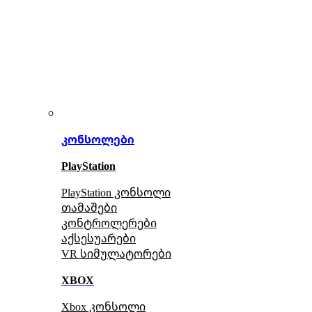
კონსოლები
PlayStation
PlayStation კონსოლი
თამაშები
კონტროლერები
აქსე
სუარები
VR სიმულატორები
XBOX
Xbox კონსოლი