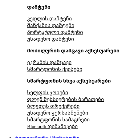
დამტენი
კედლის დამტენი
მანქანის დამტენი
პორტატული დამტენი
უსადენო დამტენი
მობილურის დამცავი აქსესუარები
ეკრანის დამცავი
სმარტფონის ქეისები
სმარტფონის სხვა აქსესუარები
სელფის ჯოხები
ფლეშ მეხსიერების ბარათები
ბლუთუს თრექერები
უსადენო ყურსასმენები
სმარტფონის სამაგრები
Bluetooth დინამიკები
ტელევიზორი | მონიტორი