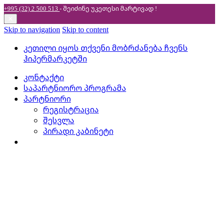
+995 (32) 2 500 513
- შეიძინე უკეთესი
მარტივად !
✕
Skip to navigation
Skip to content
კეთილი იყოს თქვენი მობრძანება ჩვენს
ჰიპერმარკეტში
კონტაქტი
საპარტნიორო პროგრამა
პარტნიორი
რეგისტრაცია
შესვლა
პირადი კაბინეტი