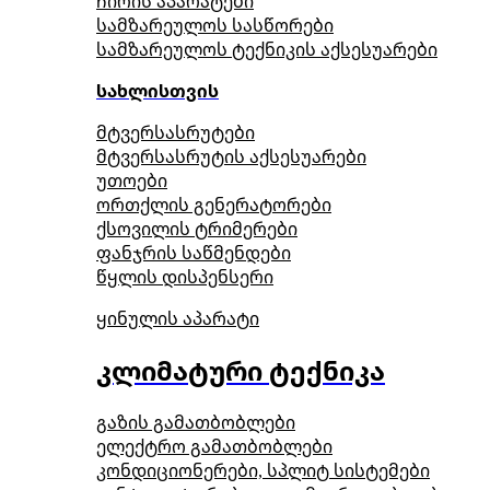
ჩირის აპარატები
სამზარეულოს სასწორები
სამზარეულოს ტექნიკის აქსესუარები
სახლისთვის
მტვერსასრუტები
მტვერსასრუტის აქსესუარები
უთოები
ორთქლის გენერატორები
ქსოვილის ტრიმერები
ფანჯრის საწმენდები
წყლის დისპენსერი
ყინულის აპარატი
კლიმატური ტექნიკა
გაზის გამათბობლები
ელექტრო გამათბობლები
კონდიციონერები, სპლიტ სისტემები