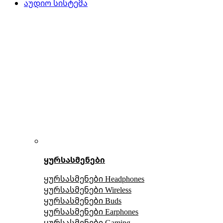
აუდიო სისტემა
ყურსასმენები
ყურსასმენები Headphones
ყურსასმენები Wireless
ყურსასმენები Buds
ყურსასმენები Earphones
ყურსასმენები Gaming