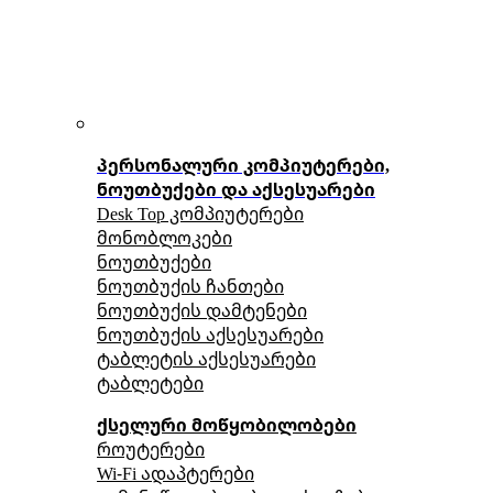
პერსონალური კომპიუტერები,
ნოუთბუქები და აქსესუარები
Desk Top კომპიუტერები
მონობლოკები
ნოუთბუქები
ნოუთბუქის ჩანთები
ნოუთბუქის დამტენები
ნოუთბუქის აქსესუარები
ტაბლეტის აქსესუარები
ტაბლეტები
ქსელური მოწყობილობები
როუტერები
Wi-Fi ადაპტერები