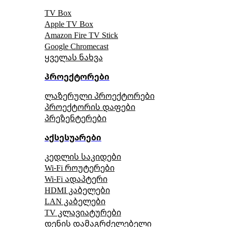
TV Box
Apple TV Box
Amazon Fire TV Stick
Google Chromecast
ყველას ნახვა
პროექტორები
ლაზერული პროექტორები
პროექტორის დაფები
პრეზენტერები
აქსესუარები
კედლის საკიდები
Wi-Fi როუტერები
Wi-Fi ადაპტერი
HDMI კაბელები
LAN კაბელები
TV კლავიატურები
დენის დამაგრძელებელი