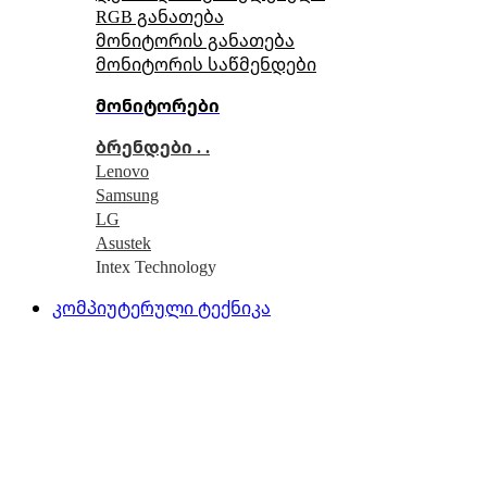
RGB განათება
მონიტორის განათება
მონიტორის საწმენდები
მონიტორები
ბრენდები . .
Lenovo
Samsung
LG
Asustek
Intex Technology
კომპიუტერული ტექნიკა