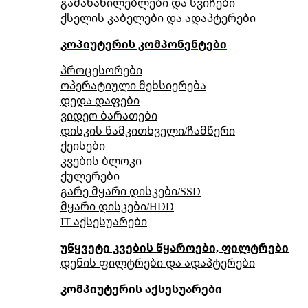
გამანაწილებლები და სვიჩები
ქსელის კაბელები და ადაპტერები
კოპიუტერის კომპონენტები
პროცესორები
ოპერატიული მეხსიერება
დედა დაფები
ვიდეო ბარათები
დისკის წამკითხველი/ჩამწერი
ქეისები
კვების ბლოკი
ქულერები
გარე მყარი დისკები/SSD
მყარი დისკები/HDD
IT აქსესუარები
უწყვეტი კვების წყაროები, ფილტრები
დენის ფილტრები და ადაპტერები
კომპიუტერის აქსესუარები