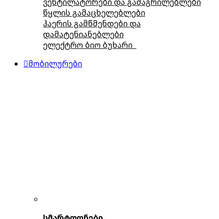
ვენტილატორები და გამაგრილებლები
წყლის გამაცხელებლები
ჰაერის გამწმენდები და
დამატენიანებლები
ელექტრო ბიო ბუხარი
მობილურები
სმარტფონები