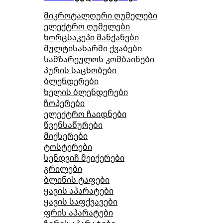
მიკროტალღური ღუმელები
ელექტრო ღუმელები
ხორცსაკეპი მანქანები
მულტისახარში ქვაბები
სამზარეულოს კომბაინები
პურის საცხობები
ბლენდერები
ხელის ბლენდერები
ჩოპერები
ელექტრო ჩაიდნები
წვენსაწურები
მიქსერები
ტოსტერები
სენდვიჩ მეიქერები
გრილები
ბლინის ტაფები
ყავის აპარატები
ყავის საფქვავები
ფრის აპარატები