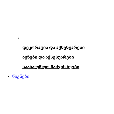
დეკორაცია და აქსესუარები
აუზები და აქსესუარები
საახალწლო ნაძვის ხეები
წიგნები