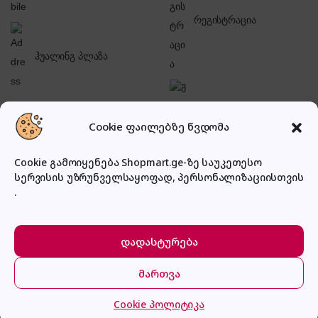
რეგისტრაცია
ჰუალინგ პლაზა
შესვლა
Cookie ფაილებზე წვდომა
Cookie გამოიყენება Shopmart.ge-ზე საუკეთესო
სერვისის უზრუნველსაყოფად, პერსონალიზაციისთვის
.
პირადი კაბინეტი
დადასტურება
მართვა
მთავარი
კატეგორიები
კალათა
შესვლა
Cookie პოლიტიკა