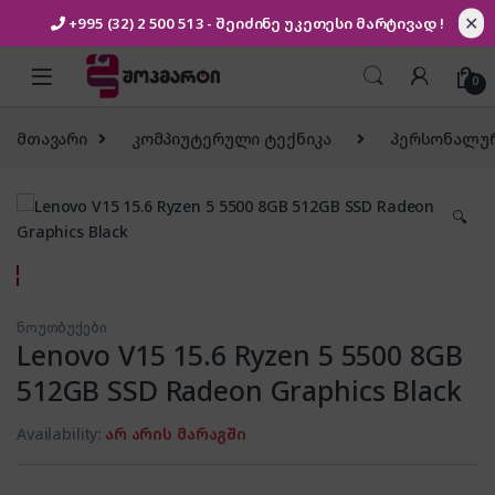
✕
+995 (32) 2 500 513
- შეიძინე უკეთესი
მარტივად !
Skip to navigation
Skip to content
0
მთავარი
კომპიუტერული ტექნიკა
პერსონალურ
🔍
ნოუთბუქები
Lenovo V15 15.6 Ryzen 5 5500 8GB
512GB SSD Radeon Graphics Black
Availability:
არ არის მარაგში