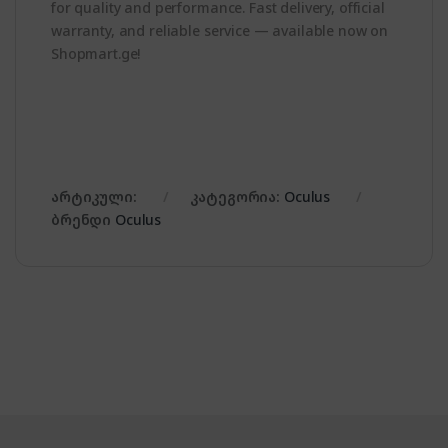
for quality and performance. Fast delivery, official
warranty, and reliable service — available now on
Shopmart.ge!
არტიკული:
კატეგორია:
Oculus
ბრენდი
Oculus