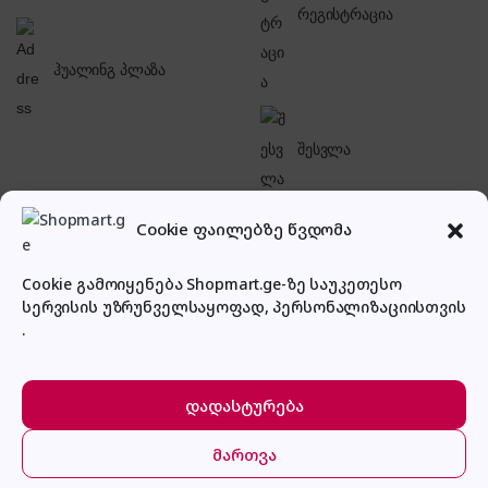
რეგისტრაცია
ჰუალინგ პლაზა
შესვლა
Cookie ფაილებზე წვდომა
Cookie გამოიყენება Shopmart.ge-ზე საუკეთესო
სერვისის უზრუნველსაყოფად, პერსონალიზაციისთვის
პირადი კაბინეტი
.
დადასტურება
მართვა
მთავარი
კატეგორიები
კალათა
შესვლა