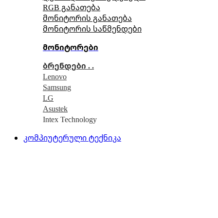
RGB განათება
მონიტორის განათება
მონიტორის საწმენდები
მონიტორები
ბრენდები . .
Lenovo
Samsung
LG
Asustek
Intex Technology
კომპიუტერული ტექნიკა