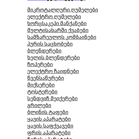
მიკროტალღური ღუმელები
ელექტრო ღუმელები
ხორცსაკეპი მანქანები
მულტისახარში ქვაბები
სამზარეულოს კომბაინები
პურის საცხობები
ბლენდერები
ხელის ბლენდერები
ჩოპერები
ელექტრო ჩაიდნები
წვენსაწურები
მიქსერები
ტოსტერები
სენდვიჩ მეიქერები
გრილები
ბლინის ტაფები
ყავის აპარატები
ყავის საფქვავები
ფრის აპარატები