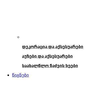
დეკორაცია და აქსესუარები
აუზები და აქსესუარები
საახალწლო ნაძვის ხეები
წიგნები