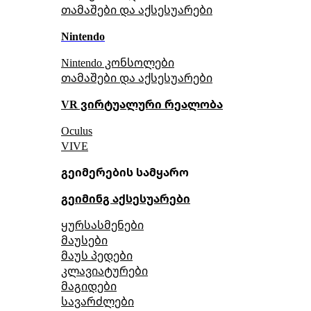
თამაშები და აქსესუარები
Nintendo
Nintendo კონსოლები
თამაშები და აქსესუარები
VR ვირტუალური რეალობა
Oculus
VIVE
გეიმერების სამყარო
გეიმინგ აქსესუარები
ყურსასმენები
მაუსები
მაუს პედები
კლავიატურები
მაგიდები
სავარძლები