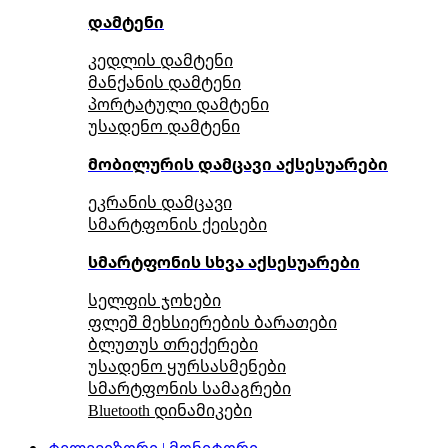
დამტენი
კედლის დამტენი
მანქანის დამტენი
პორტატული დამტენი
უსადენო დამტენი
მობილურის დამცავი აქსესუარები
ეკრანის დამცავი
სმარტფონის ქეისები
სმარტფონის სხვა აქსესუარები
სელფის ჯოხები
ფლეშ მეხსიერების ბარათები
ბლუთუს თრექერები
უსადენო ყურსასმენები
სმარტფონის სამაგრები
Bluetooth დინამიკები
ტელევიზორი | მონიტორი