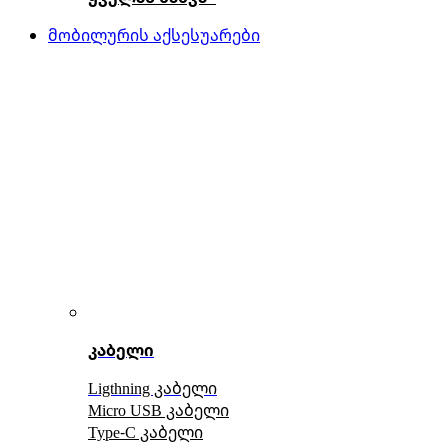
მობილურის აქსესუარები
კაბელი
Ligthning კაბელი
Micro USB კაბელი
Type-C კაბელი