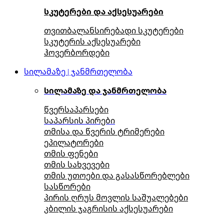
სკუტერები და აქსესუარები
თვითბალანსირებადი სკუტერები
სკუტერის აქსესუარები
ჰოვერბორდები
სილამაზე | ჯანმრთელობა
სილამაზე და ჯანმრთელობა
წვერსაპარსები
საპარსის პირები
თმისა და წვერის ტრიმერები
ეპილატორები
თმის ფენები
თმის სახვევები
თმის უთოები და გასასწორებლები
სასწორები
პირის ღრუს მოვლის საშუალებები
კბილის ჯაგრისის აქსესუარები