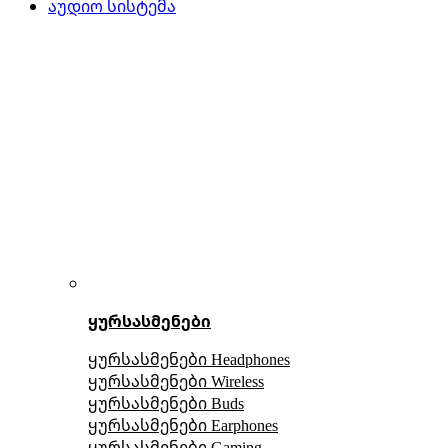
აუდიო სისტემა
ყურსასმენები
ყურსასმენები Headphones
ყურსასმენები Wireless
ყურსასმენები Buds
ყურსასმენები Earphones
ყურსასმენები Gaming