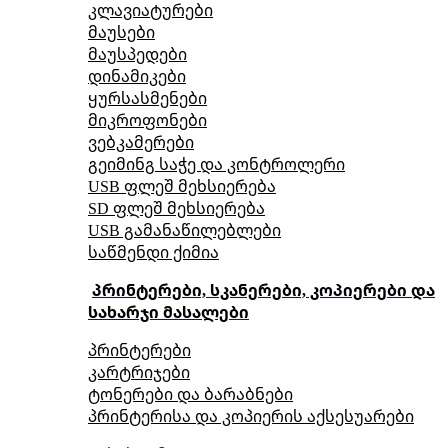
კლავიატურები
მაუსები
მაუსპედები
დინამიკები
ყურსასმენები
მიკროფონები
ვებკამერები
გეიმინგ საჭე და კონტროლერი
USB ფლეშ მეხსიერება
SD ფლეშ მეხსიერება
USB გამანაწილებლები
საწმენდი ქიმია
პრინტერები, სკანერები, კოპიერები და
სახარჯი მასალები
პრინტერები
კარტრიჯები
ტონერები და ბარაბნები
პრინტერისა და კოპიერის აქსესუარები