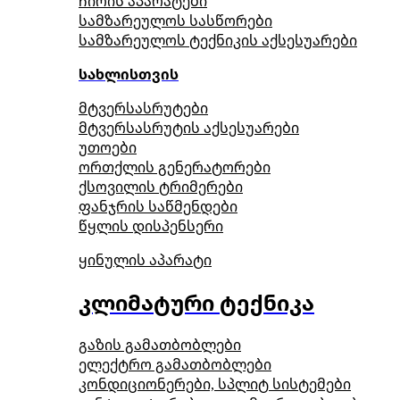
ჩირის აპარატები
სამზარეულოს სასწორები
სამზარეულოს ტექნიკის აქსესუარები
სახლისთვის
მტვერსასრუტები
მტვერსასრუტის აქსესუარები
უთოები
ორთქლის გენერატორები
ქსოვილის ტრიმერები
ფანჯრის საწმენდები
წყლის დისპენსერი
ყინულის აპარატი
კლიმატური ტექნიკა
გაზის გამათბობლები
ელექტრო გამათბობლები
კონდიციონერები, სპლიტ სისტემები