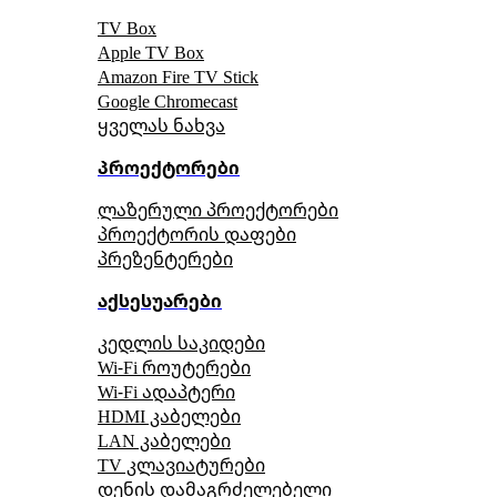
TV Box
Apple TV Box
Amazon Fire TV Stick
Google Chromecast
ყველას ნახვა
პროექტორები
ლაზერული პროექტორები
პროექტორის დაფები
პრეზენტერები
აქსესუარები
კედლის საკიდები
Wi-Fi როუტერები
Wi-Fi ადაპტერი
HDMI კაბელები
LAN კაბელები
TV კლავიატურები
დენის დამაგრძელებელი