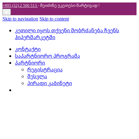
+995 (32) 2 500 513
- შეიძინე უკეთესი
მარტივად !
✕
Skip to navigation
Skip to content
კეთილი იყოს თქვენი მობრძანება ჩვენს
ჰიპერმარკეტში
კონტაქტი
საპარტნიორო პროგრამა
პარტნიორი
რეგისტრაცია
შესვლა
პირადი კაბინეტი