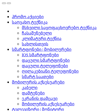
პრომო აქციები
საოჯახო ტექნიკა
მსხვილი საყოფაცხოვრებო ტექნიკა
ჩასაშენებელი
კლიმატური ტექნია
სახლისთვის
სმარტფონები | მობილურები
IOS სმარტფონები
დაცული სმარტფონები
დაცული ტელეფონები
ღილაკებიანი ტელეფონები
სმარტ საათები
მობილურის აქსესუარები
კაბელი
დამტენები
ეკრანის დამცავი
მობილურის აქსესუარები
ტელევიზორი | მონიტორი