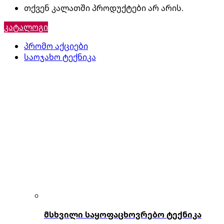
თქვენ კალათში პროდუქტები არ არის.
კატალოგი
პრომო აქციები
საოჯახო ტექნიკა
მსხვილი საყოფაცხოვრებო ტექნიკა