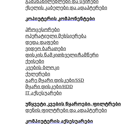
გამანაწილებლები და სვიჩები
ქსელის კაბელები და ადაპტერები
კოპიუტერის კომპონენტები
პროცესორები
ოპერატიული მეხსიერება
დედა დაფები
ვიდეო ბარათები
დისკის წამკითხველი/ჩამწერი
ქეისები
კვების ბლოკი
ქულერები
გარე მყარი დისკები/SSD
მყარი დისკები/HDD
IT აქსესუარები
უწყვეტი კვების წყაროები, ფილტრები
დენის ფილტრები და ადაპტერები
კომპიუტერის აქსესუარები