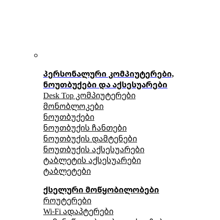
პერსონალური კომპიუტერები,
ნოუთბუქები და აქსესუარები
Desk Top კომპიუტერები
მონობლოკები
ნოუთბუქები
ნოუთბუქის ჩანთები
ნოუთბუქის დამტენები
ნოუთბუქის აქსესუარები
ტაბლეტის აქსესუარები
ტაბლეტები
ქსელური მოწყობილობები
როუტერები
Wi-Fi ადაპტერები