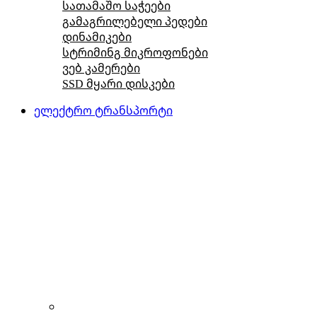
სათამაშო საჭეები
გამაგრილებელი პედები
დინამიკები
სტრიმინგ მიკროფონები
ვებ კამერები
SSD მყარი დისკები
ელექტრო ტრანსპორტი