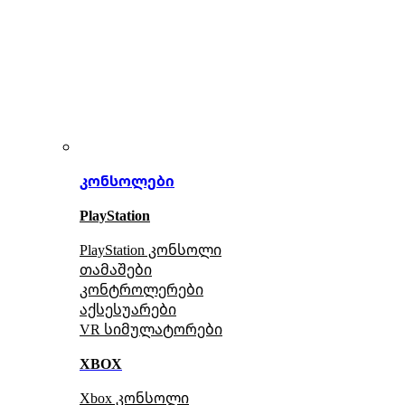
კონსოლები
PlayStation
PlayStation კონსოლი
თამაშები
კონტროლერები
აქსე
სუარები
VR სიმულატორები
XBOX
Xbox კონსოლი