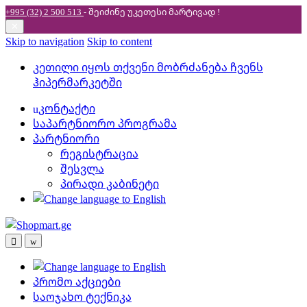
+995 (32) 2 500 513
- შეიძინე უკეთესი
მარტივად !
✕
Skip to navigation
Skip to content
კეთილი იყოს თქვენი მობრძანება ჩვენს
ჰიპერმარკეტში
კონტაქტი
საპარტნიორო პროგრამა
პარტნიორი
რეგისტრაცია
შესვლა
პირადი კაბინეტი
პრომო აქციები
საოჯახო ტექნიკა