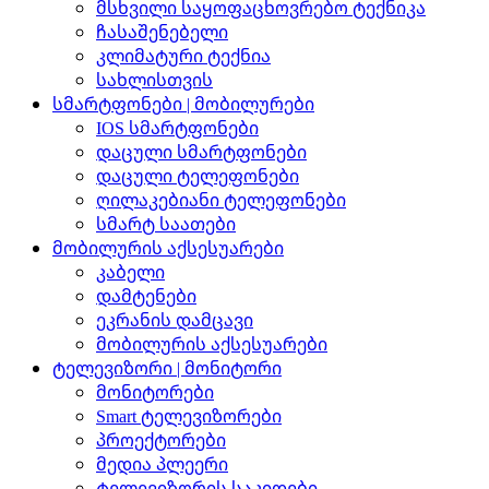
მსხვილი საყოფაცხოვრებო ტექნიკა
ჩასაშენებელი
კლიმატური ტექნია
სახლისთვის
სმარტფონები | მობილურები
IOS სმარტფონები
დაცული სმარტფონები
დაცული ტელეფონები
ღილაკებიანი ტელეფონები
სმარტ საათები
მობილურის აქსესუარები
კაბელი
დამტენები
ეკრანის დამცავი
მობილურის აქსესუარები
ტელევიზორი | მონიტორი
მონიტორები
Smart ტელევიზორები
პროექტორები
მედია პლეერი
ტელევიზორის საკიდები