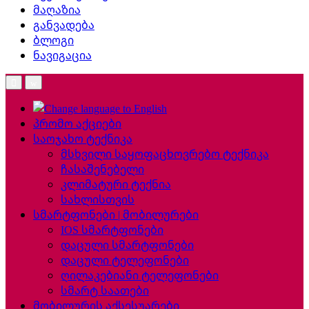
მაღაზია
განვადება
ბლოგი
ნავიგაცია
პრომო აქციები
საოჯახო ტექნიკა
მსხვილი საყოფაცხოვრებო ტექნიკა
ჩასაშენებელი
კლიმატური ტექნია
სახლისთვის
სმარტფონები | მობილურები
IOS სმარტფონები
დაცული სმარტფონები
დაცული ტელეფონები
ღილაკებიანი ტელეფონები
სმარტ საათები
მობილურის აქსესუარები