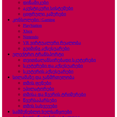
დინამიკები
აკუსტიკური სისტემები
ციფრული კამერები
კონსოლები | Gaming
PlayStation
Xbox
Nintendo
VR ვირტუალური რეალობა
გეიმინგ აქსესუარები
ელექტრო ტრანსპორტი
თვითბალანსირებადი სკუტერები
სკუტერები და აქსესუარები
სკუტერის აქსესუარები
სილამაზე და ჯანმრთელობა
თმის ფენები
ეპილატორები
თმისა და წვერის ტრიმერები
წვერსაპარსები
თმის სახვევები
სამშენებლო ხელსაწყოები