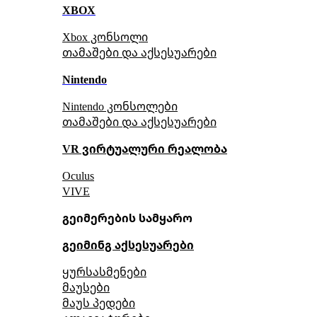
XBOX
Xbox კონსოლი
თამაშები და აქსესუარები
Nintendo
Nintendo კონსოლები
თამაშები და აქსესუარები
VR ვირტუალური რეალობა
Oculus
VIVE
გეიმერების სამყარო
გეიმინგ აქსესუარები
ყურსასმენები
მაუსები
მაუს პედები