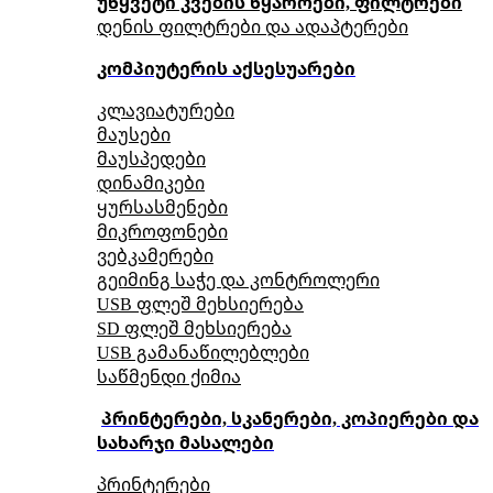
უწყვეტი კვების წყაროები, ფილტრები
დენის ფილტრები და ადაპტერები
კომპიუტერის აქსესუარები
კლავიატურები
მაუსები
მაუსპედები
დინამიკები
ყურსასმენები
მიკროფონები
ვებკამერები
გეიმინგ საჭე და კონტროლერი
USB ფლეშ მეხსიერება
SD ფლეშ მეხსიერება
USB გამანაწილებლები
საწმენდი ქიმია
პრინტერები, სკანერები, კოპიერები და
სახარჯი მასალები
პრინტერები