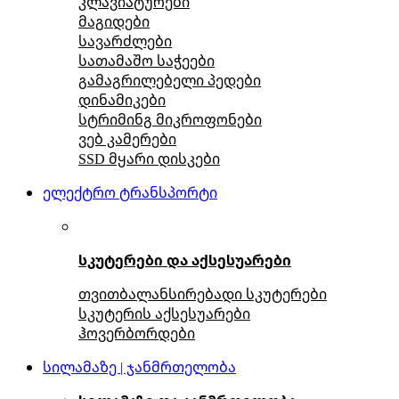
კლავიატურები
მაგიდები
სავარძლები
სათამაშო საჭეები
გამაგრილებელი პედები
დინამიკები
სტრიმინგ მიკროფონები
ვებ კამერები
SSD მყარი დისკები
ელექტრო ტრანსპორტი
სკუტერები და აქსესუარები
თვითბალანსირებადი სკუტერები
სკუტერის აქსესუარები
ჰოვერბორდები
სილამაზე | ჯანმრთელობა