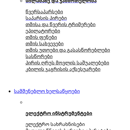
სილამაზე და ჯანმრთელობა
წვერსაპარსები
საპარსის პირები
თმისა და წვერის ტრიმერები
ეპილატორები
თმის ფენები
თმის სახვევები
თმის უთოები და გასასწორებლები
სასწორები
პირის ღრუს მოვლის საშუალებები
კბილის ჯაგრისის აქსესუარები
სამშენებლო ხელსაწყოები
ელექტრო ინსტრუმენტები
ელექტრო სახრახნისები