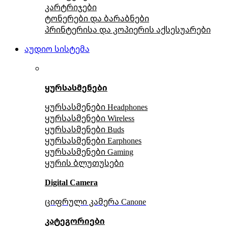
კარტრიჯები
ტონერები და ბარაბნები
პრინტერისა და კოპიერის აქსესუარები
აუდიო სისტემა
ყურსასმენები
ყურსასმენები Headphones
ყურსასმენები Wireless
ყურსასმენები Buds
ყურსასმენები Earphones
ყურსასმენები Gaming
ყურის ბლუთუსები
Digital Camera
ციფრული კამერა Сanone
კატეგორიები