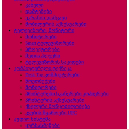
კაბელი
დამტენები
ეკრანის დამცავი
მობილურის აქსესუარები
ტელევიზორი | მონიტორი
მონიტორები
Smart ტელევიზორები
პროექტორები
მედია პლეერი
ტელევიზორის საკიდები
კომპიუტერული ტექნიკა
Desk Top კომპიუტერები
ნოუთბუქები
მონიტორები
პრინტერები სკანერები კოპიერები
პრინტერის აქსესუარები
ქსელური მოწყობილობები
კვების წყაროები UPC
აუდიო სისტემა
ყურსასმენები