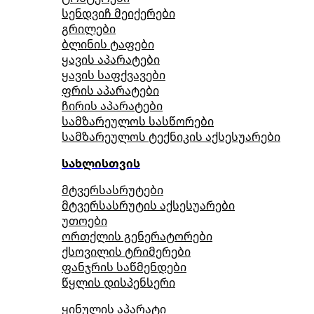
სენდვიჩ მეიქერები
გრილები
ბლინის ტაფები
ყავის აპარატები
ყავის საფქვავები
ფრის აპარატები
ჩირის აპარატები
სამზარეულოს სასწორები
სამზარეულოს ტექნიკის აქსესუარები
სახლისთვის
მტვერსასრუტები
მტვერსასრუტის აქსესუარები
უთოები
ორთქლის გენერატორები
ქსოვილის ტრიმერები
ფანჯრის საწმენდები
წყლის დისპენსერი
ყინულის აპარატი