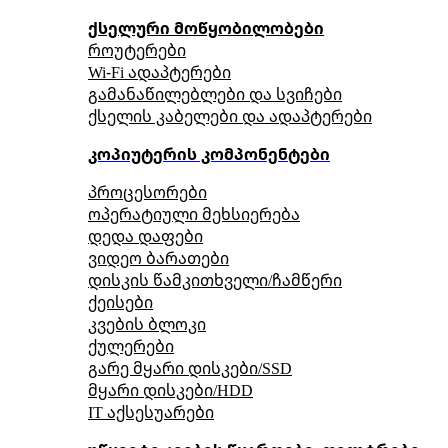
ქსელური მოწყობილობები
როუტერები
Wi-Fi ადაპტერები
გამანაწილებლები და სვიჩები
ქსელის კაბელები და ადაპტერები
კოპიუტერის კომპონენტები
პროცესორები
ოპერატიული მეხსიერება
დედა დაფები
ვიდეო ბარათები
დისკის წამკითხველი/ჩამწერი
ქეისები
კვების ბლოკი
ქულერები
გარე მყარი დისკები/SSD
მყარი დისკები/HDD
IT აქსესუარები