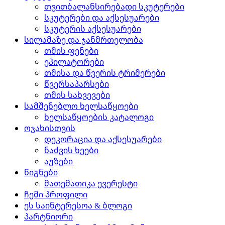
თვითბალანსირებადი სკუტერები
სკუტერები და აქსესუარები
სკუტერის აქსესუარები
სილამაზე და ჯანმრთელობა
თმის ფენები
ეპილატორები
თმისა და წვერის ტრიმერები
წვერსაპარსები
თმის სახვევები
სამშენებლო ხელსაწყოები
ხელსაწყოების კატალოგი
ოჯახისთვის
დეკორაცია და აქსესუარები
ნაძვის ხეები
აუზები
წიგნები
მათემათიკა ევერესტი
ჩემი პროფილი
ეს საინტერესოა & ბლოგი
პარტნიორი