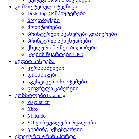
კომპიუტერული ტექნიკა
Desk Top კომპიუტერები
ნოუთბუქები
მონიტორები
პრინტერები სკანერები კოპიერები
პრინტერის აქსესუარები
ქსელური მოწყობილობები
კვების წყაროები UPC
აუდიო სისტემა
ყურსასმენები
დინამიკები
აკუსტიკური სისტემები
ციფრული კამერები
კონსოლები | Gaming
PlayStation
Xbox
Nintendo
VR ვირტუალური რეალობა
გეიმინგ აქსესუარები
ელექტრო ტრანსპორტი