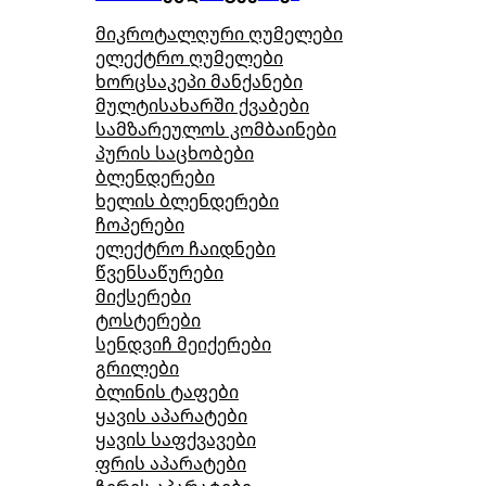
მიკროტალღური ღუმელები
ელექტრო ღუმელები
ხორცსაკეპი მანქანები
მულტისახარში ქვაბები
სამზარეულოს კომბაინები
პურის საცხობები
ბლენდერები
ხელის ბლენდერები
ჩოპერები
ელექტრო ჩაიდნები
წვენსაწურები
მიქსერები
ტოსტერები
სენდვიჩ მეიქერები
გრილები
ბლინის ტაფები
ყავის აპარატები
ყავის საფქვავები
ფრის აპარატები