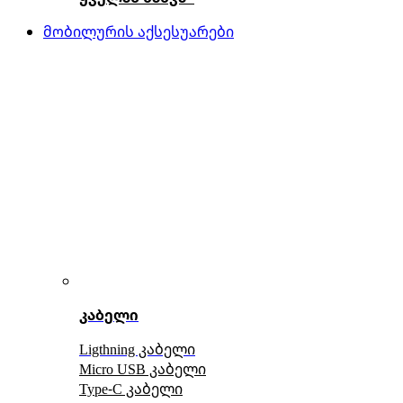
მობილურის აქსესუარები
კაბელი
Ligthning კაბელი
Micro USB კაბელი
Type-C კაბელი