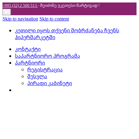
+995 (32) 2 500 513
- შეიძინე უკეთესი
მარტივად !
✕
Skip to navigation
Skip to content
კეთილი იყოს თქვენი მობრძანება ჩვენს
ჰიპერმარკეტში
კონტაქტი
საპარტნიორო პროგრამა
პარტნიორი
რეგისტრაცია
შესვლა
პირადი კაბინეტი