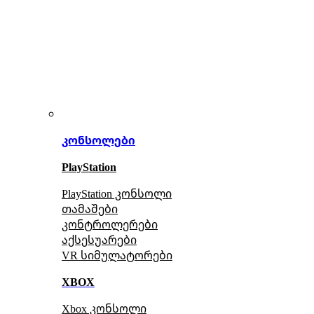
კონსოლები
PlayStation
PlayStation კონსოლი
თამაშები
კონტროლერები
აქსე
სუარები
VR სიმულატორები
XBOX
Xbox კონსოლი