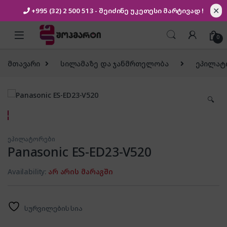
✕
+995 (32) 2 500 513
- შეიძინე უკეთესი
მარტივად !
Skip to navigation
Skip to content
0
მთავარი
სილამაზე და ჯანმრთელობა
ეპილატ
🔍
ეპილატორები
Panasonic ES-ED23-V520
Availability:
არ არის მარაგში
სურვილების სია