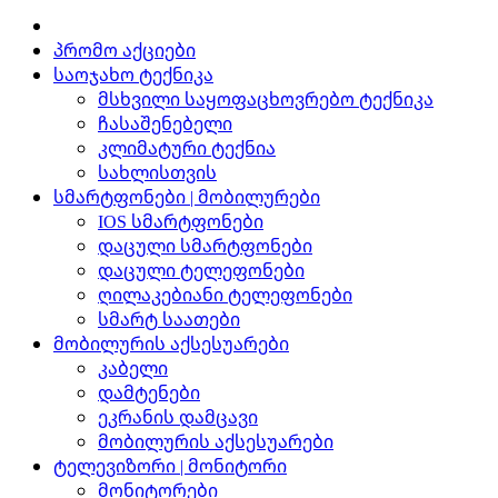
პრომო აქციები
საოჯახო ტექნიკა
მსხვილი საყოფაცხოვრებო ტექნიკა
ჩასაშენებელი
კლიმატური ტექნია
სახლისთვის
სმარტფონები | მობილურები
IOS სმარტფონები
დაცული სმარტფონები
დაცული ტელეფონები
ღილაკებიანი ტელეფონები
სმარტ საათები
მობილურის აქსესუარები
კაბელი
დამტენები
ეკრანის დამცავი
მობილურის აქსესუარები
ტელევიზორი | მონიტორი
მონიტორები