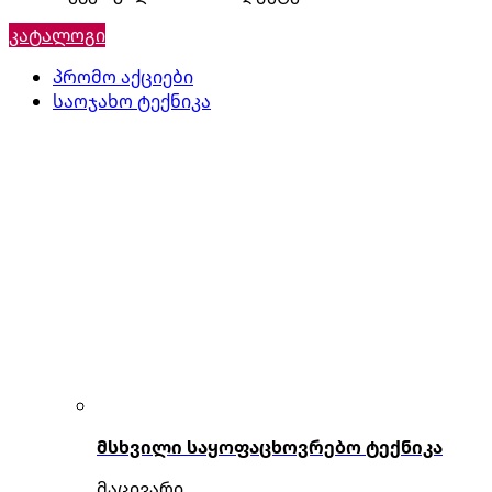
კატალოგი
პრომო აქციები
საოჯახო ტექნიკა
მსხვილი საყოფაცხოვრებო ტექნიკა
მაცივარი