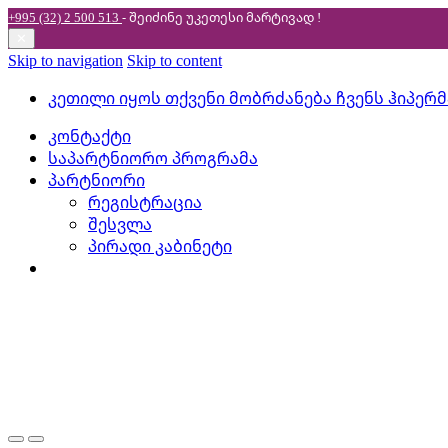
+995 (32) 2 500 513
- შეიძინე უკეთესი
მარტივად !
✕
Skip to navigation
Skip to content
კეთილი იყოს თქვენი მობრძანება ჩვენს ჰიპერ
კონტაქტი
საპარტნიორო პროგრამა
პარტნიორი
რეგისტრაცია
შესვლა
პირადი კაბინეტი