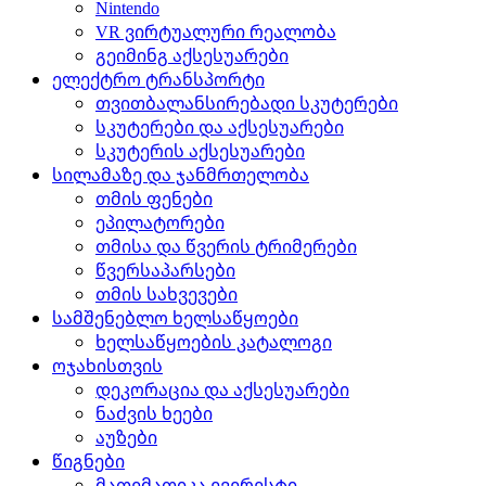
Nintendo
VR ვირტუალური რეალობა
გეიმინგ აქსესუარები
ელექტრო ტრანსპორტი
თვითბალანსირებადი სკუტერები
სკუტერები და აქსესუარები
სკუტერის აქსესუარები
სილამაზე და ჯანმრთელობა
თმის ფენები
ეპილატორები
თმისა და წვერის ტრიმერები
წვერსაპარსები
თმის სახვევები
სამშენებლო ხელსაწყოები
ხელსაწყოების კატალოგი
ოჯახისთვის
დეკორაცია და აქსესუარები
ნაძვის ხეები
აუზები
წიგნები
მათემათიკა ევერესტი