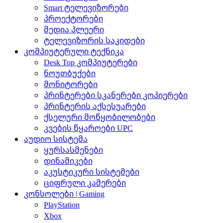
Smart ტელევიზორები
პროექტორები
მედია პლეერი
ტელევიზორის საკიდები
კომპიუტერული ტექნიკა
Desk Top კომპიუტერები
ნოუთბუქები
მონიტორები
პრინტერები სკანერები კოპიერები
პრინტერის აქსესუარები
ქსელური მოწყობილობები
კვების წყაროები UPC
აუდიო სისტემა
ყურსასმენები
დინამიკები
აკუსტიკური სისტემები
ციფრული კამერები
კონსოლები | Gaming
PlayStation
Xbox