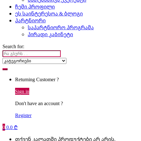
ჩემი პროფილი
ეს საინტერესოა & ბლოგი
პარტნიორი
საპარტნიორო პროგრამა
პირადი კაბინეტი
Search for:
Returning Customer ?
Sign in
Don't have an account ?
Register
0
0.0
₾
თქვენ კალათში პროდუქტები არ არის.