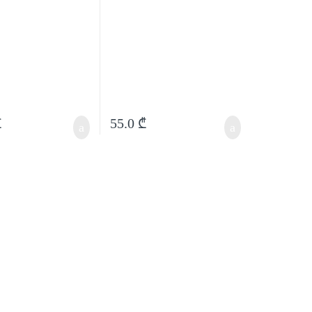
₾
55.0
₾