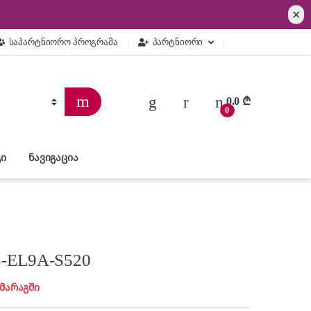
✕
საპარტნიორო პროგრამა
პარტნიორი
0.0
₾
0
ი
ნავიგაცია
S-EL9A-S520
 მარაგში