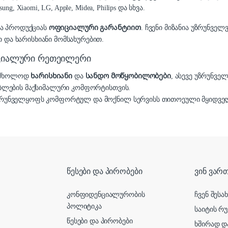
 Xiaomi, LG, Apple, Midea, Philips და სხვა.
და პროდუქციას
ოფიციალური გარანტიით
. ჩვენი მიზანია უზრუნვ
 და ხარისხიანი მომსახურებით.
იციალური რეთეილერი
ა მხოლოდ
ხარისხიანი
და
სანდო მოწყობილობები
, ასევე უზრუნვე
ბლების მაქსიმალური კომფორტისთვის.
რუნველყოფს კომფორტულ და მოქნილ სერვისს თითოეული მყიდველ
წესები და პირობები
ვინ ვართ
კონფიდენციალურობის
ჩვენ შესა
პოლიტიკა
საიტის რუ
წესები და პირობები
ხშირად დ