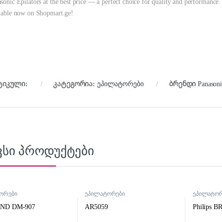
sonic Epilators at the best price — a perfect choice for quality and performance. 
lable now on Shopmart.ge!
ტიკული:
კატეგორია:
ეპილატორები
ბრენდი
Panasoni
ვსი პროდუქტები
ორები
ეპილატორები
ეპილატორ
ND DM-907
AR5059
Philips B