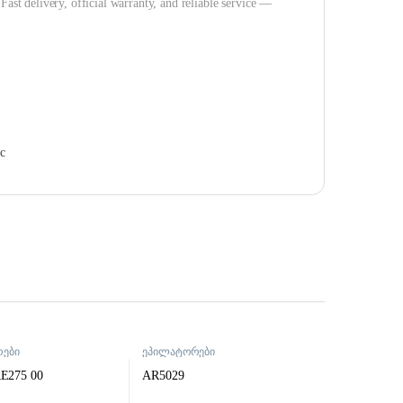
Fast delivery, official warranty, and reliable service —
c
ები
ეპილატორები
RE275 00
AR5029