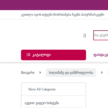
Skip to navigation
Skip to content
კეთილი იყოს თქვენი მობრძანება ჩვენს ჰიპერმარკეტში
Search for
კატალოგი
ფასდაკ
მთავარი
სილამაზე და ჯანმრთელობა
Show All Categories
აუდიო ვიდეო სისტემა