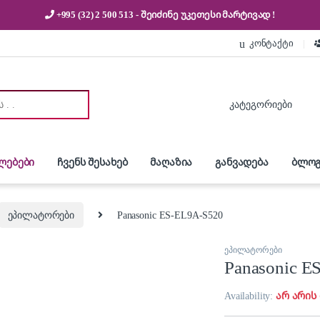
+995 (32) 2 500 513
- შეიძინე უკეთესი
მარტივად !
კონტაქტი
:
ლებები
ჩვენს შესახებ
მაღაზია
განვადება
ბლოგ
ეპილატორები
Panasonic ES-EL9A-S520
ეპილატორები
Panasonic E
Availability:
არ არის