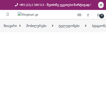
✕
+995 (32) 2 500 513
- შეიძინე უკეთესი
მარტივად !
Skip to navigation
Skip to content
0
მთავარი
მობილურები
ტელეფონები
სტაციო