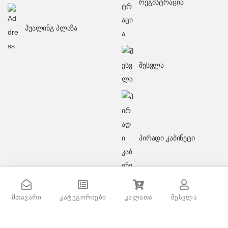
რეგისტრაცია
ჰუალინგ პლაზა
შესვლა
პირადი კაბინეტი
მთავარი
კატეგორიები
კალათა
შესვლა
Panasonic KX-TG2511UAM