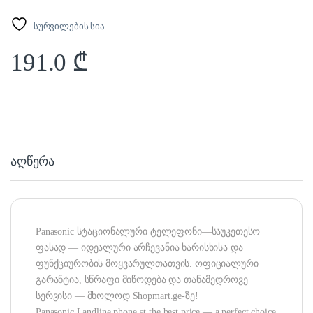
სურვილების სია
191.0
₾
აღწერა
Panasonic სტაციონალური ტელეფონი—საუკეთესო
ფასად — იდეალური არჩევანია ხარისხისა და
ფუნქციურობის მოყვარულთათვის. ოფიციალური
გარანტია, სწრაფი მიწოდება და თანამედროვე
სერვისი — მხოლოდ Shopmart.ge-ზე!
Panasonic Landline phone at the best price — a perfect choice