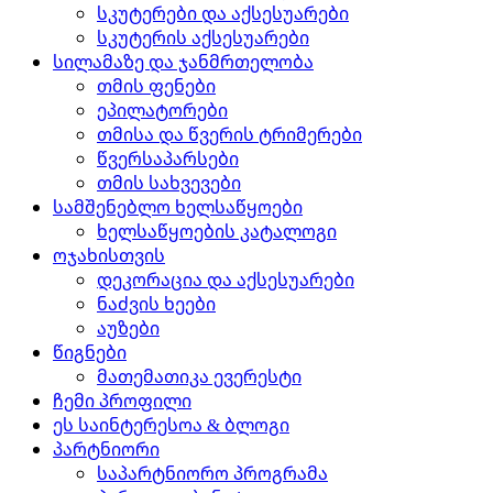
სკუტერები და აქსესუარები
სკუტერის აქსესუარები
სილამაზე და ჯანმრთელობა
თმის ფენები
ეპილატორები
თმისა და წვერის ტრიმერები
წვერსაპარსები
თმის სახვევები
სამშენებლო ხელსაწყოები
ხელსაწყოების კატალოგი
ოჯახისთვის
დეკორაცია და აქსესუარები
ნაძვის ხეები
აუზები
წიგნები
მათემათიკა ევერესტი
ჩემი პროფილი
ეს საინტერესოა & ბლოგი
პარტნიორი
საპარტნიორო პროგრამა