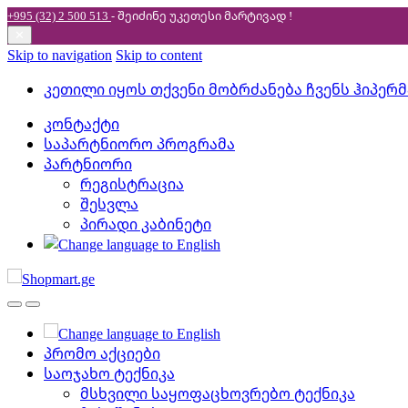
+995 (32) 2 500 513
- შეიძინე უკეთესი
მარტივად !
✕
Skip to navigation
Skip to content
კეთილი იყოს თქვენი მობრძანება ჩვენს ჰიპერ
კონტაქტი
საპარტნიორო პროგრამა
პარტნიორი
რეგისტრაცია
შესვლა
პირადი კაბინეტი
პრომო აქციები
საოჯახო ტექნიკა
მსხვილი საყოფაცხოვრებო ტექნიკა