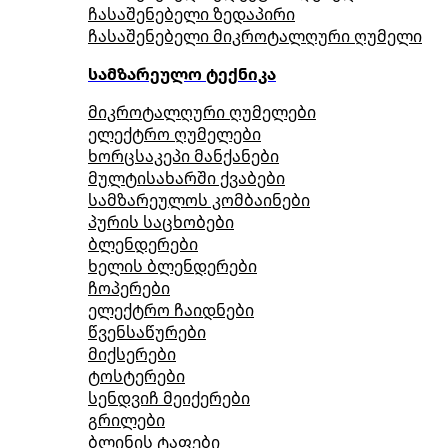
ჩასაშენებელი ზედაპირი
ჩასაშენებელი მიკროტალღური ღუმელი
სამზარეულო ტექნიკა
მიკროტალღური ღუმელები
ელექტრო ღუმელები
ხორცსაკეპი მანქანები
მულტისახარში ქვაბები
სამზარეულოს კომბაინები
პურის საცხობები
ბლენდერები
ხელის ბლენდერები
ჩოპერები
ელექტრო ჩაიდნები
წვენსაწურები
მიქსერები
ტოსტერები
სენდვიჩ მეიქერები
გრილები
ბლინის ტაფები