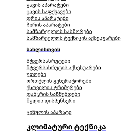
ყავის აპარატები
ყავის საფქვავები
ფრის აპარატები
ჩირის აპარატები
სამზარეულოს სასწორები
სამზარეულოს ტექნიკის აქსესუარები
სახლისთვის
მტვერსასრუტები
მტვერსასრუტის აქსესუარები
უთოები
ორთქლის გენერატორები
ქსოვილის ტრიმერები
ფანჯრის საწმენდები
წყლის დისპენსერი
ყინულის აპარატი
კლიმატური ტექნიკა