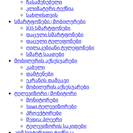
ჩასაშენებელი
კლიმატური ტექნია
სახლისთვის
სმარტფონები | მობილურები
IOS სმარტფონები
დაცული სმარტფონები
დაცული ტელეფონები
ღილაკებიანი ტელეფონები
სმარტ საათები
მობილურის აქსესუარები
კაბელი
დამტენები
ეკრანის დამცავი
მობილურის აქსესუარები
ტელევიზორი | მონიტორი
მონიტორები
Smart ტელევიზორები
პროექტორები
მედია პლეერი
ტელევიზორის საკიდები
კომპიუტერული ტექნიკა