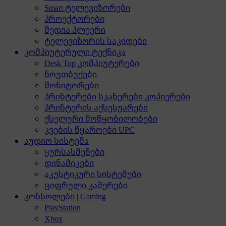
Smart ტელევიზორები
პროექტორები
მედია პლეერი
ტელევიზორის საკიდები
კომპიუტერული ტექნიკა
Desk Top კომპიუტერები
ნოუთბუქები
მონიტორები
პრინტერები სკანერები კოპიერები
პრინტერის აქსესუარები
ქსელური მოწყობილობები
კვების წყაროები UPC
აუდიო სისტემა
ყურსასმენები
დინამიკები
აკუსტიკური სისტემები
ციფრული კამერები
კონსოლები | Gaming
PlayStation
Xbox