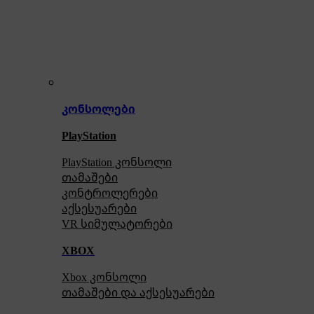
კონსოლები
PlayStation
PlayStation კონსოლი
თამაშები
კონტროლერები
აქსე
სუარები
VR სიმულატორები
XBOX
Xbox კონსოლი
თამაშები და აქსესუარები