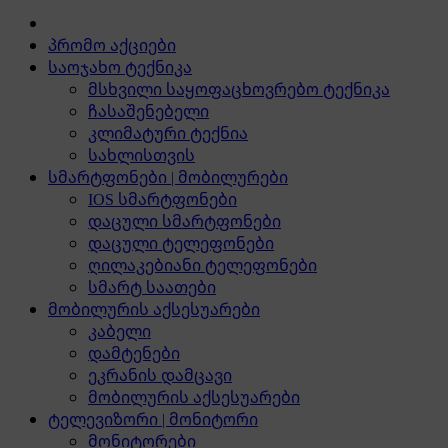
პრომო აქციები
საოჯახო ტექნიკა
მსხვილი საყოფაცხოვრებო ტექნიკა
ჩასაშენებელი
კლიმატური ტექნია
სახლისთვის
სმარტფონები | მობილურები
IOS სმარტფონები
დაცული სმარტფონები
დაცული ტელეფონები
ღილაკებიანი ტელეფონები
სმარტ საათები
მობილურის აქსესუარები
კაბელი
დამტენები
ეკრანის დამცავი
მობილურის აქსესუარები
ტელევიზორი | მონიტორი
მონიტორები