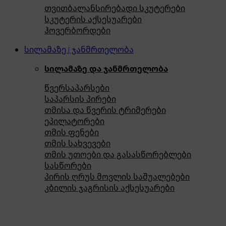
თვითბალანსირებადი სკუტერები
სკუტერის აქსესუარები
ჰოვერბორდები
სილამაზე | ჯანმრთელობა
სილამაზე და ჯანმრთელობა
წვერსაპარსები
საპარსის პირები
თმისა და წვერის ტრიმერები
ეპილატორები
თმის ფენები
თმის სახვევები
თმის უთოები და გასასწორებლები
სასწორები
პირის ღრუს მოვლის საშუალებები
კბილის ჯაგრისის აქსესუარები