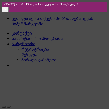
+995 (32) 2 500 513
- შეიძინე უკეთესი
მარტივად !
✕
Skip
Skip
კეთილი იყოს თქვენი მობრძანება ჩვენს
to
to
ჰიპერმარკეტში
navigation
content
კონტაქტი
საპარტნიორო პროგრამა
პარტნიორი
რეგისტრაცია
შესვლა
პირადი კაბინეტი