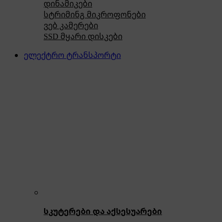
დინამიკები
სტრიმინგ მიკროფონები
ვებ კამერები
SSD მყარი დისკები
ელექტრო ტრანსპორტი
სკუტერები და აქსესუარები