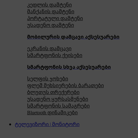
კედლის დამტენი
მანქანის დამტენი
პორტატული დამტენი
უსადენო დამტენი
მობილურის დამცავი აქსესუარები
ეკრანის დამცავი
სმარტფონის ქეისები
სმარტფონის სხვა აქსესუარები
სელფის ჯოხები
ფლეშ მეხსიერების ბარათები
ბლუთუს თრექერები
უსადენო ყურსასმენები
სმარტფონის სამაგრები
Bluetooth დინამიკები
ტელევიზორი | მონიტორი