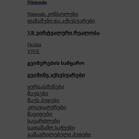
Nintendo
Nintendo კონსოლები
თამაშები და აქსესუარები
VR ვირტუალური რეალობა
Oculus
VIVE
გეიმერების სამყარო
გეიმინგ აქსესუარები
ყურსასმენები
მაუსები
მაუს პედები
კლავიატურები
მაგიდები
სავარძლები
სათამაშო საჭეები
გამაგრილებელი პედები