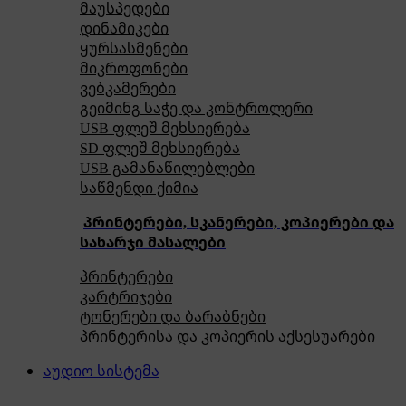
მაუსპედები
დინამიკები
ყურსასმენები
მიკროფონები
ვებკამერები
გეიმინგ საჭე და კონტროლერი
USB ფლეშ მეხსიერება
SD ფლეშ მეხსიერება
USB გამანაწილებლები
საწმენდი ქიმია
პრინტერები, სკანერები, კოპიერები და
სახარჯი მასალები
პრინტერები
კარტრიჯები
ტონერები და ბარაბნები
პრინტერისა და კოპიერის აქსესუარები
აუდიო სისტემა