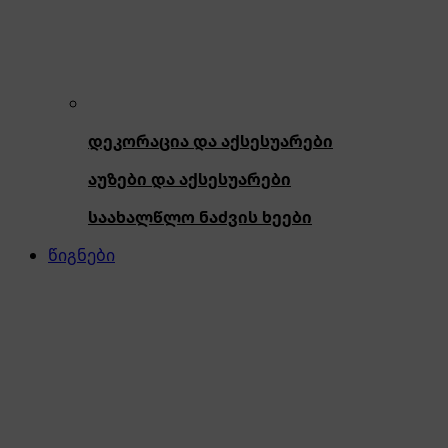
დეკორაცია და აქსესუარები
აუზები და აქსესუარები
საახალწლო ნაძვის ხეები
წიგნები