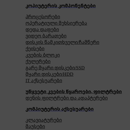
კოპიუტერის კომპონენტები
პროცესორები
ოპერატიული მეხსიერება
დედა დაფები
ვიდეო ბარათები
დისკის წამკითხველი/ჩამწერი
ქეისები
კვების ბლოკი
ქულერები
გარე მყარი დისკები/SSD
მყარი დისკები/HDD
IT აქსესუარები
უწყვეტი კვების წყაროები, ფილტრები
დენის ფილტრები და ადაპტერები
კომპიუტერის აქსესუარები
კლავიატურები
მაუსები