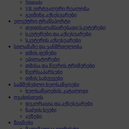
Nintendo
VR ვირტუალური რეალობა
გეიმინგ აქსესუარები
ელექტრო ტრანსპორტი
თვითბალანსირებადი სკუტერები
სკუტერები და აქსესუარები
სკუტერის აქსესუარები
სილამაზე და ჯანმრთელობა
თმის ფენები
ეპილატორები
თმისა და წვერის ტრიმერები
წვერსაპარსები
თმის სახვევები
სამშენებლო ხელსაწყოები
ხელსაწყოების კატალოგი
ოჯახისთვის
დეკორაცია და აქსესუარები
ნაძვის ხეები
აუზები
წიგნები
მათემათიკა ევერესტი