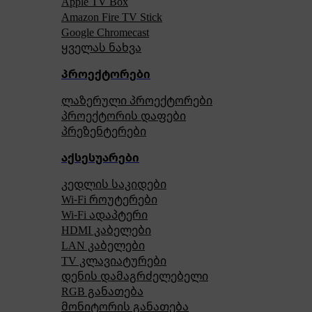
Apple TV Box
Amazon Fire TV Stick
Google Chromecast
ყველას ნახვა
პროექტორები
ლაზერული პროექტორები
პროექტორის დაფები
პრეზენტერები
აქსესუარები
კედლის საკიდები
Wi-Fi როუტერები
Wi-Fi ადაპტერი
HDMI კაბელები
LAN კაბელები
TV კლავიატურები
დენის დამაგრძელებელი
RGB განათება
მონიტორის განათება