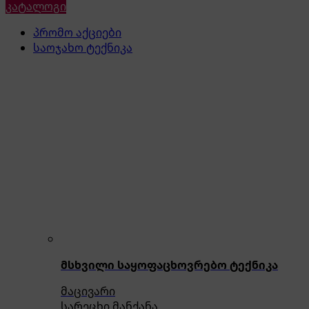
კატალოგი
პრომო აქციები
საოჯახო ტექნიკა
მსხვილი საყოფაცხოვრებო ტექნიკა
მაცივარი
სარეცხი მანქანა