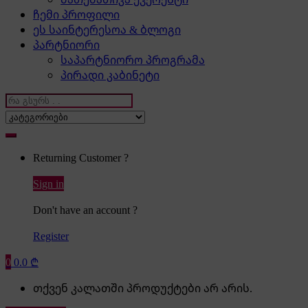
ჩემი პროფილი
ეს საინტერესოა & ბლოგი
პარტნიორი
საპარტნიორო პროგრამა
პირადი კაბინეტი
Search
for:
Returning Customer ?
Sign in
Don't have an account ?
Register
0
0.0
₾
თქვენ კალათში პროდუქტები არ არის.