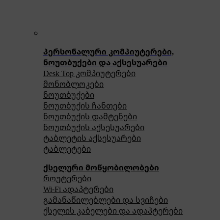
პერსონალური კომპიუტერები,
ნოუთბუქები და აქსესუარები
Desk Top კომპიუტერები
მონობლოკები
ნოუთბუქები
ნოუთბუქის ჩანთები
ნოუთბუქის დამტენები
ნოუთბუქის აქსესუარები
ტაბლეტის აქსესუარები
ტაბლეტები
ქსელური მოწყობილობები
როუტერები
Wi-Fi ადაპტერები
გამანაწილებლები და სვიჩები
ქსელის კაბელები და ადაპტერები