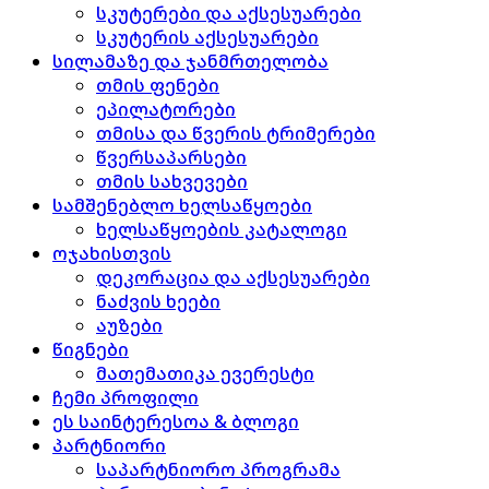
სკუტერები და აქსესუარები
სკუტერის აქსესუარები
სილამაზე და ჯანმრთელობა
თმის ფენები
ეპილატორები
თმისა და წვერის ტრიმერები
წვერსაპარსები
თმის სახვევები
სამშენებლო ხელსაწყოები
ხელსაწყოების კატალოგი
ოჯახისთვის
დეკორაცია და აქსესუარები
ნაძვის ხეები
აუზები
წიგნები
მათემათიკა ევერესტი
ჩემი პროფილი
ეს საინტერესოა & ბლოგი
პარტნიორი
საპარტნიორო პროგრამა