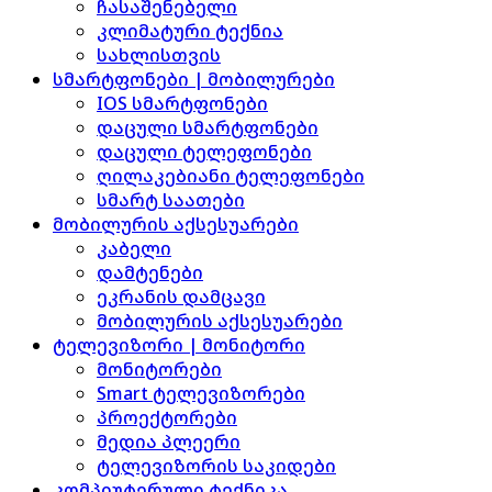
ჩასაშენებელი
კლიმატური ტექნია
სახლისთვის
სმარტფონები | მობილურები
IOS სმარტფონები
დაცული სმარტფონები
დაცული ტელეფონები
ღილაკებიანი ტელეფონები
სმარტ საათები
მობილურის აქსესუარები
კაბელი
დამტენები
ეკრანის დამცავი
მობილურის აქსესუარები
ტელევიზორი | მონიტორი
მონიტორები
Smart ტელევიზორები
პროექტორები
მედია პლეერი
ტელევიზორის საკიდები
კომპიუტერული ტექნიკა