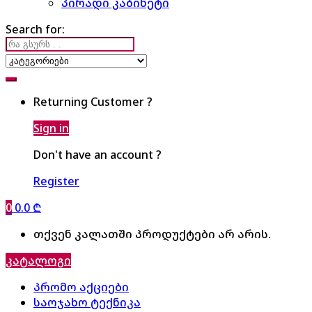
პირადი კაბინეტი
Search for:
Returning Customer ?
Sign in
Don't have an account ?
Register
0
0.0
₾
თქვენ კალათში პროდუქტები არ არის.
კატალოგი
პრომო აქციები
საოჯახო ტექნიკა