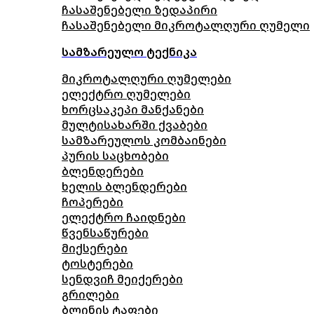
ჩასაშენებელი ზედაპირი
ჩასაშენებელი მიკროტალღური ღუმელი
სამზარეულო ტექნიკა
მიკროტალღური ღუმელები
ელექტრო ღუმელები
ხორცსაკეპი მანქანები
მულტისახარში ქვაბები
სამზარეულოს კომბაინები
პურის საცხობები
ბლენდერები
ხელის ბლენდერები
ჩოპერები
ელექტრო ჩაიდნები
წვენსაწურები
მიქსერები
ტოსტერები
სენდვიჩ მეიქერები
გრილები
ბლინის ტაფები