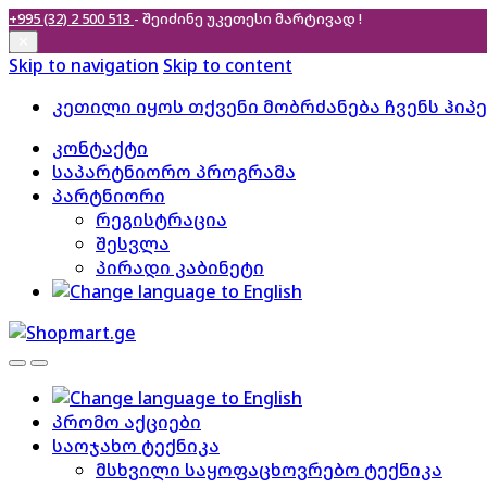
+995 (32) 2 500 513
- შეიძინე უკეთესი
მარტივად !
✕
Skip to navigation
Skip to content
კეთილი იყოს თქვენი მობრძანება ჩვენს ჰიპ
კონტაქტი
საპარტნიორო პროგრამა
პარტნიორი
რეგისტრაცია
შესვლა
პირადი კაბინეტი
პრომო აქციები
საოჯახო ტექნიკა
მსხვილი საყოფაცხოვრებო ტექნიკა