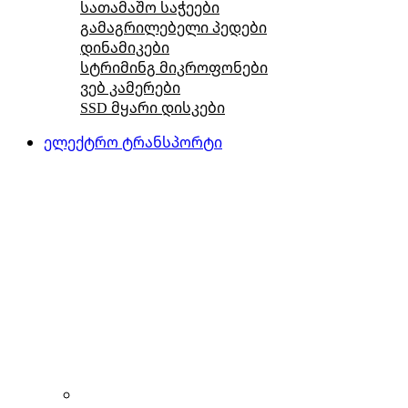
სათამაშო საჭეები
გამაგრილებელი პედები
დინამიკები
სტრიმინგ მიკროფონები
ვებ კამერები
SSD მყარი დისკები
ელექტრო ტრანსპორტი