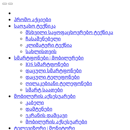
პრომო აქციები
საოჯახო ტექნიკა
მსხვილი საყოფაცხოვრებო ტექნიკა
ჩასაშენებელი
კლიმატური ტექნია
სახლისთვის
სმარტფონები | მობილურები
IOS სმარტფონები
დაცული სმარტფონები
დაცული ტელეფონები
ღილაკებიანი ტელეფონები
სმარტ საათები
მობილურის აქსესუარები
კაბელი
დამტენები
ეკრანის დამცავი
მობილურის აქსესუარები
ტელევიზორი | მონიტორი