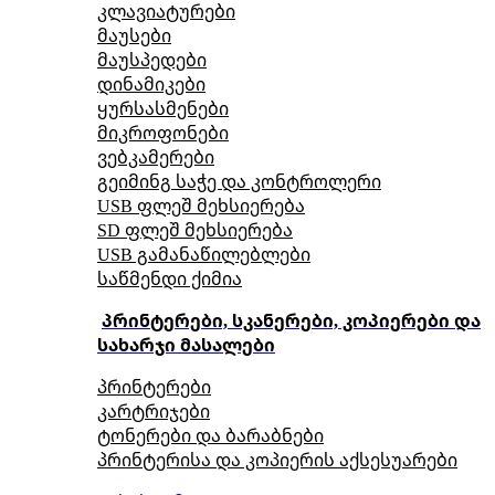
კლავიატურები
მაუსები
მაუსპედები
დინამიკები
ყურსასმენები
მიკროფონები
ვებკამერები
გეიმინგ საჭე და კონტროლერი
USB ფლეშ მეხსიერება
SD ფლეშ მეხსიერება
USB გამანაწილებლები
საწმენდი ქიმია
პრინტერები, სკანერები, კოპიერები და
სახარჯი მასალები
პრინტერები
კარტრიჯები
ტონერები და ბარაბნები
პრინტერისა და კოპიერის აქსესუარები