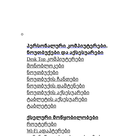
პერსონალური კომპიუტერები,
ნოუთბუქები და აქსესუარები
Desk Top კომპიუტერები
მონობლოკები
ნოუთბუქები
ნოუთბუქის ჩანთები
ნოუთბუქის დამტენები
ნოუთბუქის აქსესუარები
ტაბლეტის აქსესუარები
ტაბლეტები
ქსელური მოწყობილობები
როუტერები
Wi-Fi ადაპტერები