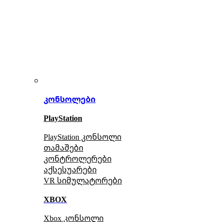
კონსოლები
PlayStation
PlayStation კონსოლი
თამაშები
კონტროლერები
აქსე
სუარები
VR სიმულატორები
XBOX
Xbox კონსოლი