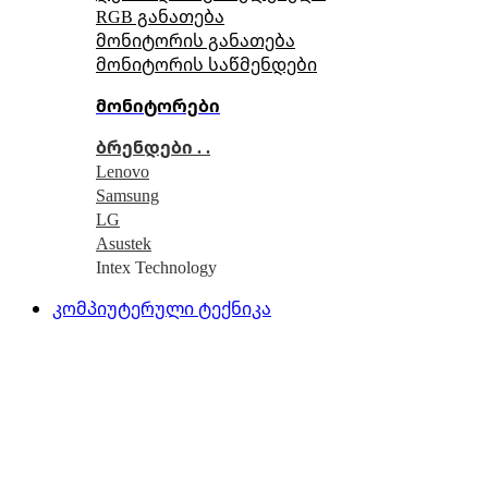
RGB განათება
მონიტორის განათება
მონიტორის საწმენდები
მონიტორები
ბრენდები . .
Lenovo
Samsung
LG
Asustek
Intex Technology
კომპიუტერული ტექნიკა