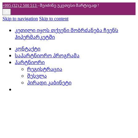
+995 (32) 2 500 513
- შეიძინე უკეთესი
მარტივად !
✕
Skip to navigation
Skip to content
კეთილი იყოს თქვენი მობრძანება ჩვენს
ჰიპერმარკეტში
კონტაქტი
საპარტნიორო პროგრამა
პარტნიორი
რეგისტრაცია
შესვლა
პირადი კაბინეტი