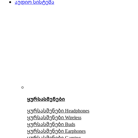
აუდიო სისტემა
ყურსასმენები
ყურსასმენები Headphones
ყურსასმენები Wireless
ყურსასმენები Buds
ყურსასმენები Earphones
ყურსასმენები Gaming