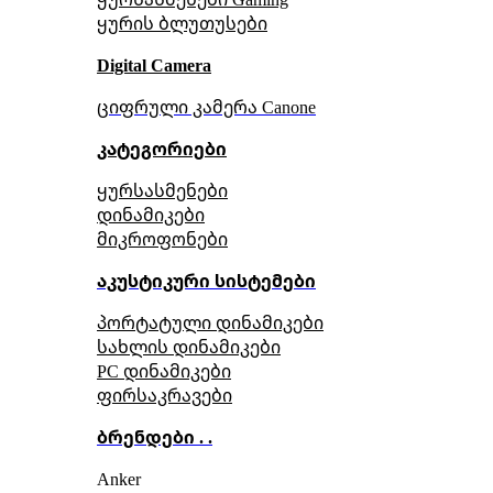
ყურის ბლუთუსები
Digital Camera
ციფრული კამერა Сanone
კატეგორიები
ყურსასმენები
დინამიკები
მიკროფონები
აკუსტიკური სისტემები
პორტატული დინამიკები
სახლის დინამიკები
PC დინამიკები
ფირსაკრავები
ბრენდები . .
Anker