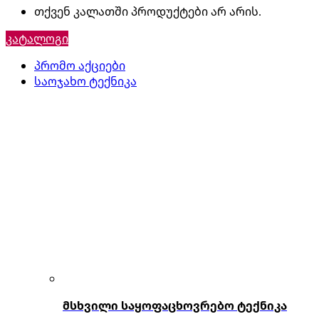
თქვენ კალათში პროდუქტები არ არის.
კატალოგი
პრომო აქციები
საოჯახო ტექნიკა
მსხვილი საყოფაცხოვრებო ტექნიკა