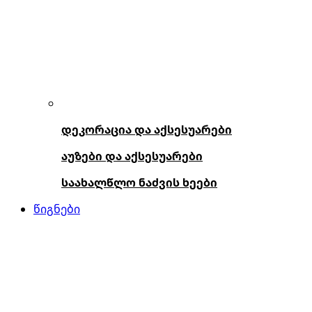
დეკორაცია და აქსესუარები
აუზები და აქსესუარები
საახალწლო ნაძვის ხეები
წიგნები