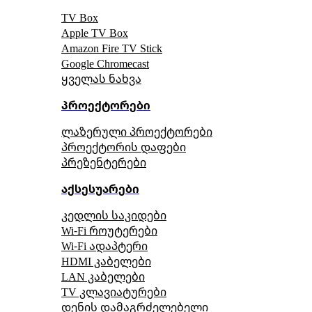
TV Box
Apple TV Box
Amazon Fire TV Stick
Google Chromecast
ყველას ნახვა
პროექტორები
ლაზერული პროექტორები
პროექტორის დაფები
პრეზენტერები
აქსესუარები
კედლის საკიდები
Wi-Fi როუტერები
Wi-Fi ადაპტერი
HDMI კაბელები
LAN კაბელები
TV კლავიატურები
დენის დამაგრძელებელი