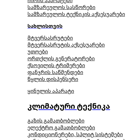
ჩირის აპარატები
სამზარეულოს სასწორები
სამზარეულოს ტექნიკის აქსესუარები
სახლისთვის
მტვერსასრუტები
მტვერსასრუტის აქსესუარები
უთოები
ორთქლის გენერატორები
ქსოვილის ტრიმერები
ფანჯრის საწმენდები
წყლის დისპენსერი
ყინულის აპარატი
კლიმატური ტექნიკა
გაზის გამათბობლები
ელექტრო გამათბობლები
კონდიციონერები, სპლიტ სისტემები