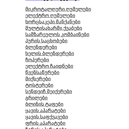
მიკროტალღური ღუმელები
ელექტრო ღუმელები
ხორცსაკეპი მანქანები
მულტისახარში ქვაბები
სამზარეულოს კომბაინები
პურის საცხობები
ბლენდერები
ხელის ბლენდერები
ჩოპერები
ელექტრო ჩაიდნები
წვენსაწურები
მიქსერები
ტოსტერები
სენდვიჩ მეიქერები
გრილები
ბლინის ტაფები
ყავის აპარატები
ყავის საფქვავები
ფრის აპარატები