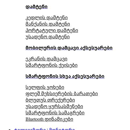
დამტენი
კედლის დამტენი
მანქანის დამტენი
პორტატული დამტენი
უსადენო დამტენი
მობილურის დამცავი აქსესუარები
ეკრანის დამცავი
სმარტფონის ქეისები
სმარტფონის სხვა აქსესუარები
სელფის ჯოხები
ფლეშ მეხსიერების ბარათები
ბლუთუს თრექერები
უსადენო ყურსასმენები
სმარტფონის სამაგრები
Bluetooth დინამიკები
ტელევიზორი | მონიტორი