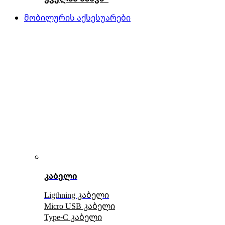
მობილურის აქსესუარები
კაბელი
Ligthning კაბელი
Micro USB კაბელი
Type-C კაბელი