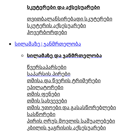
სკუტერები და აქსესუარები
თვითბალანსირებადი სკუტერები
სკუტერის აქსესუარები
ჰოვერბორდები
სილამაზე | ჯანმრთელობა
სილამაზე და ჯანმრთელობა
წვერსაპარსები
საპარსის პირები
თმისა და წვერის ტრიმერები
ეპილატორები
თმის ფენები
თმის სახვევები
თმის უთოები და გასასწორებლები
სასწორები
პირის ღრუს მოვლის საშუალებები
კბილის ჯაგრისის აქსესუარები