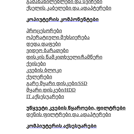
გამანაწილებლები და სვიჩები
ქსელის კაბელები და ადაპტერები
კოპიუტერის კომპონენტები
პროცესორები
ოპერატიული მეხსიერება
დედა დაფები
ვიდეო ბარათები
დისკის წამკითხველი/ჩამწერი
ქეისები
კვების ბლოკი
ქულერები
გარე მყარი დისკები/SSD
მყარი დისკები/HDD
IT აქსესუარები
უწყვეტი კვების წყაროები, ფილტრები
დენის ფილტრები და ადაპტერები
კომპიუტერის აქსესუარები