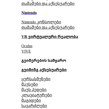
თამაშები და აქსესუარები
Nintendo
Nintendo კონსოლები
თამაშები და აქსესუარები
VR ვირტუალური რეალობა
Oculus
VIVE
გეიმერების სამყარო
გეიმინგ აქსესუარები
ყურსასმენები
მაუსები
მაუს პედები
კლავიატურები
მაგიდები
სავარძლები