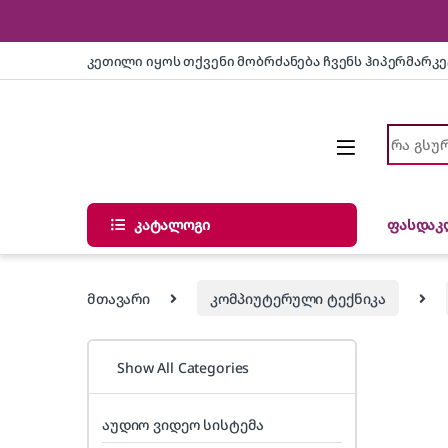
Skip to navigation
Skip to content
კეთილი იყოს თქვენი მობრძანება ჩვენს ჰიპერმარკ
Search fo
კატალოგი
ფასდაკ
მთავარი
კომპიუტერული ტექნიკა
Show All Categories
აუდიო ვიდეო სისტემა