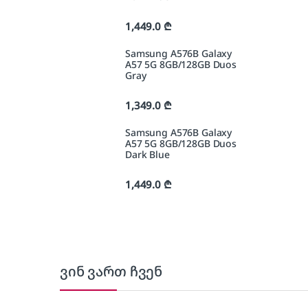
1,449.0
₾
Samsung A576B Galaxy
A57 5G 8GB/128GB Duos
Gray
1,349.0
₾
Samsung A576B Galaxy
A57 5G 8GB/128GB Duos
Dark Blue
1,449.0
₾
ვინ ვართ ჩვენ