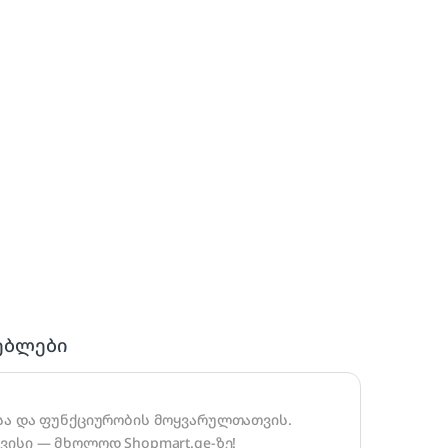
ებლები
სა და ფუნქციურობის მოყვარულთათვის.
ისი — მხოლოდ Shopmart.ge-ზე!