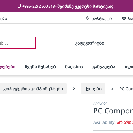
+995 (32) 2 500 513
- შეიძინე უკეთესი
მარტივად !
ეტში
კონტაქტი
სა
r:
ლებები
ჩვენს შესახებ
მაღაზია
განვადება
ბლ
კოპიუტერის კომპონენტები
ქეისები
PC Com
ქეისები
PC Compone
Availability:
არ არი