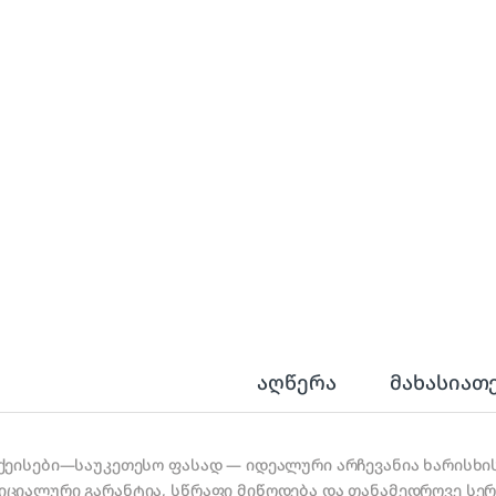
აღწერა
მახასიათ
 ქეისები—საუკეთესო ფასად — იდეალური არჩევანია ხარისხი
იციალური გარანტია, სწრაფი მიწოდება და თანამედროვე სერვ