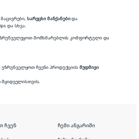
, მაცივრები,
სარეცხი მანქანები
და
ips და სხვა.
ა უზრუნველვყოთ მომხმარებლის კომფორტული და
ვე უზრუნველყოთ ჩვენი პროდუქციის
მუდმივი
 მყიდველისთვის.
თ ჩვენ
ჩემი ანგარიში