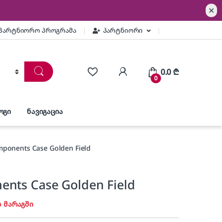
✕
პარტნიორო პროგრამა
პარტნიორი
0.0
₾
0
ოგი
ნავიგაცია
ponents Case Golden Field
nts Case Golden Field
ს მარაგში