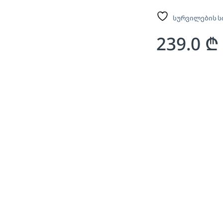
სურვილების ს
239.0
₾