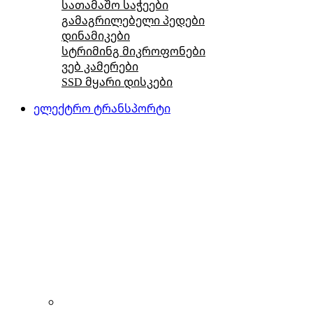
სათამაშო საჭეები
გამაგრილებელი პედები
დინამიკები
სტრიმინგ მიკროფონები
ვებ კამერები
SSD მყარი დისკები
ელექტრო ტრანსპორტი