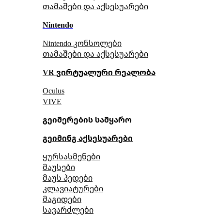
თამაშები და აქსესუარები
Nintendo
Nintendo კონსოლები
თამაშები და აქსესუარები
VR ვირტუალური რეალობა
Oculus
VIVE
გეიმერების სამყარო
გეიმინგ აქსესუარები
ყურსასმენები
მაუსები
მაუს პედები
კლავიატურები
მაგიდები
სავარძლები