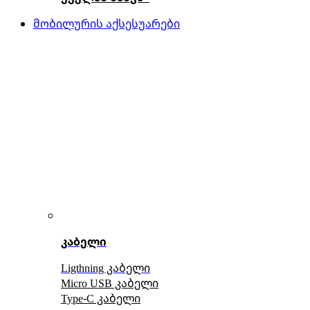
მობილურის აქსესუარები
კაბელი
Ligthning კაბელი
Micro USB კაბელი
Type-C კაბელი