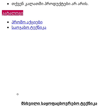
თქვენ კალათში პროდუქტები არ არის.
კატალოგი
პრომო აქციები
საოჯახო ტექნიკა
მსხვილი საყოფაცხოვრებო ტექნიკა