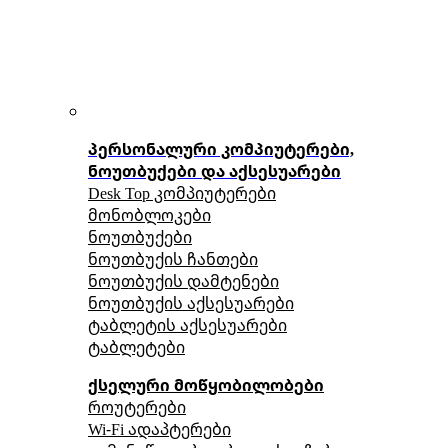
პერსონალური კომპიუტერები,
ნოუთბუქები და აქსესუარები
Desk Top კომპიუტერები
მონობლოკები
ნოუთბუქები
ნოუთბუქის ჩანთები
ნოუთბუქის დამტენები
ნოუთბუქის აქსესუარები
ტაბლეტის აქსესუარები
ტაბლეტები
ქსელური მოწყობილობები
როუტერები
Wi-Fi ადაპტერები