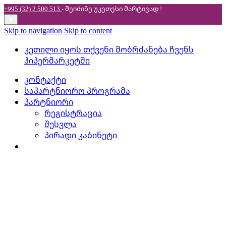
+995 (32) 2 500 513
- შეიძინე უკეთესი
მარტივად !
✕
Skip to navigation
Skip to content
კეთილი იყოს თქვენი მობრძანება ჩვენს
ჰიპერმარკეტში
კონტაქტი
საპარტნიორო პროგრამა
პარტნიორი
რეგისტრაცია
შესვლა
პირადი კაბინეტი