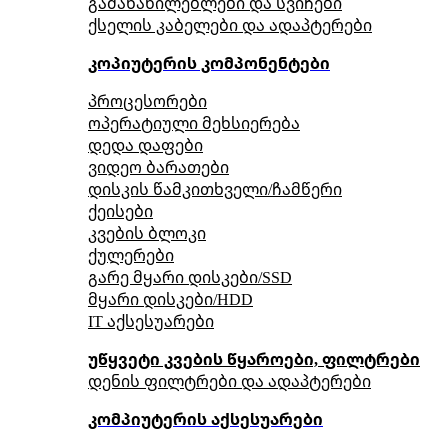
გამანაწილებლები და სვიჩები
ქსელის კაბელები და ადაპტერები
კოპიუტერის კომპონენტები
პროცესორები
ოპერატიული მეხსიერება
დედა დაფები
ვიდეო ბარათები
დისკის წამკითხველი/ჩამწერი
ქეისები
კვების ბლოკი
ქულერები
გარე მყარი დისკები/SSD
მყარი დისკები/HDD
IT აქსესუარები
უწყვეტი კვების წყაროები, ფილტრები
დენის ფილტრები და ადაპტერები
კომპიუტერის აქსესუარები