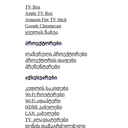
TV Box
Apple TV Box
Amazon Fire TV Stick
Google Chromecast
ყველას ნახვა
პროექტორები
ლაზერული პროექტორები
პროექტორის დაფები
პრეზენტერები
აქსესუარები
კედლის საკიდები
Wi-Fi როუტერები
Wi-Fi ადაპტერი
HDMI კაბელები
LAN კაბელები
TV კლავიატურები
დენის დამაგრძელებელი