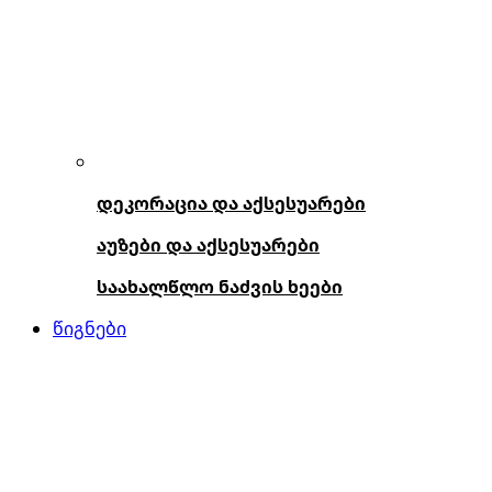
დეკორაცია და აქსესუარები
აუზები და აქსესუარები
საახალწლო ნაძვის ხეები
წიგნები