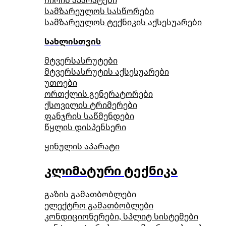
ჩირის აპარატები
სამზარეულოს სასწორები
სამზარეულოს ტექნიკის აქსესუარები
სახლისთვის
მტვერსასრუტები
მტვერსასრუტის აქსესუარები
უთოები
ორთქლის გენერატორები
ქსოვილის ტრიმერები
ფანჯრის საწმენდები
წყლის დისპენსერი
ყინულის აპარატი
კლიმატური ტექნიკა
გაზის გამათბობლები
ელექტრო გამათბობლები
კონდიციონერები, სპლიტ სისტემები