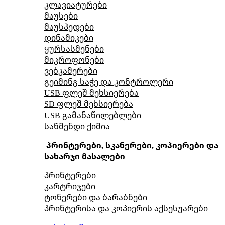
კლავიატურები
მაუსები
მაუსპედები
დინამიკები
ყურსასმენები
მიკროფონები
ვებკამერები
გეიმინგ საჭე და კონტროლერი
USB ფლეშ მეხსიერება
SD ფლეშ მეხსიერება
USB გამანაწილებლები
საწმენდი ქიმია
პრინტერები, სკანერები, კოპიერები და
სახარჯი მასალები
პრინტერები
კარტრიჯები
ტონერები და ბარაბნები
პრინტერისა და კოპიერის აქსესუარები