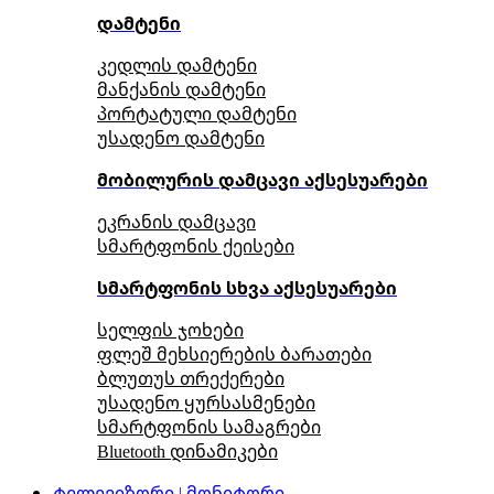
დამტენი
კედლის დამტენი
მანქანის დამტენი
პორტატული დამტენი
უსადენო დამტენი
მობილურის დამცავი აქსესუარები
ეკრანის დამცავი
სმარტფონის ქეისები
სმარტფონის სხვა აქსესუარები
სელფის ჯოხები
ფლეშ მეხსიერების ბარათები
ბლუთუს თრექერები
უსადენო ყურსასმენები
სმარტფონის სამაგრები
Bluetooth დინამიკები
ტელევიზორი | მონიტორი