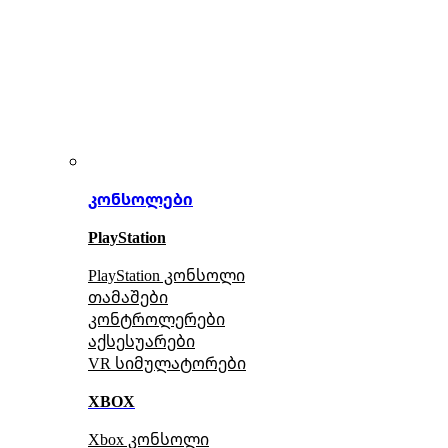
კონსოლები
PlayStation
PlayStation კონსოლი
თამაშები
კონტროლერები
აქსე
სუარები
VR სიმულატორები
XBOX
Xbox კონსოლი