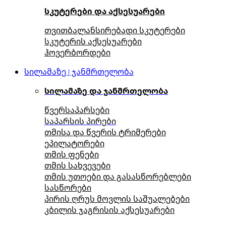
სკუტერები და აქსესუარები
თვითბალანსირებადი სკუტერები
სკუტერის აქსესუარები
ჰოვერბორდები
სილამაზე | ჯანმრთელობა
სილამაზე და ჯანმრთელობა
წვერსაპარსები
საპარსის პირები
თმისა და წვერის ტრიმერები
ეპილატორები
თმის ფენები
თმის სახვევები
თმის უთოები და გასასწორებლები
სასწორები
პირის ღრუს მოვლის საშუალებები
კბილის ჯაგრისის აქსესუარები