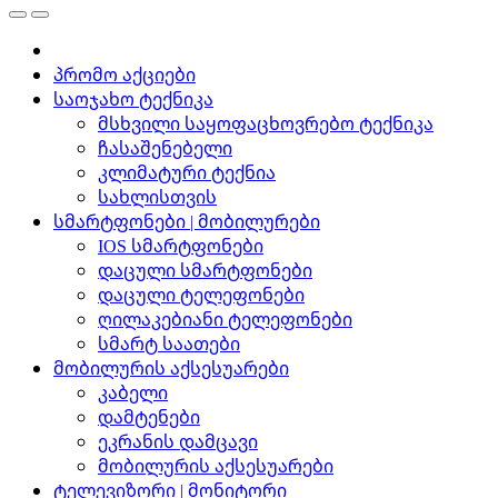
პრომო აქციები
საოჯახო ტექნიკა
მსხვილი საყოფაცხოვრებო ტექნიკა
ჩასაშენებელი
კლიმატური ტექნია
სახლისთვის
სმარტფონები | მობილურები
IOS სმარტფონები
დაცული სმარტფონები
დაცული ტელეფონები
ღილაკებიანი ტელეფონები
სმარტ საათები
მობილურის აქსესუარები
კაბელი
დამტენები
ეკრანის დამცავი
მობილურის აქსესუარები
ტელევიზორი | მონიტორი