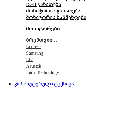
RGB განათება
მონიტორის განათება
მონიტორის საწმენდები
მონიტორები
ბრენდები . .
Lenovo
Samsung
LG
Asustek
Intex Technology
კომპიუტერული ტექნიკა