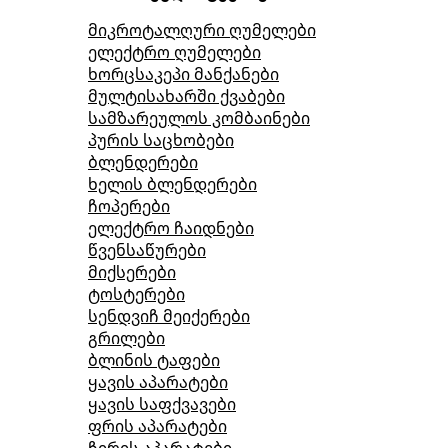
მიკროტალღური ღუმელები
ელექტრო ღუმელები
ხორცსაკეპი მანქანები
მულტისახარში ქვაბები
სამზარეულოს კომბაინები
პურის საცხობები
ბლენდერები
ხელის ბლენდერები
ჩოპერები
ელექტრო ჩაიდნები
წვენსაწურები
მიქსერები
ტოსტერები
სენდვიჩ მეიქერები
გრილები
ბლინის ტაფები
ყავის აპარატები
ყავის საფქვავები
ფრის აპარატები