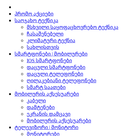
პრომო აქციები
საოჯახო ტექნიკა
მსხვილი საყოფაცხოვრებო ტექნიკა
ჩასაშენებელი
კლიმატური ტექნია
სახლისთვის
სმარტფონები | მობილურები
IOS სმარტფონები
დაცული სმარტფონები
დაცული ტელეფონები
ღილაკებიანი ტელეფონები
სმარტ საათები
მობილურის აქსესუარები
კაბელი
დამტენები
ეკრანის დამცავი
მობილურის აქსესუარები
ტელევიზორი | მონიტორი
მონიტორები