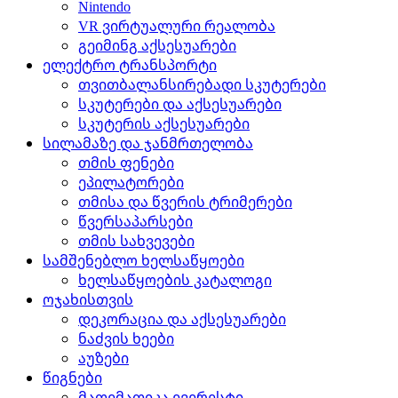
Nintendo
VR ვირტუალური რეალობა
გეიმინგ აქსესუარები
ელექტრო ტრანსპორტი
თვითბალანსირებადი სკუტერები
სკუტერები და აქსესუარები
სკუტერის აქსესუარები
სილამაზე და ჯანმრთელობა
თმის ფენები
ეპილატორები
თმისა და წვერის ტრიმერები
წვერსაპარსები
თმის სახვევები
სამშენებლო ხელსაწყოები
ხელსაწყოების კატალოგი
ოჯახისთვის
დეკორაცია და აქსესუარები
ნაძვის ხეები
აუზები
წიგნები
მათემათიკა ევერესტი