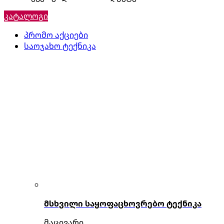
კატალოგი
პრომო აქციები
საოჯახო ტექნიკა
მსხვილი საყოფაცხოვრებო ტექნიკა
მაცივარი