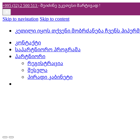
+995 (32) 2 500 513
- შეიძინე უკეთესი
მარტივად !
✕
Skip to navigation
Skip to content
კეთილი იყოს თქვენი მობრძანება ჩვენს ჰიპერ
კონტაქტი
საპარტნიორო პროგრამა
პარტნიორი
რეგისტრაცია
შესვლა
პირადი კაბინეტი