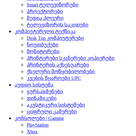
Smart ტელევიზორები
პროექტორები
მედია პლეერი
ტელევიზორის საკიდები
კომპიუტერული ტექნიკა
Desk Top კომპიუტერები
ნოუთბუქები
მონიტორები
პრინტერები სკანერები კოპიერები
პრინტერის აქსესუარები
ქსელური მოწყობილობები
კვების წყაროები UPC
აუდიო სისტემა
ყურსასმენები
დინამიკები
აკუსტიკური სისტემები
ციფრული კამერები
კონსოლები | Gaming
PlayStation
Xbox