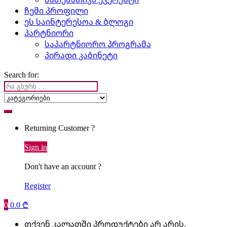
ჩემი პროფილი
ეს საინტერესოა & ბლოგი
პარტნიორი
საპარტნიორო პროგრამა
პირადი კაბინეტი
Search for:
Returning Customer ?
Sign in
Don't have an account ?
Register
0
0.0
₾
თქვენ კალათში პროდუქტები არ არის.