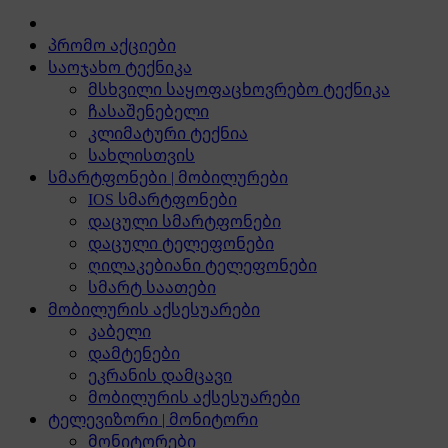
პრომო აქციები
საოჯახო ტექნიკა
მსხვილი საყოფაცხოვრებო ტექნიკა
ჩასაშენებელი
კლიმატური ტექნია
სახლისთვის
სმარტფონები | მობილურები
IOS სმარტფონები
დაცული სმარტფონები
დაცული ტელეფონები
ღილაკებიანი ტელეფონები
სმარტ საათები
მობილურის აქსესუარები
კაბელი
დამტენები
ეკრანის დამცავი
მობილურის აქსესუარები
ტელევიზორი | მონიტორი
მონიტორები