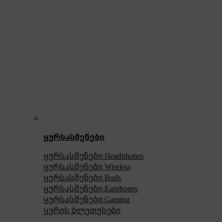
ყურსასმენები
ყურსასმენები Headphones
ყურსასმენები Wireless
ყურსასმენები Buds
ყურსასმენები Earphones
ყურსასმენები Gaming
ყურის ბლუთუსები