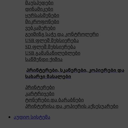
მაუსპედები
დინამიკები
ყურსასმენები
მიკროფონები
ვებკამერები
გეიმინგ საჭე და კონტროლერი
USB ფლეშ მეხსიერება
SD ფლეშ მეხსიერება
USB გამანაწილებლები
საწმენდი ქიმია
პრინტერები, სკანერები, კოპიერები და
სახარჯი მასალები
პრინტერები
კარტრიჯები
ტონერები და ბარაბნები
პრინტერისა და კოპიერის აქსესუარები
აუდიო სისტემა