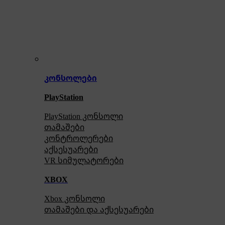
კონსოლები
PlayStation
PlayStation კონსოლი
თამაშები
კონტროლერები
აქსე
სუარები
VR სიმულატორები
XBOX
Xbox კონსოლი
თამაშები და აქსესუარები