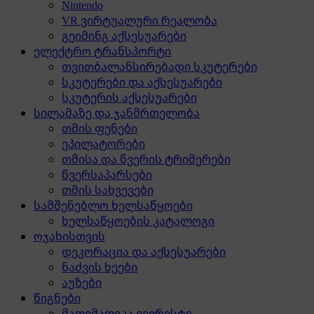
Nintendo
VR ვირტუალური რეალობა
გეიმინგ აქსესუარები
ელექტრო ტრანსპორტი
თვითბალანსირებადი სკუტერები
სკუტერები და აქსესუარები
სკუტერის აქსესუარები
სილამაზე და ჯანმრთელობა
თმის ფენები
ეპილატორები
თმისა და წვერის ტრიმერები
წვერსაპარსები
თმის სახვევები
სამშენებლო ხელსაწყოები
ხელსაწყოების კატალოგი
ოჯახისთვის
დეკორაცია და აქსესუარები
ნაძვის ხეები
აუზები
წიგნები
მათემათიკა ევერესტი