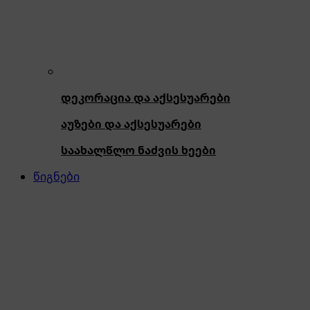
დეკორაცია და აქსესუარები
აუზები და აქსესუარები
საახალწლო ნაძვის ხეები
წიგნები