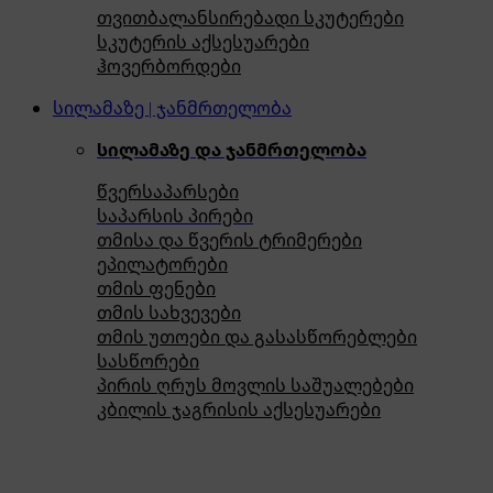
თვითბალანსირებადი სკუტერები
სკუტერის აქსესუარები
ჰოვერბორდები
სილამაზე | ჯანმრთელობა
სილამაზე და ჯანმრთელობა
წვერსაპარსები
საპარსის პირები
თმისა და წვერის ტრიმერები
ეპილატორები
თმის ფენები
თმის სახვევები
თმის უთოები და გასასწორებლები
სასწორები
პირის ღრუს მოვლის საშუალებები
კბილის ჯაგრისის აქსესუარები