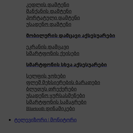
კედლის დამტენი
მანქანის დამტენი
პორტატული დამტენი
უსადენო დამტენი
მობილურის დამცავი აქსესუარები
ეკრანის დამცავი
სმარტფონის ქეისები
სმარტფონის სხვა აქსესუარები
სელფის ჯოხები
ფლეშ მეხსიერების ბარათები
ბლუთუს თრექერები
უსადენო ყურსასმენები
სმარტფონის სამაგრები
Bluetooth დინამიკები
ტელევიზორი | მონიტორი