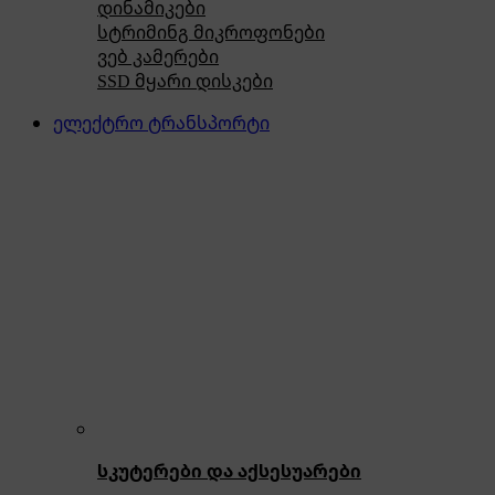
დინამიკები
სტრიმინგ მიკროფონები
ვებ კამერები
SSD მყარი დისკები
ელექტრო ტრანსპორტი
სკუტერები და აქსესუარები