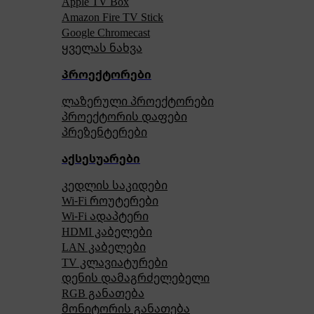
Apple TV Box
Amazon Fire TV Stick
Google Chromecast
ყველას ნახვა
პროექტორები
ლაზერული პროექტორები
პროექტორის დაფები
პრეზენტერები
აქსესუარები
კედლის საკიდები
Wi-Fi როუტერები
Wi-Fi ადაპტერი
HDMI კაბელები
LAN კაბელები
TV კლავიატურები
დენის დამაგრძელებელი
RGB განათება
მონიტორის განათება