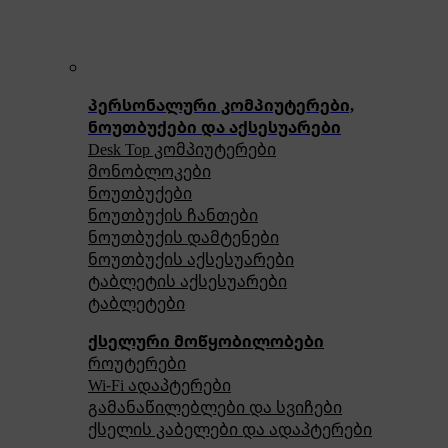
პერსონალური კომპიუტერები,
ნოუთბუქები და აქსესუარები
Desk Top კომპიუტერები
მონობლოკები
ნოუთბუქები
ნოუთბუქის ჩანთები
ნოუთბუქის დამტენები
ნოუთბუქის აქსესუარები
ტაბლეტის აქსესუარები
ტაბლეტები
ქსელური მოწყობილობები
როუტერები
Wi-Fi ადაპტერები
გამანაწილებლები და სვიჩები
ქსელის კაბელები და ადაპტერები