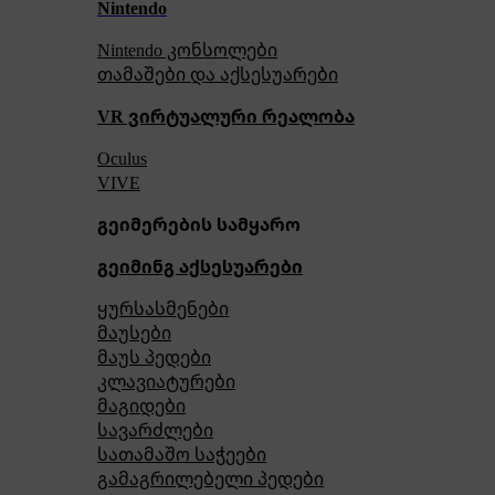
Nintendo
Nintendo კონსოლები
თამაშები და აქსესუარები
VR ვირტუალური რეალობა
Oculus
VIVE
გეიმერების სამყარო
გეიმინგ აქსესუარები
ყურსასმენები
მაუსები
მაუს პედები
კლავიატურები
მაგიდები
სავარძლები
სათამაშო საჭეები
გამაგრილებელი პედები