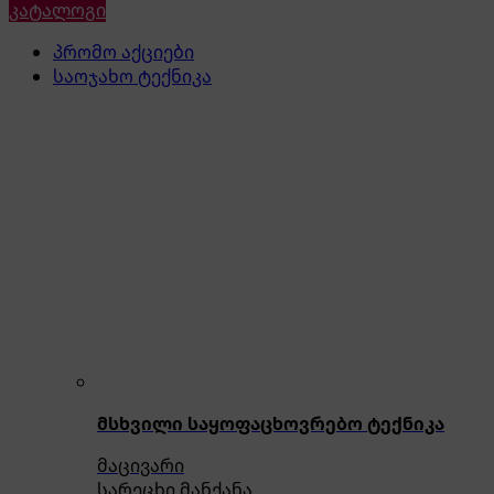
კატალოგი
პრომო აქციები
საოჯახო ტექნიკა
მსხვილი საყოფაცხოვრებო ტექნიკა
მაცივარი
სარეცხი მანქანა