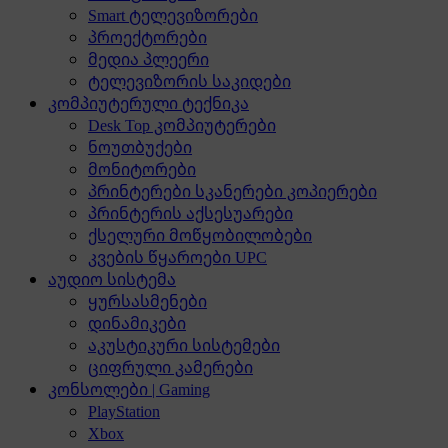
Smart ტელევიზორები
პროექტორები
მედია პლეერი
ტელევიზორის საკიდები
კომპიუტერული ტექნიკა
Desk Top კომპიუტერები
ნოუთბუქები
მონიტორები
პრინტერები სკანერები კოპიერები
პრინტერის აქსესუარები
ქსელური მოწყობილობები
კვების წყაროები UPC
აუდიო სისტემა
ყურსასმენები
დინამიკები
აკუსტიკური სისტემები
ციფრული კამერები
კონსოლები | Gaming
PlayStation
Xbox