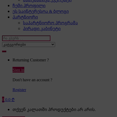
ჩემი პროფილი
ეს საინტერესოა & ბლოგი
პარტნიორი
საპარტნიორო პროგრამა
პირადი კაბინეტი
Search
for:
Returning Customer ?
Sign in
Don't have an account ?
Register
0
0.0
₾
თქვენ კალათში პროდუქტები არ არის.