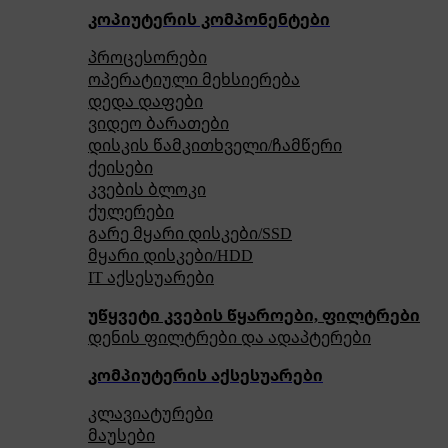
კოპიუტერის კომპონენტები
პროცესორები
ოპერატიული მეხსიერება
დედა დაფები
ვიდეო ბარათები
დისკის წამკითხველი/ჩამწერი
ქეისები
კვების ბლოკი
ქულერები
გარე მყარი დისკები/SSD
მყარი დისკები/HDD
IT აქსესუარები
უწყვეტი კვების წყაროები, ფილტრები
დენის ფილტრები და ადაპტერები
კომპიუტერის აქსესუარები
კლავიატურები
მაუსები