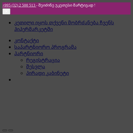
+995 (32) 2 500 513
- შეიძინე უკეთესი
მარტივად !
✕
Skip
Skip
კეთილი იყოს თქვენი მობრძანება ჩვენს
to
to
ჰიპერმარკეტში
navigation
content
კონტაქტი
საპარტნიორო პროგრამა
პარტნიორი
რეგისტრაცია
შესვლა
პირადი კაბინეტი