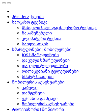
პრომო აქციები
საოჯახო ტექნიკა
მსხვილი საყოფაცხოვრებო ტექნიკა
ჩასაშენებელი
კლიმატური ტექნია
სახლისთვის
სმარტფონები | მობილურები
IOS სმარტფონები
დაცული სმარტფონები
დაცული ტელეფონები
ღილაკებიანი ტელეფონები
სმარტ საათები
მობილურის აქსესუარები
კაბელი
დამტენები
ეკრანის დამცავი
მობილურის აქსესუარები
ტელევიზორი | მონიტორი