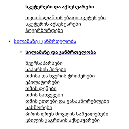
სკუტერები და აქსესუარები
თვითბალანსირებადი სკუტერები
სკუტერის აქსესუარები
ჰოვერბორდები
სილამაზე | ჯანმრთელობა
სილამაზე და ჯანმრთელობა
წვერსაპარსები
საპარსის პირები
თმისა და წვერის ტრიმერები
ეპილატორები
თმის ფენები
თმის სახვევები
თმის უთოები და გასასწორებლები
სასწორები
პირის ღრუს მოვლის საშუალებები
კბილის ჯაგრისის აქსესუარები