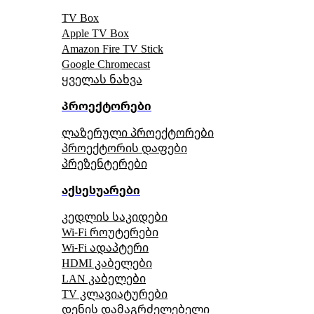
TV Box
Apple TV Box
Amazon Fire TV Stick
Google Chromecast
ყველას ნახვა
პროექტორები
ლაზერული პროექტორები
პროექტორის დაფები
პრეზენტერები
აქსესუარები
კედლის საკიდები
Wi-Fi როუტერები
Wi-Fi ადაპტერი
HDMI კაბელები
LAN კაბელები
TV კლავიატურები
დენის დამაგრძელებელი