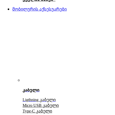
მობილურის აქსესუარები
კაბელი
Ligthning კაბელი
Micro USB კაბელი
Type-C კაბელი