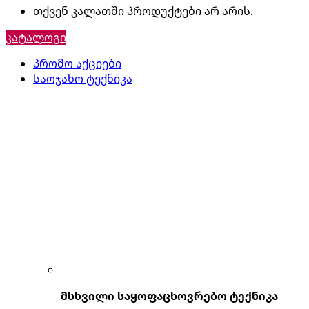
თქვენ კალათში პროდუქტები არ არის.
კატალოგი
პრომო აქციები
საოჯახო ტექნიკა
მსხვილი საყოფაცხოვრებო ტექნიკა