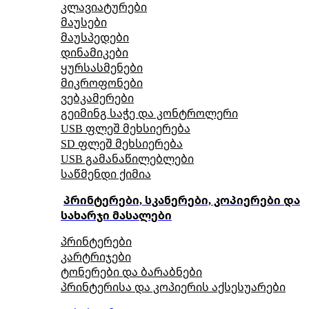
კლავიატურები
მაუსები
მაუსპედები
დინამიკები
ყურსასმენები
მიკროფონები
ვებკამერები
გეიმინგ საჭე და კონტროლერი
USB ფლეშ მეხსიერება
SD ფლეშ მეხსიერება
USB გამანაწილებლები
საწმენდი ქიმია
პრინტერები, სკანერები, კოპიერები და
სახარჯი მასალები
პრინტერები
კარტრიჯები
ტონერები და ბარაბნები
პრინტერისა და კოპიერის აქსესუარები