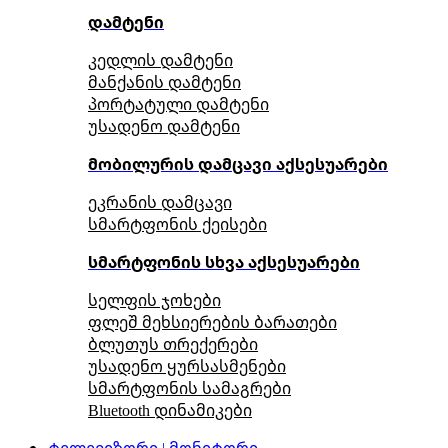
დამტენი
კედლის დამტენი
მანქანის დამტენი
პორტატული დამტენი
უსადენო დამტენი
მობილურის დამცავი აქსესუარები
ეკრანის დამცავი
სმარტფონის ქეისები
სმარტფონის სხვა აქსესუარები
სელფის ჯოხები
ფლეშ მეხსიერების ბარათები
ბლუთუს თრექერები
უსადენო ყურსასმენები
სმარტფონის სამაგრები
Bluetooth დინამიკები
ტელევიზორი | მონიტორი