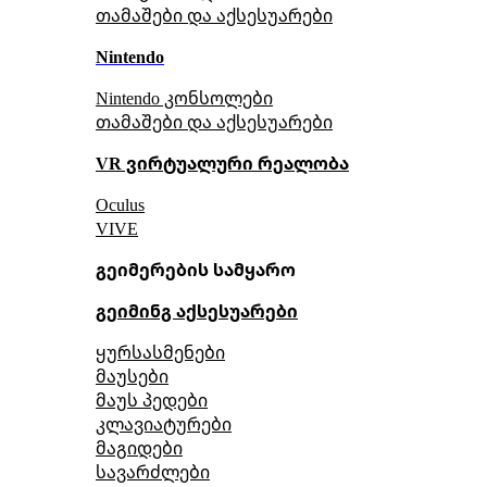
თამაშები და აქსესუარები
Nintendo
Nintendo კონსოლები
თამაშები და აქსესუარები
VR ვირტუალური რეალობა
Oculus
VIVE
გეიმერების სამყარო
გეიმინგ აქსესუარები
ყურსასმენები
მაუსები
მაუს პედები
კლავიატურები
მაგიდები
სავარძლები