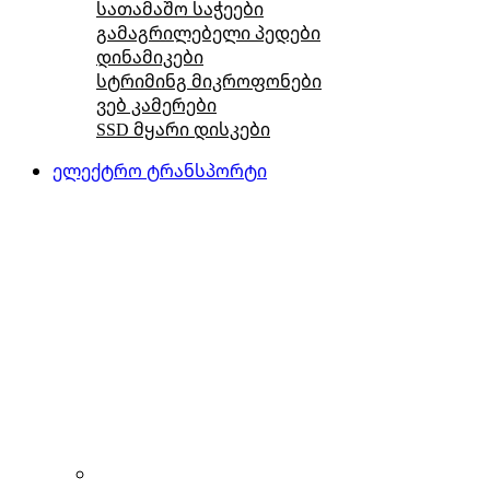
სათამაშო საჭეები
გამაგრილებელი პედები
დინამიკები
სტრიმინგ მიკროფონები
ვებ კამერები
SSD მყარი დისკები
ელექტრო ტრანსპორტი