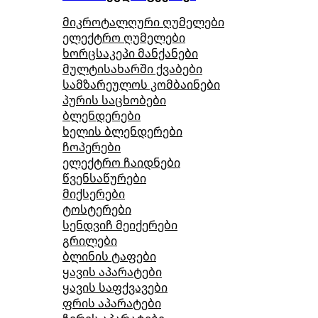
მიკროტალღური ღუმელები
ელექტრო ღუმელები
ხორცსაკეპი მანქანები
მულტისახარში ქვაბები
სამზარეულოს კომბაინები
პურის საცხობები
ბლენდერები
ხელის ბლენდერები
ჩოპერები
ელექტრო ჩაიდნები
წვენსაწურები
მიქსერები
ტოსტერები
სენდვიჩ მეიქერები
გრილები
ბლინის ტაფები
ყავის აპარატები
ყავის საფქვავები
ფრის აპარატები