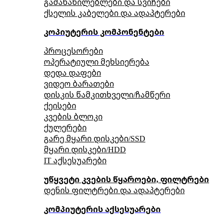
გამანაწილებლები და სვიჩები
ქსელის კაბელები და ადაპტერები
კოპიუტერის კომპონენტები
პროცესორები
ოპერატიული მეხსიერება
დედა დაფები
ვიდეო ბარათები
დისკის წამკითხველი/ჩამწერი
ქეისები
კვების ბლოკი
ქულერები
გარე მყარი დისკები/SSD
მყარი დისკები/HDD
IT აქსესუარები
უწყვეტი კვების წყაროები, ფილტრები
დენის ფილტრები და ადაპტერები
კომპიუტერის აქსესუარები