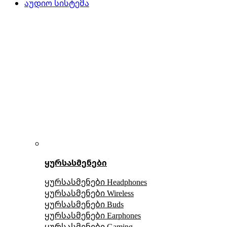
აუდიო სისტემა
ყურსასმენები
ყურსასმენები Headphones
ყურსასმენები Wireless
ყურსასმენები Buds
ყურსასმენები Earphones
ყურსასმენები Gaming