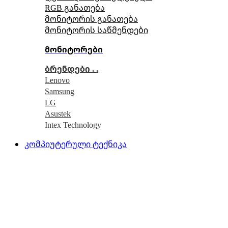
RGB განათება
მონიტორის განათება
მონიტორის საწმენდები
მონიტორები
ბრენდები . .
Lenovo
Samsung
LG
Asustek
Intex Technology
კომპიუტერული ტექნიკა