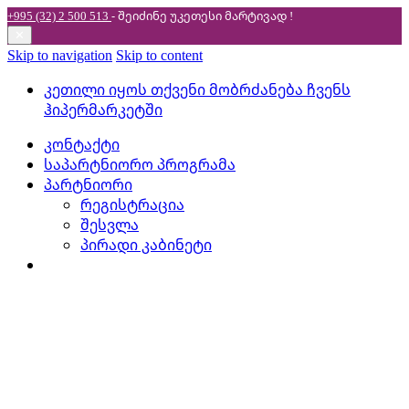
+995 (32) 2 500 513
- შეიძინე უკეთესი
მარტივად !
✕
Skip to navigation
Skip to content
კეთილი იყოს თქვენი მობრძანება ჩვენს
ჰიპერმარკეტში
კონტაქტი
საპარტნიორო პროგრამა
პარტნიორი
რეგისტრაცია
შესვლა
პირადი კაბინეტი