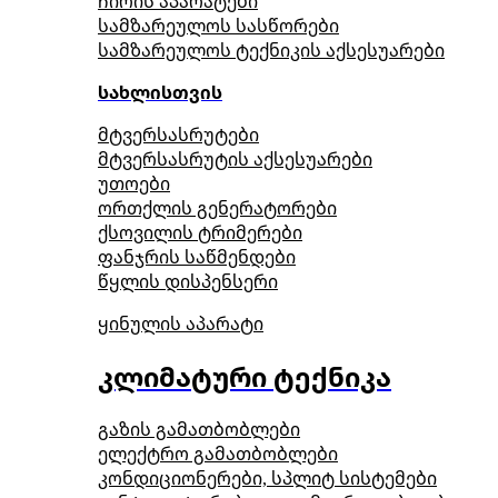
ჩირის აპარატები
სამზარეულოს სასწორები
სამზარეულოს ტექნიკის აქსესუარები
სახლისთვის
მტვერსასრუტები
მტვერსასრუტის აქსესუარები
უთოები
ორთქლის გენერატორები
ქსოვილის ტრიმერები
ფანჯრის საწმენდები
წყლის დისპენსერი
ყინულის აპარატი
კლიმატური ტექნიკა
გაზის გამათბობლები
ელექტრო გამათბობლები
კონდიციონერები, სპლიტ სისტემები