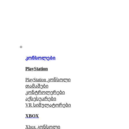
კონსოლები
PlayStation
PlayStation კონსოლი
თამაშები
კონტროლერები
აქსე
სუარები
VR სიმულატორები
XBOX
Xbox კონსოლი