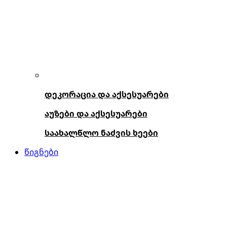
დეკორაცია და აქსესუარები
აუზები და აქსესუარები
საახალწლო ნაძვის ხეები
წიგნები