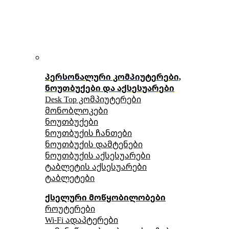
პერსონალური კომპიუტერები,
ნოუთბუქები და აქსესუარები
Desk Top კომპიუტერები
მონობლოკები
ნოუთბუქები
ნოუთბუქის ჩანთები
ნოუთბუქის დამტენები
ნოუთბუქის აქსესუარები
ტაბლეტის აქსესუარები
ტაბლეტები
ქსელური მოწყობილობები
როუტერები
Wi-Fi ადაპტერები