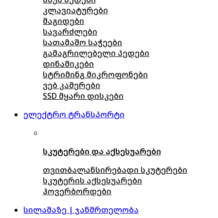
კლავიატურები
მაგიდები
სავარძლები
სათამაშო საჭეები
გამაგრილებელი პედები
დინამიკები
სტრიმინგ მიკროფონები
ვებ კამერები
SSD მყარი დისკები
ელექტრო ტრანსპორტი
სკუტერები და აქსესუარები
თვითბალანსირებადი სკუტერები
სკუტერის აქსესუარები
ჰოვერბორდები
სილამაზე | ჯანმრთელობა