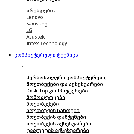
ბრენდები . .
Lenovo
Samsung
LG
Asustek
Intex Technology
კომპიუტერული ტექნიკა
პერსონალური კომპიუტერები,
ნოუთბუქები და აქსესუარები
Desk Top კომპიუტერები
მონობლოკები
ნოუთბუქები
ნოუთბუქის ჩანთები
ნოუთბუქის დამტენები
ნოუთბუქის აქსესუარები
ტაბლეტის აქსესუარები