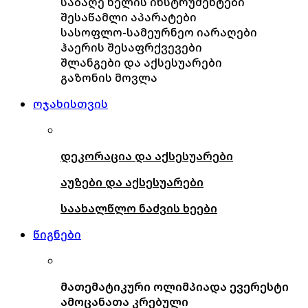
საბაღე ხელის ინსტრუმენტები
შესაწამლი აპარატები
სასოფლო-სამეურნეო იარაღები
ჰაერის შესაფრქვევები
შლანგები და აქსესუარები
გაზონის მოვლა
ოჯახისთვის
დეკორაცია და აქსესუარები
აუზები და აქსესუარები
საახალწლო ნაძვის ხეები
წიგნები
მათემატიკური ოლიმპიადა ევერესტი
ამოცანათა კრებული