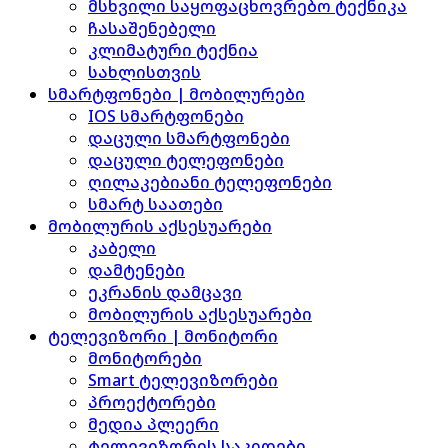
მსხვილი საყოფაცხოვრებო ტექნიკა
ჩასაშენებელი
კლიმატური ტექნია
სახლისთვის
სმარტფონები | მობილურები
IOS სმარტფონები
დაცული სმარტფონები
დაცული ტელეფონები
ღილაკებიანი ტელეფონები
სმარტ საათები
მობილურის აქსესუარები
კაბელი
დამტენები
ეკრანის დამცავი
მობილურის აქსესუარები
ტელევიზორი | მონიტორი
მონიტორები
Smart ტელევიზორები
პროექტორები
მედია პლეერი
ტელევიზორის საკიდები