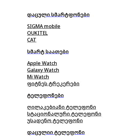
დაცული სმარტფონები
SIGMA mobile
OUKITEL
CAT
სმარტ საათები
Apple Watch
Galaxy Watch
Mi Watch
ფიტნეს ტრეკერები
ტელეფონები
ღილაკებიანი ტელეფონი
სტაციონალური ტელეფონი
უსადენო ტელეფონი
დაცულიი ტელეფონი