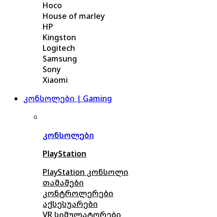
Hoco
House of marley
HP
Kingston
Logitech
Samsung
Sony
Xiaomi
კონსოლები | Gaming
კონსოლები
PlayStation
PlayStation კონსოლი
თამაშები
კონტროლერები
აქსე
სუარები
VR სიმულატორები