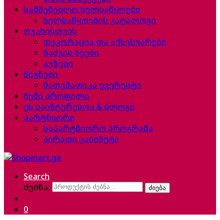
სამშენებლო ხელსაწყოები
ხელსაწყოების კატალოგი
ოჯახისთვის
დეკორაცია და აქსესუარები
ნაძვის ხეები
აუზები
წიგნები
მათემათიკა ევერესტი
ჩემი პროფილი
ეს საინტერესოა & ბლოგი
პარტნიორი
საპარტნიორო პროგრამა
პირადი კაბინეტი
Search
ძებნა:
ძიება
0