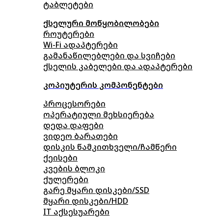
ტაბლეტები
ქსელური მოწყობილობები
როუტერები
Wi-Fi ადაპტერები
გამანაწილებლები და სვიჩები
ქსელის კაბელები და ადაპტერები
კოპიუტერის კომპონენტები
პროცესორები
ოპერატიული მეხსიერება
დედა დაფები
ვიდეო ბარათები
დისკის წამკითხველი/ჩამწერი
ქეისები
კვების ბლოკი
ქულერები
გარე მყარი დისკები/SSD
მყარი დისკები/HDD
IT აქსესუარები