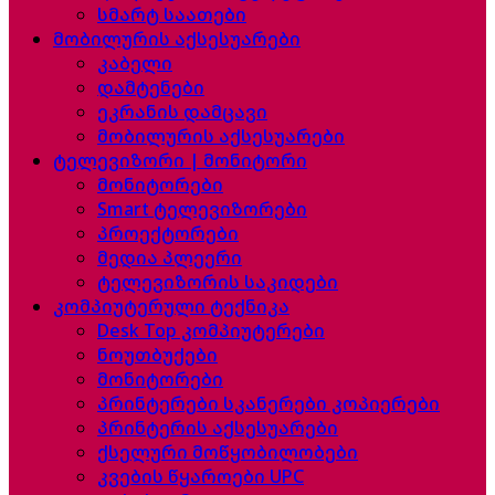
სმარტ საათები
მობილურის აქსესუარები
კაბელი
დამტენები
ეკრანის დამცავი
მობილურის აქსესუარები
ტელევიზორი | მონიტორი
მონიტორები
Smart ტელევიზორები
პროექტორები
მედია პლეერი
ტელევიზორის საკიდები
კომპიუტერული ტექნიკა
Desk Top კომპიუტერები
ნოუთბუქები
მონიტორები
პრინტერები სკანერები კოპიერები
პრინტერის აქსესუარები
ქსელური მოწყობილობები
კვების წყაროები UPC