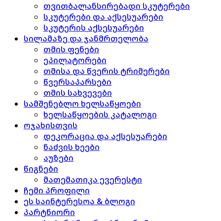
თვითბალანსირებადი სკუტერები
სკუტერები და აქსესუარები
სკუტერის აქსესუარები
სილამაზე და ჯანმრთელობა
თმის ფენები
ეპილატორები
თმისა და წვერის ტრიმერები
წვერსაპარსები
თმის სახვევები
სამშენებლო ხელსაწყოები
ხელსაწყოების კატალოგი
ოჯახისთვის
დეკორაცია და აქსესუარები
ნაძვის ხეები
აუზები
წიგნები
მათემათიკა ევერესტი
ჩემი პროფილი
ეს საინტერესოა & ბლოგი
პარტნიორი