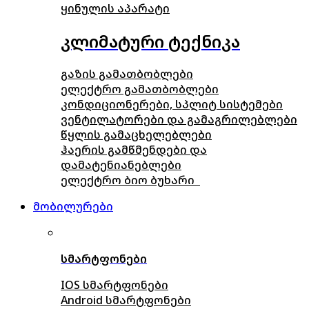
ყინულის აპარატი
კლიმატური ტექნიკა
გაზის გამათბობლები
ელექტრო გამათბობლები
კონდიციონერები, სპლიტ სისტემები
ვენტილატორები და გამაგრილებლები
წყლის გამაცხელებლები
ჰაერის გამწმენდები და
დამატენიანებლები
ელექტრო ბიო ბუხარი
მობილურები
სმარტფონები
IOS სმარტფონები
Android სმარტფონები