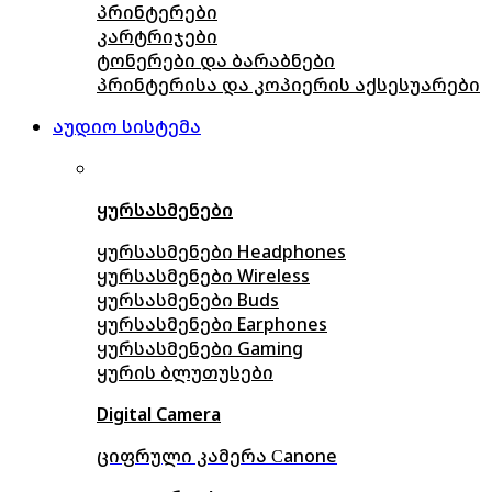
პრინტერები
კარტრიჯები
ტონერები და ბარაბნები
პრინტერისა და კოპიერის აქსესუარები
აუდიო სისტემა
ყურსასმენები
ყურსასმენები Headphones
ყურსასმენები Wireless
ყურსასმენები Buds
ყურსასმენები Earphones
ყურსასმენები Gaming
ყურის ბლუთუსები
Digital Camera
ციფრული კამერა Сanone