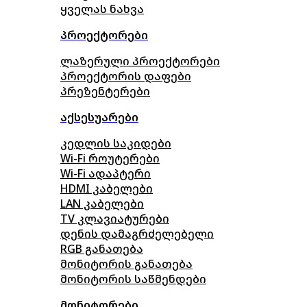
ყველას ნახვა
პროექტორები
ლაზერული პროექტორები
პროექტორის დაფები
პრეზენტერები
აქსესუარები
კედლის საკიდები
Wi-Fi როუტერები
Wi-Fi ადაპტერი
HDMI კაბელები
LAN კაბელები
TV კლავიატურები
დენის დამაგრძელებელი
RGB განათება
მონიტორის განათება
მონიტორის საწმენდები
მონიტორები