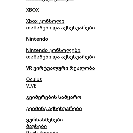
XBOX
Xbox კონსოლი
თამაშები და აქსესუარები
Nintendo
Nintendo კონსოლები
თამაშები და აქსესუარები
VR ვირტუალური რეალობა
Oculus
VIVE
გეიმერების სამყარო
გეიმინგ აქსესუარები
ყურსასმენები
მაუსები
მაუს პედები