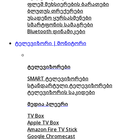
ფლეშ მეხსიერების ბარათები
ბლუთუს თრექერები
უსადენო ყურსასმენები
სმარტფონის სამაგრები
Bluetooth დინამიკები
ტელევიზორი | მონიტორი
ტელევიზორები
SMART ტელევიზორები
სტანდარტული ტელევიზორები
ტელევიზორის საკიდები
მედია პლეერი
TV Box
Apple TV Box
Amazon Fire TV Stick
Google Chromecast