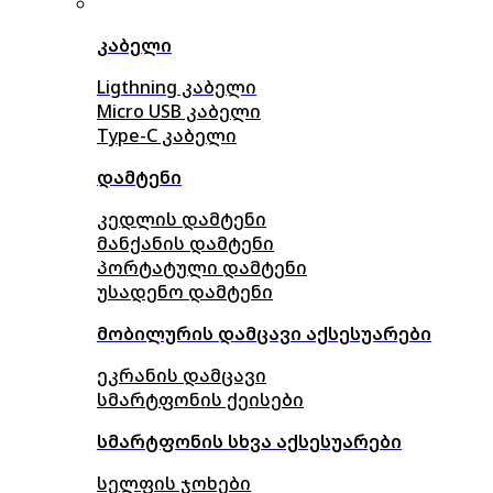
კაბელი
Ligthning კაბელი
Micro USB კაბელი
Type-C კაბელი
დამტენი
კედლის დამტენი
მანქანის დამტენი
პორტატული დამტენი
უსადენო დამტენი
მობილურის დამცავი აქსესუარები
ეკრანის დამცავი
სმარტფონის ქეისები
სმარტფონის სხვა აქსესუარები
სელფის ჯოხები