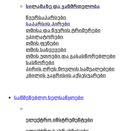
სილამაზე და ჯანმრთელობა
წვერსაპარსები
საპარსის პირები
თმისა და წვერის ტრიმერები
ეპილატორები
თმის ფენები
თმის სახვევები
თმის უთოები და გასასწორებლები
სასწორები
პირის ღრუს მოვლის საშუალებები
კბილის ჯაგრისის აქსესუარები
სამშენებლო ხელსაწყოები
ელექტრო ინსტრუმენტები
ელექტრო სახრახნისები