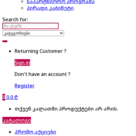
საპარტნიორო პროგრამა
პირადი კაბინეტი
Search for:
Returning Customer ?
Sign in
Don't have an account ?
Register
0
0.0
₾
თქვენ კალათში პროდუქტები არ არის.
კატალოგი
პრომო აქციები