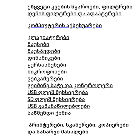
უწყვეტი კვების წყაროები, ფილტრები
დენის ფილტრები და ადაპტერები
კომპიუტერის აქსესუარები
კლავიატურები
მაუსები
მაუსპედები
დინამიკები
ყურსასმენები
მიკროფონები
ვებკამერები
გეიმინგ საჭე და კონტროლერი
USB ფლეშ მეხსიერება
SD ფლეშ მეხსიერება
USB გამანაწილებლები
საწმენდი ქიმია
პრინტერები, სკანერები, კოპიერები
და სახარჯი მასალები