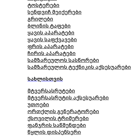
ტოსტერები
სენდვიჩ მეიქერები
გრილები
ბლინის ტაფები
ყავის აპარატები
ყავის საფქვავები
ფრის აპარატები
ჩირის აპარატები
სამზარეულოს სასწორები
სამზარეულოს ტექნიკის აქსესუარები
სახლისთვის
მტვერსასრუტები
მტვერსასრუტის აქსესუარები
უთოები
ორთქლის გენერატორები
ქსოვილის ტრიმერები
ფანჯრის საწმენდები
წყლის დისპენსერი