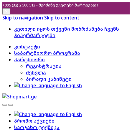
+995 (32) 2 500 513
- შეიძინე უკეთესი
მარტივად !
✕
Skip to navigation
Skip to content
კეთილი იყოს თქვენი მობრძანება ჩვენს
ჰიპერმარკეტში
კონტაქტი
საპარტნიორო პროგრამა
პარტნიორი
რეგისტრაცია
შესვლა
პირადი კაბინეტი
პრომო აქციები
საოჯახო ტექნიკა