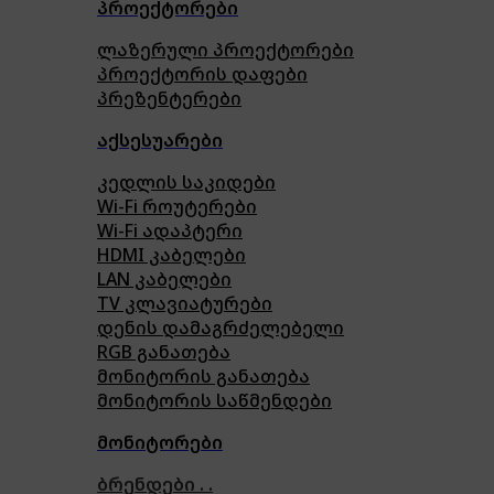
პროექტორები
ლაზერული პროექტორები
პროექტორის დაფები
პრეზენტერები
აქსესუარები
კედლის საკიდები
Wi-Fi როუტერები
Wi-Fi ადაპტერი
HDMI კაბელები
LAN კაბელები
TV კლავიატურები
დენის დამაგრძელებელი
RGB განათება
მონიტორის განათება
მონიტორის საწმენდები
მონიტორები
ბრენდები . .