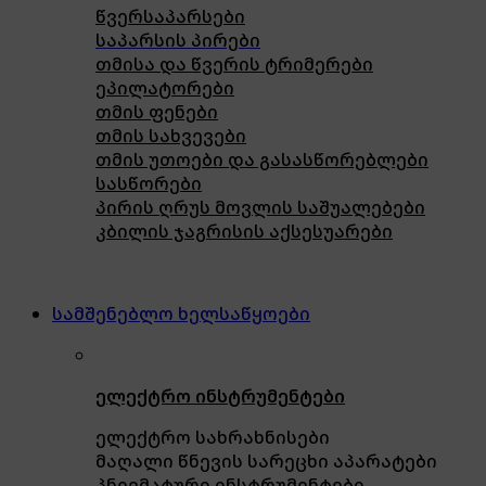
წვერსაპარსები
საპარსის პირები
თმისა და წვერის ტრიმერები
ეპილატორები
თმის ფენები
თმის სახვევები
თმის უთოები და გასასწორებლები
სასწორები
პირის ღრუს მოვლის საშუალებები
კბილის ჯაგრისის აქსესუარები
სამშენებლო ხელსაწყოები
ელექტრო ინსტრუმენტები
ელექტრო სახრახნისები
მაღალი წნევის სარეცხი აპარატები
პნევმატური ინსტრუმენტები