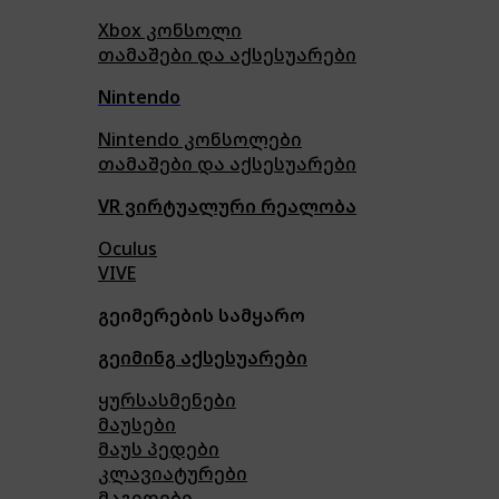
Xbox კონსოლი
თამაშები და აქსესუარები
Nintendo
Nintendo კონსოლები
თამაშები და აქსესუარები
VR ვირტუალური რეალობა
Oculus
VIVE
გეიმერების სამყარო
გეიმინგ აქსესუარები
ყურსასმენები
მაუსები
მაუს პედები
კლავიატურები
მაგიდები