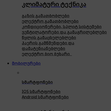
კლიმატური ტექნიკა
გაზის გამათბობლები
ელექტრო გამათბობლები
კონდიციონერები, სპლიტ სისტემები
ვენტილატორები და გამაგრილებლები
წყლის გამაცხელებლები
ჰაერის გამწმენდები და
დამატენიანებლები
ელექტრო ბიო ბუხარი
მობილურები
სმარტფონები
IOS სმარტფონები
Android სმარტფონები