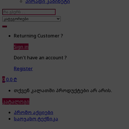
პირადი კაბინეტი
Search
for:
Returning Customer ?
Sign in
Don't have an account ?
Register
0
0.0
₾
თქვენ კალათში პროდუქტები არ არის.
კატალოგი
პრომო აქციები
საოჯახო ტექნიკა