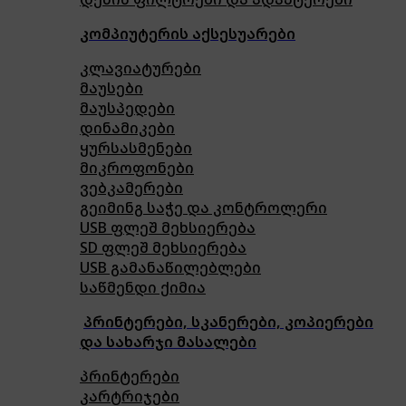
კომპიუტერის აქსესუარები
კლავიატურები
მაუსები
მაუსპედები
დინამიკები
ყურსასმენები
მიკროფონები
ვებკამერები
გეიმინგ საჭე და კონტროლერი
USB ფლეშ მეხსიერება
SD ფლეშ მეხსიერება
USB გამანაწილებლები
საწმენდი ქიმია
პრინტერები, სკანერები, კოპიერები
და სახარჯი მასალები
პრინტერები
კარტრიჯები