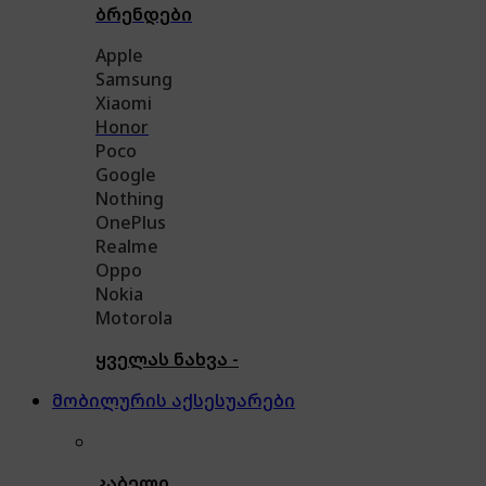
ბრენდები
Apple
Samsung
Xiaomi
Honor
Poco
Google
Nothing
OnePlus
Realme
Oppo
Nokia
Motorola
ყველას ნახვა -
მობილურის აქსესუარები
კაბელი