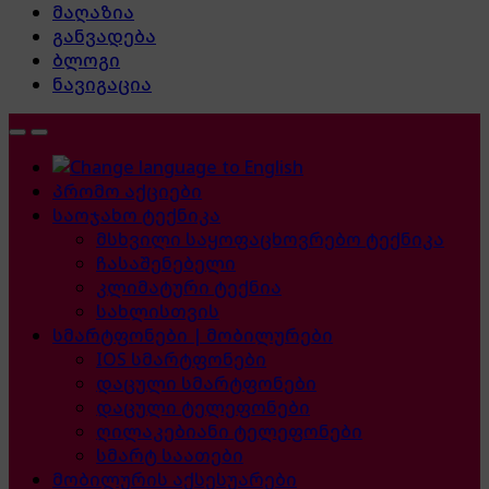
მაღაზია
განვადება
ბლოგი
ნავიგაცია
პრომო აქციები
საოჯახო ტექნიკა
მსხვილი საყოფაცხოვრებო ტექნიკა
ჩასაშენებელი
კლიმატური ტექნია
სახლისთვის
სმარტფონები | მობილურები
IOS სმარტფონები
დაცული სმარტფონები
დაცული ტელეფონები
ღილაკებიანი ტელეფონები
სმარტ საათები
მობილურის აქსესუარები