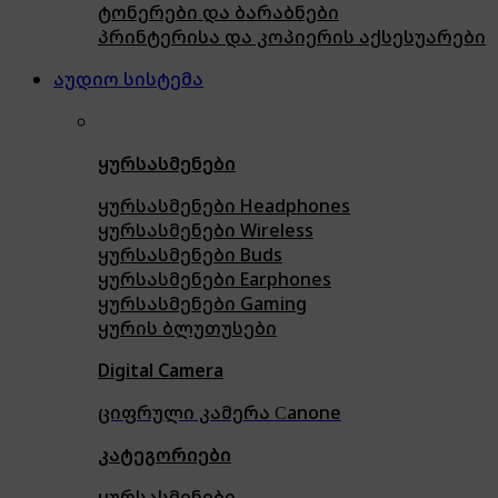
ტონერები და ბარაბნები
პრინტერისა და კოპიერის აქსესუარები
აუდიო სისტემა
ყურსასმენები
ყურსასმენები Headphones
ყურსასმენები Wireless
ყურსასმენები Buds
ყურსასმენები Earphones
ყურსასმენები Gaming
ყურის ბლუთუსები
Digital Camera
ციფრული კამერა Сanone
კატეგორიები
ყურსასმენები