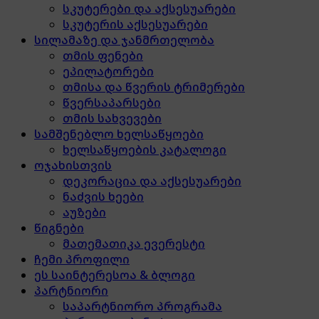
სკუტერები და აქსესუარები
სკუტერის აქსესუარები
სილამაზე და ჯანმრთელობა
თმის ფენები
ეპილატორები
თმისა და წვერის ტრიმერები
წვერსაპარსები
თმის სახვევები
სამშენებლო ხელსაწყოები
ხელსაწყოების კატალოგი
ოჯახისთვის
დეკორაცია და აქსესუარები
ნაძვის ხეები
აუზები
წიგნები
მათემათიკა ევერესტი
ჩემი პროფილი
ეს საინტერესოა & ბლოგი
პარტნიორი
საპარტნიორო პროგრამა