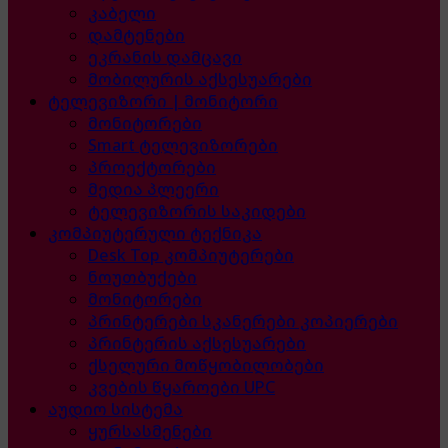
კაბელი
დამტენები
ეკრანის დამცავი
მობილურის აქსესუარები
ტელევიზორი | მონიტორი
მონიტორები
Smart ტელევიზორები
პროექტორები
მედია პლეერი
ტელევიზორის საკიდები
კომპიუტერული ტექნიკა
Desk Top კომპიუტერები
ნოუთბუქები
მონიტორები
პრინტერები სკანერები კოპიერები
პრინტერის აქსესუარები
ქსელური მოწყობილობები
კვების წყაროები UPC
აუდიო სისტემა
ყურსასმენები