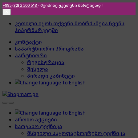
+995 (32) 2 500 513
- შეიძინე უკეთესი
მარტივად !
✕
Skip
Skip
კეთილი იყოს თქვენი მობრძანება ჩვენს
to
to
ჰიპერმარკეტში
navigation
content
კონტაქტი
საპარტნიორო პროგრამა
პარტნიორი
რეგისტრაცია
შესვლა
პირადი კაბინეტი
პრომო აქციები
საოჯახო ტექნიკა
მსხვილი საყოფაცხოვრებო ტექნიკა