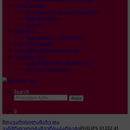
ოჯახისთვის
დეკორაცია და აქსესუარები
ნაძვის ხეები
აუზები
წიგნები
მათემათიკა ევერესტი
ჩემი პროფილი
ეს საინტერესოა & ბლოგი
პარტნიორი
საპარტნიორო პროგრამა
პირადი კაბინეტი
Search
ძებნა:
ძიება
0
მთავარი
სილამაზე და
ჯანმრთელობა
წვერსაპარსები
PHILIPS S1332 41