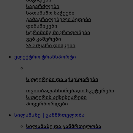
სავარძლები
სათამაშო საჭეები
გამაგრილებელი პედები
დინამიკები
სტრიმინგ მიკროფონები
ვებ კამერები
SSD მყარი დისკები
ელექტრო ტრანსპორტი
სკუტერები და აქსესუარები
თვითბალანსირებადი სკუტერები
სკუტერის აქსესუარები
ჰოვერბორდები
სილამაზე | ჯანმრთელობა
სილამაზე და ჯანმრთელობა