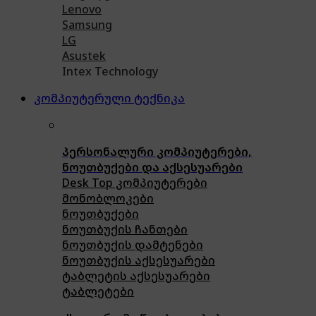
Lenovo
Samsung
LG
Asustek
Intex Technology
კომპიუტერული ტექნიკა
პერსონალური კომპიუტერები,
ნოუთბუქები და აქსესუარები
Desk Top კომპიუტერები
მონობლოკები
ნოუთბუქები
ნოუთბუქის ჩანთები
ნოუთბუქის დამტენები
ნოუთბუქის აქსესუარები
ტაბლეტის აქსესუარები
ტაბლეტები