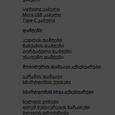
Ligthning კაბელი
Micro USB კაბელი
Type-C კაბელი
დამტენი
კედლის დამტენი
მანქანის დამტენი
პორტატული დამტენი
უსადენო დამტენი
მობილურის დამცავი აქსესუარები
ეკრანის დამცავი
სმარტფონის ქეისები
სმარტფონის სხვა აქსესუარები
სელფის ჯოხები
ფლეშ მეხსიერების ბარათები
ბლუთუს თრექერები