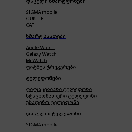
დაცული სმარტფონები
SIGMA mobile
OUKITEL
CAT
სმარტ საათები
Apple Watch
Galaxy Watch
Mi Watch
ფიტნეს ტრეკერები
ტელეფონები
ღილაკებიანი ტელეფონი
სტაციონალური ტელეფონი
უსადენო ტელეფონი
დაცულიი ტელეფონი
SIGMA mobile