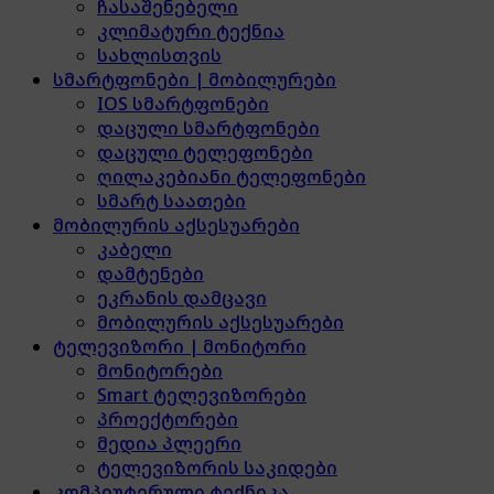
ჩასაშენებელი
კლიმატური ტექნია
სახლისთვის
სმარტფონები | მობილურები
IOS სმარტფონები
დაცული სმარტფონები
დაცული ტელეფონები
ღილაკებიანი ტელეფონები
სმარტ საათები
მობილურის აქსესუარები
კაბელი
დამტენები
ეკრანის დამცავი
მობილურის აქსესუარები
ტელევიზორი | მონიტორი
მონიტორები
Smart ტელევიზორები
პროექტორები
მედია პლეერი
ტელევიზორის საკიდები
კომპიუტერული ტექნიკა