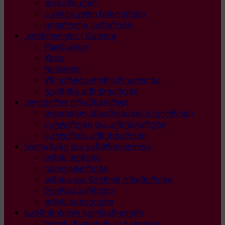
დინამიკები
აკუსტიკური სისტემები
ციფრული კამერები
კონსოლები | Gaming
PlayStation
Xbox
Nintendo
VR ვირტუალური რეალობა
გეიმინგ აქსესუარები
ელექტრო ტრანსპორტი
თვითბალანსირებადი სკუტერები
სკუტერები და აქსესუარები
სკუტერის აქსესუარები
სილამაზე და ჯანმრთელობა
თმის ფენები
ეპილატორები
თმისა და წვერის ტრიმერები
წვერსაპარსები
თმის სახვევები
სამშენებლო ხელსაწყოები
ხელსაწყოების კატალოგი