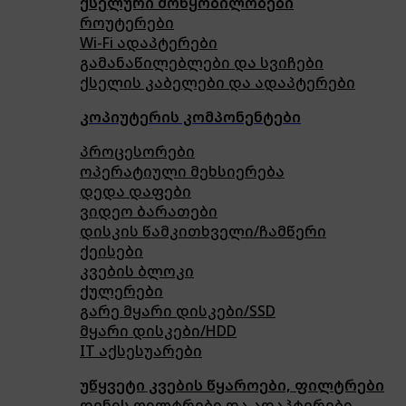
ქსელური მოწყობილობები
როუტერები
Wi-Fi ადაპტერები
გამანაწილებლები და სვიჩები
ქსელის კაბელები და ადაპტერები
კოპიუტერის კომპონენტები
პროცესორები
ოპერატიული მეხსიერება
დედა დაფები
ვიდეო ბარათები
დისკის წამკითხველი/ჩამწერი
ქეისები
კვების ბლოკი
ქულერები
გარე მყარი დისკები/SSD
მყარი დისკები/HDD
IT აქსესუარები
უწყვეტი კვების წყაროები, ფილტრები
დენის ფილტრები და ადაპტერები