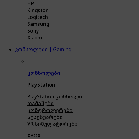
HP
Kingston
Logitech
Samsung
Sony
Xiaomi
კონსოლები | Gaming
კონსოლები
PlayStation
PlayStation კონსოლი
თამაშები
კონტროლერები
აქსე
სუარები
VR სიმულატორები
XBOX