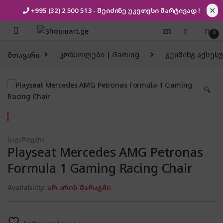
✕
+995 (32) 2 500 513
- შეიძინე უკეთესი
მარტივად !
Skip to navigation
Skip to content
0
მთავარი
კონსოლები | Gaming
გეიმინგ აქსეს
🔍
სავარძელი
Playseat Mercedes AMG Petronas
Formula 1 Gaming Racing Chair
Availability:
არ არის მარაგში