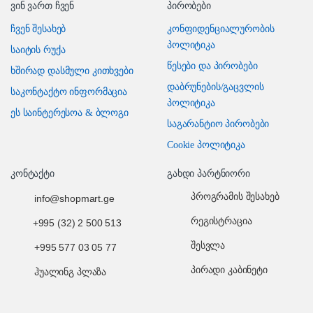
ვინ ვართ ჩვენ
პირობები
ჩვენ შესახებ
კონფიდენციალურობის
პოლიტიკა
საიტის რუქა
წესები და პირობები
ხშირად დასმული კითხვები
დაბრუნების/გაცვლის
საკონტაქტო ინფორმაცია
პოლიტიკა
ეს საინტერესოა & ბლოგი
საგარანტიო პირობები
Cookie პოლიტიკა
კონტაქტი
გახდი პარტნიორი
პროგრამის შესახებ
info@shopmart.ge
რეგისტრაცია
+995 (32) 2 500 513
შესვლა
+995 577 03 05 77
პირადი კაბინეტი
ჰუალინგ პლაზა