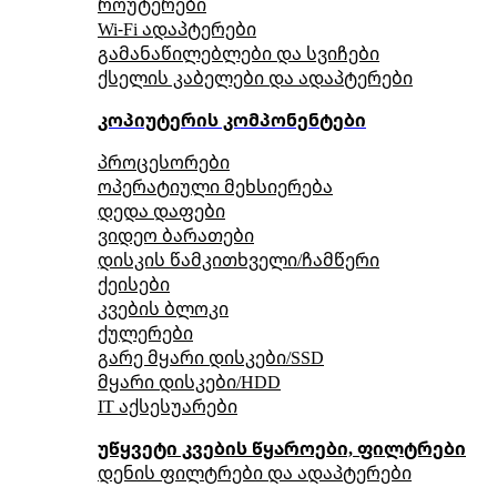
როუტერები
Wi-Fi ადაპტერები
გამანაწილებლები და სვიჩები
ქსელის კაბელები და ადაპტერები
კოპიუტერის კომპონენტები
პროცესორები
ოპერატიული მეხსიერება
დედა დაფები
ვიდეო ბარათები
დისკის წამკითხველი/ჩამწერი
ქეისები
კვების ბლოკი
ქულერები
გარე მყარი დისკები/SSD
მყარი დისკები/HDD
IT აქსესუარები
უწყვეტი კვების წყაროები, ფილტრები
დენის ფილტრები და ადაპტერები