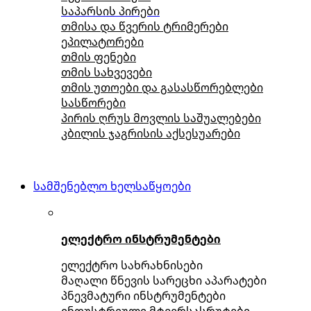
საპარსის პირები
თმისა და წვერის ტრიმერები
ეპილატორები
თმის ფენები
თმის სახვევები
თმის უთოები და გასასწორებლები
სასწორები
პირის ღრუს მოვლის საშუალებები
კბილის ჯაგრისის აქსესუარები
სამშენებლო ხელსაწყოები
ელექტრო ინსტრუმენტები
ელექტრო სახრახნისები
მაღალი წნევის სარეცხი აპარატები
პნევმატური ინსტრუმენტები
ინდუსტრიული მტვერსასრუტები