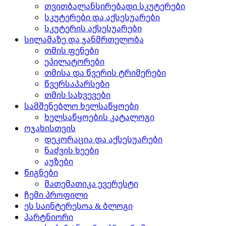
თვითბალანსირებადი სკუტერები
სკუტერები და აქსესუარები
სკუტერის აქსესუარები
სილამაზე და ჯანმრთელობა
თმის ფენები
ეპილატორები
თმისა და წვერის ტრიმერები
წვერსაპარსები
თმის სახვევები
სამშენებლო ხელსაწყოები
ხელსაწყოების კატალოგი
ოჯახისთვის
დეკორაცია და აქსესუარები
ნაძვის ხეები
აუზები
წიგნები
მათემათიკა ევერესტი
ჩემი პროფილი
ეს საინტერესოა & ბლოგი
პარტნიორი