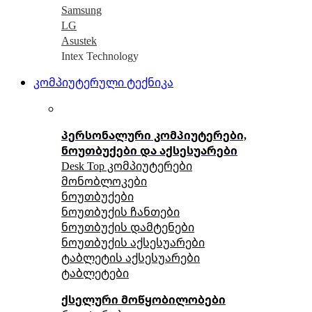
Samsung
LG
Asustek
Intex Technology
კომპიუტერული ტექნიკა
პერსონალური კომპიუტერები,
ნოუთბუქები და აქსესუარები
Desk Top კომპიუტერები
მონობლოკები
ნოუთბუქები
ნოუთბუქის ჩანთები
ნოუთბუქის დამტენები
ნოუთბუქის აქსესუარები
ტაბლეტის აქსესუარები
ტაბლეტები
ქსელური მოწყობილობები