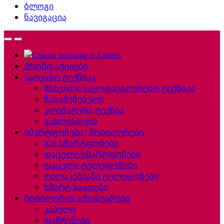
ბლოგი
ნავიგაცია
პრომო აქციები
საოჯახო ტექნიკა
მსხვილი საყოფაცხოვრებო ტექნიკა
ჩასაშენებელი
კლიმატური ტექნია
სახლისთვის
სმარტფონები | მობილურები
IOS სმარტფონები
დაცული სმარტფონები
დაცული ტელეფონები
ღილაკებიანი ტელეფონები
სმარტ საათები
მობილურის აქსესუარები
კაბელი
დამტენები