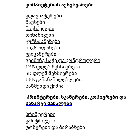
კომპიუტერის აქსესუარები
კლავიატურები
მაუსები
მაუსპედები
დინამიკები
ყურსასმენები
მიკროფონები
ვებკამერები
გეიმინგ საჭე და კონტროლერი
USB ფლეშ მეხსიერება
SD ფლეშ მეხსიერება
USB გამანაწილებლები
საწმენდი ქიმია
პრინტერები, სკანერები, კოპიერები და
სახარჯი მასალები
პრინტერები
კარტრიჯები
ტონერები და ბარაბნები