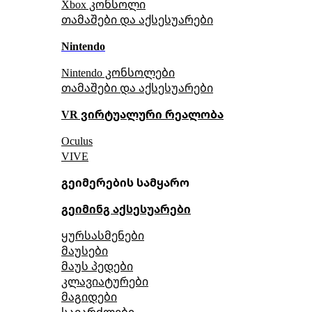
Xbox კონსოლი
თამაშები და აქსესუარები
Nintendo
Nintendo კონსოლები
თამაშები და აქსესუარები
VR ვირტუალური რეალობა
Oculus
VIVE
გეიმერების სამყარო
გეიმინგ აქსესუარები
ყურსასმენები
მაუსები
მაუს პედები
კლავიატურები
მაგიდები
სავარძლები