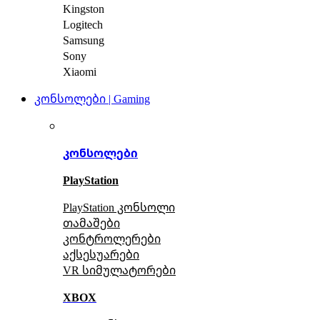
Kingston
Logitech
Samsung
Sony
Xiaomi
კონსოლები | Gaming
კონსოლები
PlayStation
PlayStation კონსოლი
თამაშები
კონტროლერები
აქსე
სუარები
VR სიმულატორები
XBOX