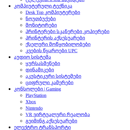
კომპიუტერული ტექნიკა
Desk Top კომპიუტერები
ნოუთბუქები
მონიტორები
პრინტერები სკანერები კოპიერები
პრინტერის აქსესუარები
ქსელური მოწყობილობები
კვების წყაროები UPC
აუდიო სისტემა
ყურსასმენები
დინამიკები
აკუსტიკური სისტემები
ციფრული კამერები
კონსოლები | Gaming
PlayStation
Xbox
Nintendo
VR ვირტუალური რეალობა
გეიმინგ აქსესუარები
ელექტრო ტრანსპორტი