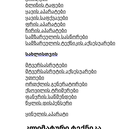
ბლინის ტაფები
ყავის აპარატები
ყავის საფქვავები
ფრის აპარატები
ჩირის აპარატები
სამზარეულოს სასწორები
სამზარეულოს ტექნიკის აქსესუარები
სახლისთვის
მტვერსასრუტები
მტვერსასრუტის აქსესუარები
უთოები
ორთქლის გენერატორები
ქსოვილის ტრიმერები
ფანჯრის საწმენდები
წყლის დისპენსერი
ყინულის აპარატი
კლიმატური ტექნიკა