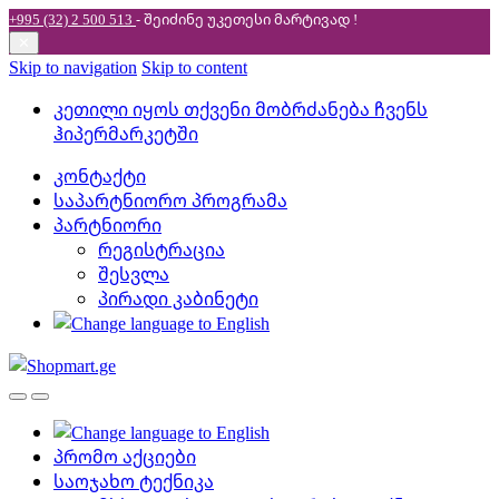
+995 (32) 2 500 513
- შეიძინე უკეთესი
მარტივად !
✕
Skip to navigation
Skip to content
კეთილი იყოს თქვენი მობრძანება ჩვენს
ჰიპერმარკეტში
კონტაქტი
საპარტნიორო პროგრამა
პარტნიორი
რეგისტრაცია
შესვლა
პირადი კაბინეტი
პრომო აქციები
საოჯახო ტექნიკა