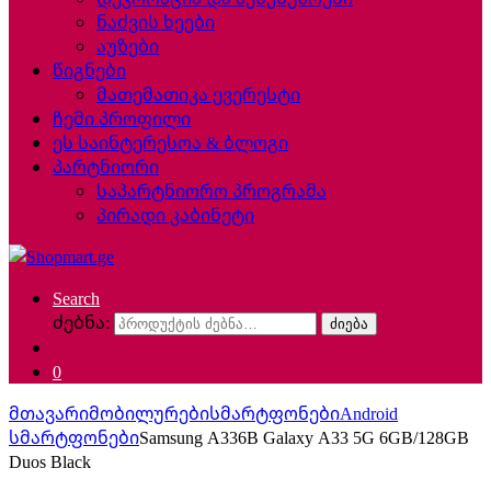
ნაძვის ხეები
აუზები
წიგნები
მათემათიკა ევერესტი
ჩემი პროფილი
ეს საინტერესოა & ბლოგი
პარტნიორი
საპარტნიორო პროგრამა
პირადი კაბინეტი
Search
ძებნა:
ძიება
0
მთავარი
მობილურები
სმარტფონები
Android
სმარტფონები
Samsung A336B Galaxy A33 5G 6GB/128GB
Duos Black