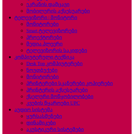
ეკრანის დამცავი
მობილურის აქსესუარები
ტელევიზორი | მონიტორი
მონიტორები
Smart ტელევიზორები
პროექტორები
მედია პლეერი
ტელევიზორის საკიდები
კომპიუტერული ტექნიკა
Desk Top კომპიუტერები
ნოუთბუქები
მონიტორები
პრინტერები სკანერები კოპიერები
პრინტერის აქსესუარები
ქსელური მოწყობილობები
კვების წყაროები UPC
აუდიო სისტემა
ყურსასმენები
დინამიკები
აკუსტიკური სისტემები