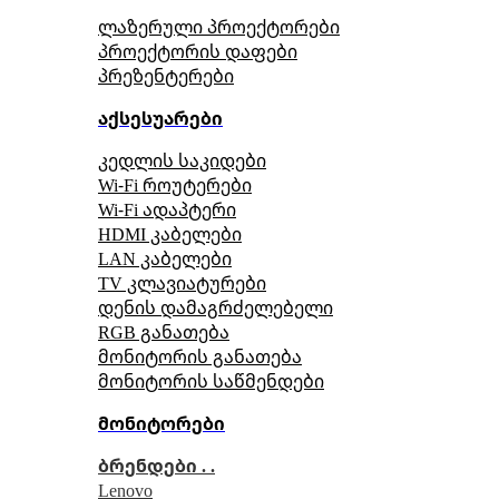
ლაზერული პროექტორები
პროექტორის დაფები
პრეზენტერები
აქსესუარები
კედლის საკიდები
Wi-Fi როუტერები
Wi-Fi ადაპტერი
HDMI კაბელები
LAN კაბელები
TV კლავიატურები
დენის დამაგრძელებელი
RGB განათება
მონიტორის განათება
მონიტორის საწმენდები
მონიტორები
ბრენდები . .
Lenovo