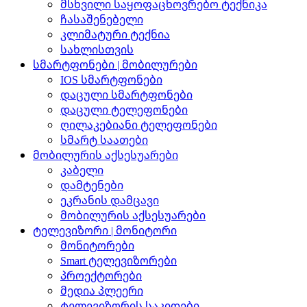
მსხვილი საყოფაცხოვრებო ტექნიკა
ჩასაშენებელი
კლიმატური ტექნია
სახლისთვის
სმარტფონები | მობილურები
IOS სმარტფონები
დაცული სმარტფონები
დაცული ტელეფონები
ღილაკებიანი ტელეფონები
სმარტ საათები
მობილურის აქსესუარები
კაბელი
დამტენები
ეკრანის დამცავი
მობილურის აქსესუარები
ტელევიზორი | მონიტორი
მონიტორები
Smart ტელევიზორები
პროექტორები
მედია პლეერი
ტელევიზორის საკიდები