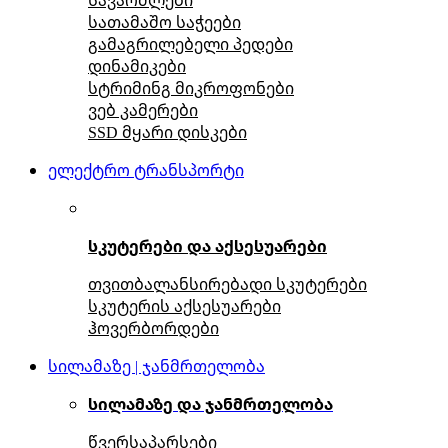
სათამაშო საჭეები
გამაგრილებელი პედები
დინამიკები
სტრიმინგ მიკროფონები
ვებ კამერები
SSD მყარი დისკები
ელექტრო ტრანსპორტი
სკუტერები და აქსესუარები
თვითბალანსირებადი სკუტერები
სკუტერის აქსესუარები
ჰოვერბორდები
სილამაზე | ჯანმრთელობა
სილამაზე და ჯანმრთელობა
წვერსაპარსები