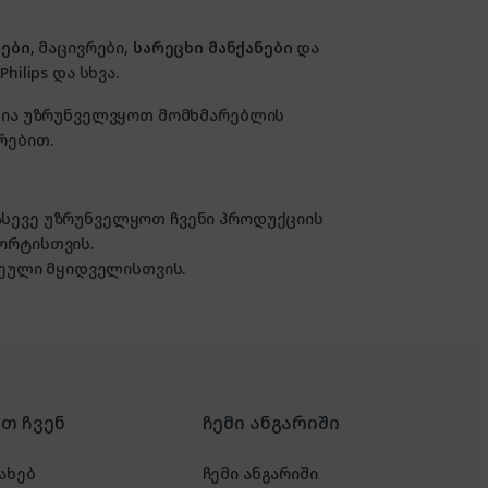
ები
, მაცივრები,
სარეცხი მანქანები
და
hilips და სხვა.
ზანია უზრუნველვყოთ მომხმარებლის
რებით.
 ასევე უზრუნველყოთ ჩვენი პროდუქციის
ორტისთვის.
ული მყიდველისთვის.
რთ ჩვენ
ჩემი ანგარიში
ახებ
ჩემი ანგარიში