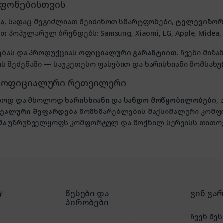
ტფონებისთვის
ა
, სადაც შეგიძლიათ შეიძინოთ სმარტფონები,
ტელევიზორ
თ პოპულარულ ბრენდებს: Samsung, Xiaomi, LG, Apple, Midea, P
ებას და პროდუქციას
ოფიციალური გარანტიით
. ჩვენი მი
 შეძენაში — საუკეთესო ფასებით და ხარისხიანი მომსახუ
, ოფიციალური რეთეილერი
ხოლოდ და მხოლოდ
ხარისხიანი
და
სანდო მოწყობილობები
,
იდეალური შეფარდება
მომხმარებლების მაქსიმალური კომფ
მა
უზრუნველყოფს კომფორტულ და მოქნილ სერვისს თითოე
წესები და
ვინ ვა
!
პირობები
ჩვენ შეს