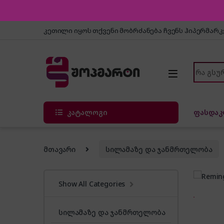
Skip to navigation
Skip to content
კეთილი იყოს თქვენი მობრძანება ჩვენს ჰიპერმარ
Search f
კატალოგი
ფასდაკ
მთავარი
სილამაზე და ჯანმრთელობა
Show All Categories
სილამაზე და ჯანმრთელობა