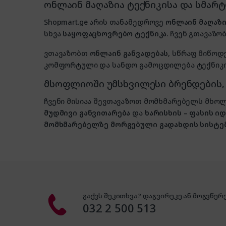
ონლაინ მაღაზია ტექნიკისა და სმარ
Shopmart.ge არის თანამედროვე
ონლაინ მაღაზი
სხვა
საყოფაცხოვრებო ტექნიკა
. ჩვენ გთავაზობ
ვთავაზობთ
ონლაინ განვადებას
, სწრაფ მიწოდ
კომფორტული და სანდო გამოცდილება ტექნიკის
მსოფლიოში უმსხვილესი ბრენდების
ჩვენი მისიაა შევთავაზოთ მომხმარებელს მ
მუდმივი განვითარება
და
ხარისხის – ფასის 
მომხმარებელზე მორგებული გადახდის სისტე
გაქვს შეკითხვა? დაგვირეკე ან მოგვწერე
032 2 500 513