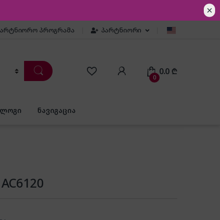
✕
პარტნიორო პროგრამა
პარტნიორი
0.0
₾
0
ბლოგი
ნავიგაცია
 AC6120