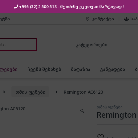
+995 (32) 2 500 513
- შეიძინე უკეთესი
მარტივად !
კეტში
კონტაქტი
სა
or:
ლებები
ჩვენს შესახებ
მაღაზია
განვადება
თმის ფენები
Remington AC6120
თმის ფენები
🔍
Remington