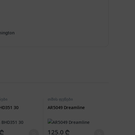
ington
ნები
თმის ფენები
BHD351 30
AR5049 Dreamline
₾
125.0
₾