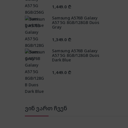
1,449.0
₾
Samsung A576B Galaxy
A57 5G 8GB/128GB Duos
Gray
1,349.0
₾
Samsung A576B Galaxy
A57 5G 8GB/128GB Duos
Dark Blue
1,449.0
₾
ვინ ვართ ჩვენ