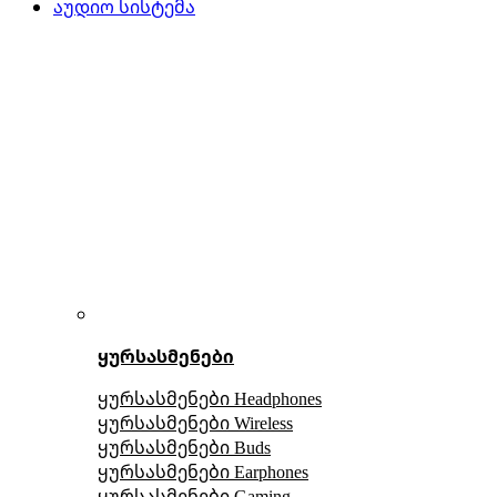
აუდიო სისტემა
ყურსასმენები
ყურსასმენები Headphones
ყურსასმენები Wireless
ყურსასმენები Buds
ყურსასმენები Earphones
ყურსასმენები Gaming