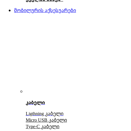
მობილურის აქსესუარები
კაბელი
Ligthning კაბელი
Micro USB კაბელი
Type-C კაბელი