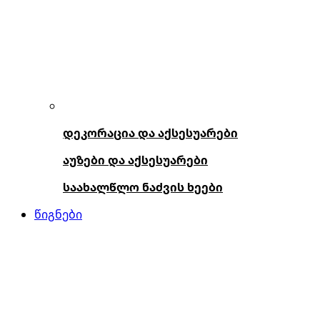
დეკორაცია და აქსესუარები
აუზები და აქსესუარები
საახალწლო ნაძვის ხეები
წიგნები