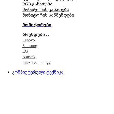
RGB განათება
მონიტორის განათება
მონიტორის საწმენდები
მონიტორები
ბრენდები . .
Lenovo
Samsung
LG
Asustek
Intex Technology
კომპიუტერული ტექნიკა