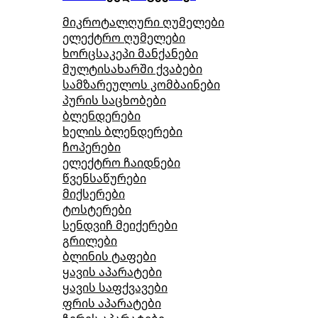
მიკროტალღური ღუმელები
ელექტრო ღუმელები
ხორცსაკეპი მანქანები
მულტისახარში ქვაბები
სამზარეულოს კომბაინები
პურის საცხობები
ბლენდერები
ხელის ბლენდერები
ჩოპერები
ელექტრო ჩაიდნები
წვენსაწურები
მიქსერები
ტოსტერები
სენდვიჩ მეიქერები
გრილები
ბლინის ტაფები
ყავის აპარატები
ყავის საფქვავები
ფრის აპარატები