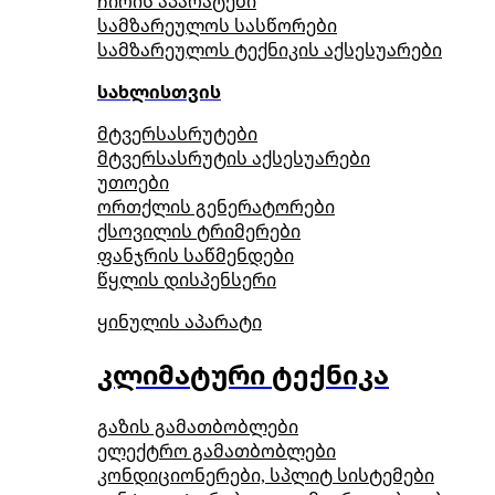
ჩირის აპარატები
სამზარეულოს სასწორები
სამზარეულოს ტექნიკის აქსესუარები
სახლისთვის
მტვერსასრუტები
მტვერსასრუტის აქსესუარები
უთოები
ორთქლის გენერატორები
ქსოვილის ტრიმერები
ფანჯრის საწმენდები
წყლის დისპენსერი
ყინულის აპარატი
კლიმატური ტექნიკა
გაზის გამათბობლები
ელექტრო გამათბობლები
კონდიციონერები, სპლიტ სისტემები