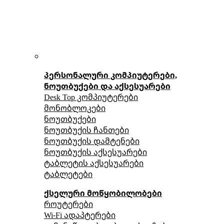
პერსონალური კომპიუტერები,
ნოუთბუქები და აქსესუარები
Desk Top კომპიუტერები
მონობლოკები
ნოუთბუქები
ნოუთბუქის ჩანთები
ნოუთბუქის დამტენები
ნოუთბუქის აქსესუარები
ტაბლეტის აქსესუარები
ტაბლეტები
ქსელური მოწყობილობები
როუტერები
Wi-Fi ადაპტერები