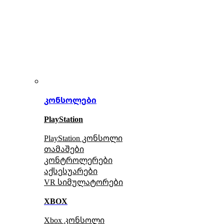
კონსოლები
PlayStation
PlayStation კონსოლი
თამაშები
კონტროლერები
აქსე
სუარები
VR სიმულატორები
XBOX
Xbox კონსოლი