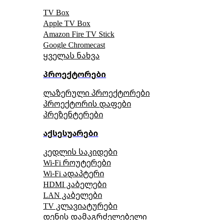
TV Box
Apple TV Box
Amazon Fire TV Stick
Google Chromecast
ყველას ნახვა
პროექტორები
ლაზერული პროექტორები
პროექტორის დაფები
პრეზენტერები
აქსესუარები
კედლის საკიდები
Wi-Fi როუტერები
Wi-Fi ადაპტერი
HDMI კაბელები
LAN კაბელები
TV კლავიატურები
დენის დამაგრძელებელი