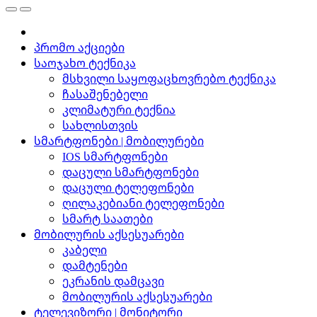
პრომო აქციები
საოჯახო ტექნიკა
მსხვილი საყოფაცხოვრებო ტექნიკა
ჩასაშენებელი
კლიმატური ტექნია
სახლისთვის
სმარტფონები | მობილურები
IOS სმარტფონები
დაცული სმარტფონები
დაცული ტელეფონები
ღილაკებიანი ტელეფონები
სმარტ საათები
მობილურის აქსესუარები
კაბელი
დამტენები
ეკრანის დამცავი
მობილურის აქსესუარები
ტელევიზორი | მონიტორი