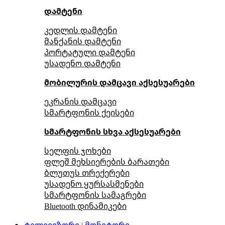
დამტენი
კედლის დამტენი
მანქანის დამტენი
პორტატული დამტენი
უსადენო დამტენი
მობილურის დამცავი აქსესუარები
ეკრანის დამცავი
სმარტფონის ქეისები
სმარტფონის სხვა აქსესუარები
სელფის ჯოხები
ფლეშ მეხსიერების ბარათები
ბლუთუს თრექერები
უსადენო ყურსასმენები
სმარტფონის სამაგრები
Bluetooth დინამიკები
ტელევიზორი | მონიტორი