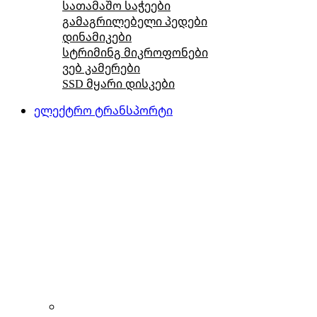
სათამაშო საჭეები
გამაგრილებელი პედები
დინამიკები
სტრიმინგ მიკროფონები
ვებ კამერები
SSD მყარი დისკები
ელექტრო ტრანსპორტი