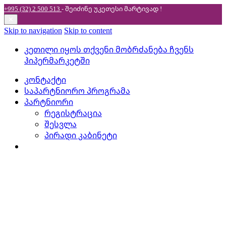
+995 (32) 2 500 513
- შეიძინე უკეთესი
მარტივად !
✕
Skip to navigation
Skip to content
კეთილი იყოს თქვენი მობრძანება ჩვენს
ჰიპერმარკეტში
კონტაქტი
საპარტნიორო პროგრამა
პარტნიორი
რეგისტრაცია
შესვლა
პირადი კაბინეტი