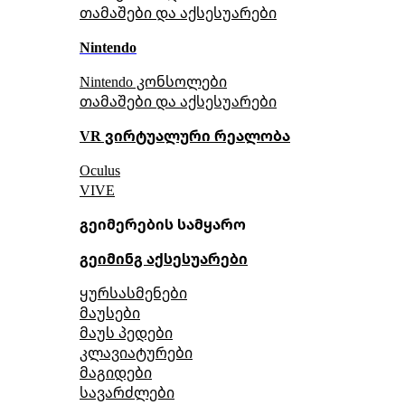
თამაშები და აქსესუარები
Nintendo
Nintendo კონსოლები
თამაშები და აქსესუარები
VR ვირტუალური რეალობა
Oculus
VIVE
გეიმერების სამყარო
გეიმინგ აქსესუარები
ყურსასმენები
მაუსები
მაუს პედები
კლავიატურები
მაგიდები
სავარძლები