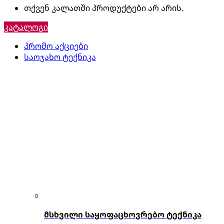
თქვენ კალათში პროდუქტები არ არის.
კატალოგი
პრომო აქციები
საოჯახო ტექნიკა
მსხვილი საყოფაცხოვრებო ტექნიკა