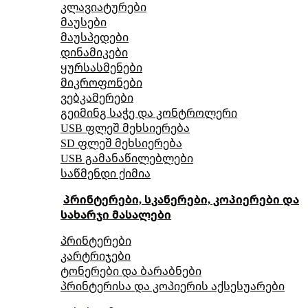
კლავიატურები
მაუსები
მაუსპედები
დინამიკები
ყურსასმენები
მიკროფონები
ვებკამერები
გეიმინგ საჭე და კონტროლერი
USB ფლეშ მეხსიერება
SD ფლეშ მეხსიერება
USB გამანაწილებლები
საწმენდი ქიმია
პრინტერები, სკანერები, კოპიერები და
სახარჯი მასალები
პრინტერები
კარტრიჯები
ტონერები და ბარაბნები
პრინტერისა და კოპიერის აქსესუარები