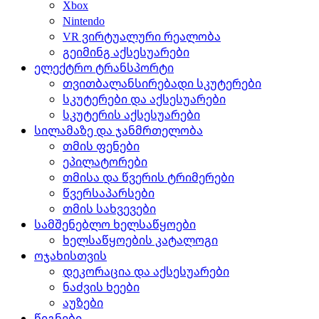
Xbox
Nintendo
VR ვირტუალური რეალობა
გეიმინგ აქსესუარები
ელექტრო ტრანსპორტი
თვითბალანსირებადი სკუტერები
სკუტერები და აქსესუარები
სკუტერის აქსესუარები
სილამაზე და ჯანმრთელობა
თმის ფენები
ეპილატორები
თმისა და წვერის ტრიმერები
წვერსაპარსები
თმის სახვევები
სამშენებლო ხელსაწყოები
ხელსაწყოების კატალოგი
ოჯახისთვის
დეკორაცია და აქსესუარები
ნაძვის ხეები
აუზები
წიგნები