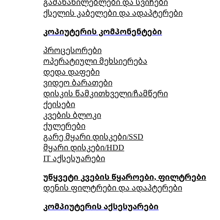
გამანაწილებლები და სვიჩები
ქსელის კაბელები და ადაპტერები
კოპიუტერის კომპონენტები
პროცესორები
ოპერატიული მეხსიერება
დედა დაფები
ვიდეო ბარათები
დისკის წამკითხველი/ჩამწერი
ქეისები
კვების ბლოკი
ქულერები
გარე მყარი დისკები/SSD
მყარი დისკები/HDD
IT აქსესუარები
უწყვეტი კვების წყაროები, ფილტრები
დენის ფილტრები და ადაპტერები
კომპიუტერის აქსესუარები