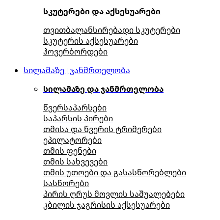
სკუტერები და აქსესუარები
თვითბალანსირებადი სკუტერები
სკუტერის აქსესუარები
ჰოვერბორდები
სილამაზე | ჯანმრთელობა
სილამაზე და ჯანმრთელობა
წვერსაპარსები
საპარსის პირები
თმისა და წვერის ტრიმერები
ეპილატორები
თმის ფენები
თმის სახვევები
თმის უთოები და გასასწორებლები
სასწორები
პირის ღრუს მოვლის საშუალებები
კბილის ჯაგრისის აქსესუარები