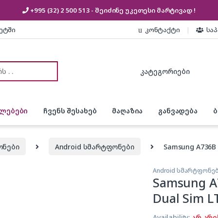
+995 (32) 2 500 513
- შეიძინე უკეთესი
მარტივად !
კეტში
კონტაქტი
სა
or:
ლებები
ჩვენს შესახებ
მაღაზია
განვადება
ონები
Android სმარტფონები
Samsung A736B G
Android სმარტფონე
Samsung A7
Dual Sim L
Availability:
არ არი