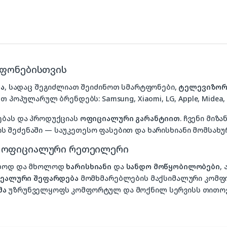
ტფონებისთვის
ა
, სადაც შეგიძლიათ შეიძინოთ სმარტფონები,
ტელევიზორ
თ პოპულარულ ბრენდებს: Samsung, Xiaomi, LG, Apple, Midea, P
ებას და პროდუქციას
ოფიციალური გარანტიით
. ჩვენი მი
 შეძენაში — საუკეთესო ფასებით და ხარისხიანი მომსახუ
, ოფიციალური რეთეილერი
ხოლოდ და მხოლოდ
ხარისხიანი
და
სანდო მოწყობილობები
,
იდეალური შეფარდება
მომხმარებლების მაქსიმალური კომფ
მა
უზრუნველყოფს კომფორტულ და მოქნილ სერვისს თითოე