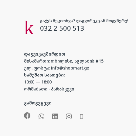
გაქვს შეკითხვა? დაგვირეკე ან მოგვწერე!
032 2 500 513
დაგვიკავშირდით
მისამართი: თბილისი, აგლაძის #15
ელ. ფოსტა: info@shopmart.ge
სამუშაო საათები:
10:00 — 18:00
ორშაბათი - პარასკევი
გამოგვყევი