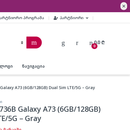
✕
პარტნიორო პროგრამა
პარტნიორი
0.0
₾
0
ბლოგი
ნავიგაცია
alaxy A73 (6GB/128GB) Dual Sim LTE/5G – Gray
ბი
36B Galaxy A73 (6GB/128GB)
TE/5G – Gray
ს მარაგში