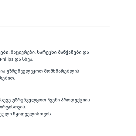
ები
, მაცივრები,
სარეცხი მანქანები
და
hilips და სხვა.
ზანია უზრუნველვყოთ მომხმარებლის
რებით.
 ასევე უზრუნველყოთ ჩვენი პროდუქციის
ორტისთვის.
ული მყიდველისთვის.