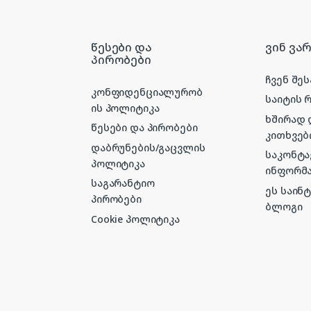
წესები და
ვინ ვა
პირობები
ჩვენ შეს
კონფიდენციალურობ
საიტის 
ის პოლიტიკა
ხშირად
წესები და პირობები
კითხვებ
დაბრუნების/გაცვლის
საკონტ
პოლიტიკა
ინფორმა
საგარანტიო
ეს საინ
პირობები
ბლოგი
Cookie პოლიტიკა