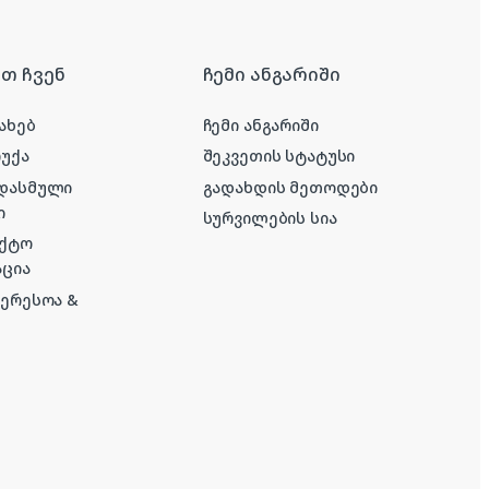
რთ ჩვენ
ჩემი ანგარიში
ახებ
ჩემი ანგარიში
რუქა
შეკვეთის სტატუსი
 დასმული
გადახდის მეთოდები
ი
სურვილების სია
აქტო
ცია
ტერესოა &