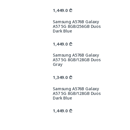
1,449.0
₾
Samsung A576B Galaxy
A57 5G 8GB/256GB Duos
Dark Blue
1,449.0
₾
Samsung A576B Galaxy
A57 5G 8GB/128GB Duos
Gray
1,349.0
₾
Samsung A576B Galaxy
A57 5G 8GB/128GB Duos
Dark Blue
1,449.0
₾