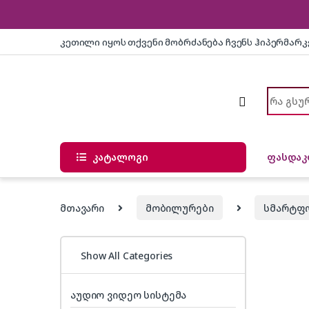
Skip to navigation
Skip to content
კეთილი იყოს თქვენი მობრძანება ჩვენს ჰიპერმარ
Search f
კატალოგი
ფასდაკ
მთავარი
მობილურები
სმარტფ
Show All Categories
აუდიო ვიდეო სისტემა