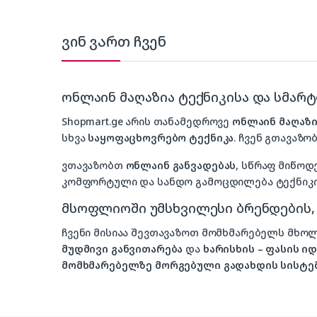
ვინ ვართ ჩვენ
ონლაინ მაღაზია ტექნიკისა და სმარ
Shopmart.ge არის თანამედროვე
ონლაინ მაღაზი
სხვა
საყოფაცხოვრებო ტექნიკა
. ჩვენ გთავაზობ
ვთავაზობთ
ონლაინ განვადებას
, სწრაფ მიწოდ
კომფორტული და სანდო გამოცდილება ტექნიკის
მსოფლიოში უმსხვილესი ბრენდების
ჩვენი მისიაა შევთავაზოთ მომხმარებელს მ
მუდმივი განვითარება
და
ხარისხის – ფასის 
მომხმარებელზე მორგებული გადახდის სისტე