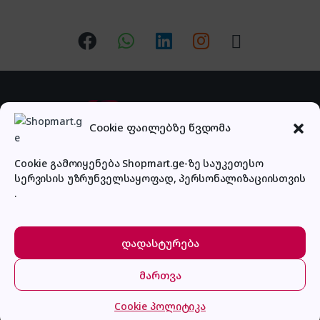
Cookie ფაილებზე წვდომა
Cookie გამოიყენება Shopmart.ge-ზე საუკეთესო
სერვისის უზრუნველსაყოფად, პერსონალიზაციისთვის
გაქვს შეკითხვა?
.
დაგვირეკე ან მოგვწერე!
032 2 500 513
დადასტურება
მართვა
მთავარი
კატეგორიები
კალათა
შესვლა
Cookie პოლიტიკა