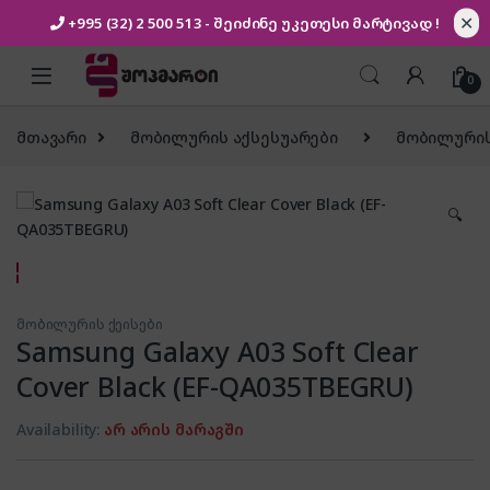
✕
+995 (32) 2 500 513
- შეიძინე უკეთესი
მარტივად !
Skip to navigation
Skip to content
0
მთავარი
მობილურის აქსესუარები
მობილურის
🔍
მობილურის ქეისები
Samsung Galaxy A03 Soft Clear
Cover Black (EF-QA035TBEGRU)
Availability:
არ არის მარაგში